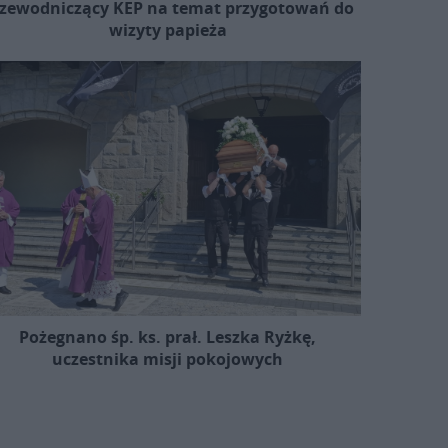
zewodniczący KEP na temat przygotowań do
wizyty papieża
Pożegnano śp. ks. prał. Leszka Ryżkę,
uczestnika misji pokojowych