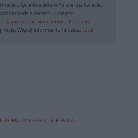
macje z życia Kościoła w Polsce i na świecie.
daniu będzie coraz trudniejsze.
.pl za pośrednictwem serwisu Patronite.
 misję. Więcej informacji znajdziesz
tutaj
.
HISTORIA
MIESZKO I
ROCZNICA