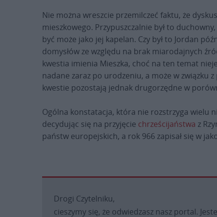
Nie można wreszcie przemilczeć faktu, że dyskus
mieszkowego. Przypuszczalnie był to duchowny, 
być może jako jej kapelan. Czy był to Jordan póź
domysłów ze względu na brak miarodajnych źró
kwestia imienia Mieszka, choć na ten temat niej
nadane zaraz po urodzeniu, a może w związku z p
kwestie pozostają jednak drugorzędne w porówn
Ogólna konstatacja, która nie rozstrzyga wielu
decydując się na przyjęcie
chrześcijaństwa
z Rzy
państw europejskich, a rok 966 zapisał się w jak
Drogi Czytelniku,
cieszymy się, że odwiedzasz nasz portal. Jest