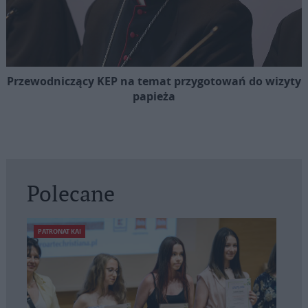
Przewodniczący KEP na temat przygotowań do wizyty
papieża
Polecane
PATRONAT KAI