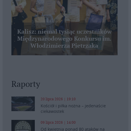
Kalisz: niemal tysiąc uczestników
Międzynarodowego Konkursu im.
Włodzimierza Pietrzaka
Raporty
20 lipca 2026 | 19:10
Kościół i piłka nożna – jedenaście
ciekawostek
09 lipca 2026 | 14:00
Od kwietnia ponad 80 ataków na