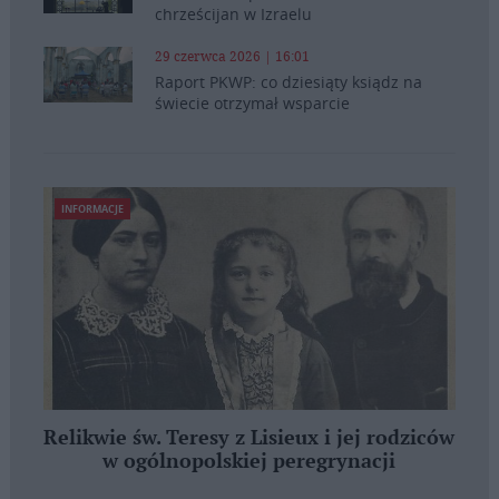
chrześcijan w Izraelu
29 czerwca 2026 | 16:01
Raport PKWP: co dziesiąty ksiądz na
świecie otrzymał wsparcie
INFORMACJE
Relikwie św. Teresy z Lisieux i jej rodziców
w ogólnopolskiej peregrynacji