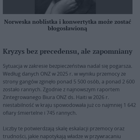
Norweska noblistka i konwertytka może zostać
błogosławioną
Kryzys bez precedensu, ale zapomniany
Sytuacja w zakresie bezpieczeństwa nadal się pogarsza.
Według danych ONZ w 2025 r. w wyniku przemocy ze
strony gangów zginęło ponad 5 500 osób, a ponad 2 600
zostało rannych. Zgodnie z najnowszym raportem
Zintegrowanego Biura ONZ ds. Haiti w 2026 r.
niestabilność w kraju spowodowała już co najmniej 1 642
ofiary śmiertelne i 745 rannych.
Liczby te potwierdzają skalę eskalacji przemocy oraz
trudności, jakie napotykają władze w przywracaniu