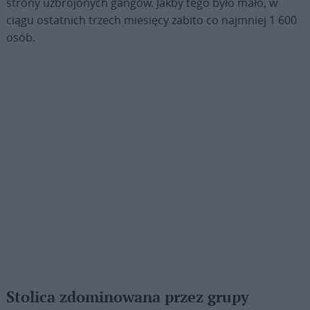
strony uzbrojonych gangów. Jakby tego było mało, w
ciągu ostatnich trzech miesięcy zabito co najmniej 1 600
osób.
Stolica zdominowana przez grupy