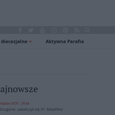
 diecezjalne
Aktywna Parafia
ajnowsze
ierpnia 2026 | 20:44
ziugorie: zakończył się 37. Mladifest