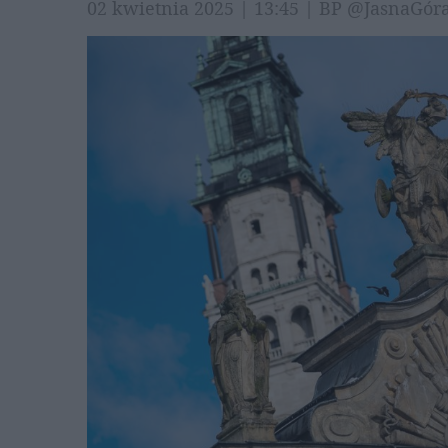
02 kwietnia 2025 | 13:45 | BP @JasnaGó