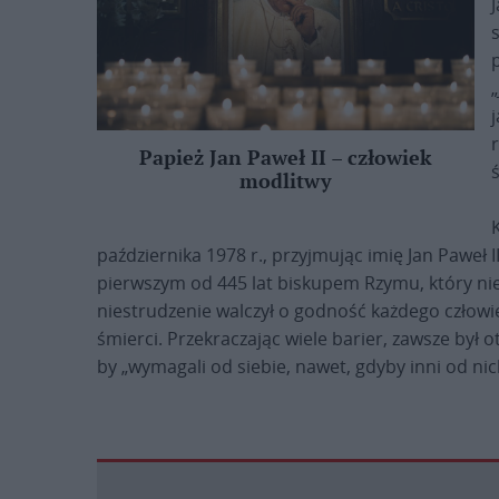
„
j
Papież Jan Paweł II – człowiek
modlitwy
października 1978 r., przyjmując imię Jan Paweł 
pierwszym od 445 lat biskupem Rzymu, który nie
niestrudzenie walczył o godność każdego człowieka
śmierci. Przekraczając wiele barier, zawsze był
by „wymagali od siebie, nawet, gdyby inni od nic