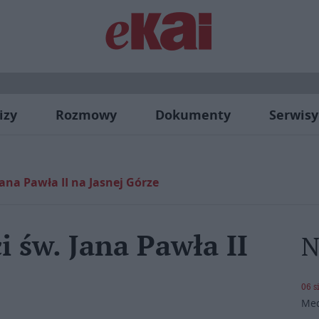
izy
Rozmowy
Dokumenty
Serwisy
Jana Pawła II na Jasnej Górze
i św. Jana Pawła II
N
06 s
Med