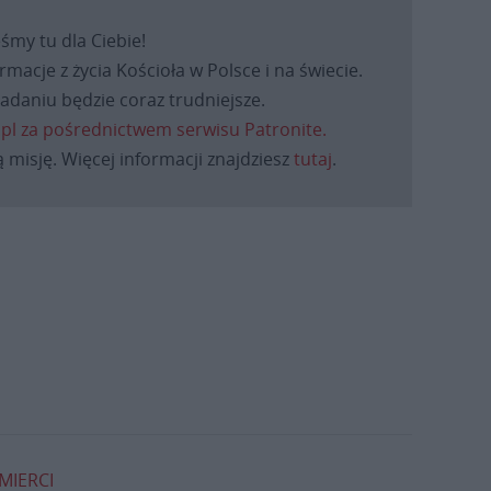
eśmy tu dla Ciebie!
macje z życia Kościoła w Polsce i na świecie.
daniu będzie coraz trudniejsze.
.pl za pośrednictwem serwisu Patronite.
 misję. Więcej informacji znajdziesz
tutaj
.
MIERCI