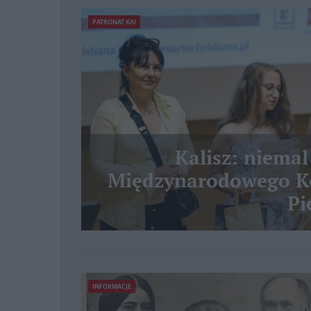
PATRONAT KAI
Kalisz: niemal
Międzynarodowego Ko
Pi
INFORMACJE