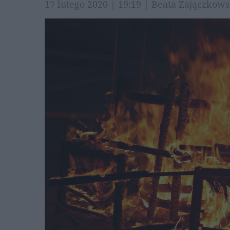
17 lutego 2020 | 19:19 | Beata Zajączko