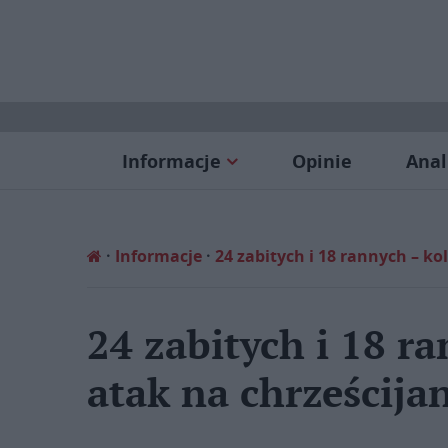
Informacje
Opinie
Anal
Informacje
24 zabitych i 18 rannych – k
24 zabitych i 18 r
atak na chrześcija