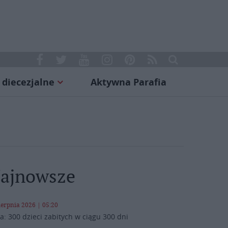
 diecezjalne
Aktywna Parafia
ajnowsze
ierpnia 2026 | 05:20
a: 300 dzieci zabitych w ciągu 300 dni