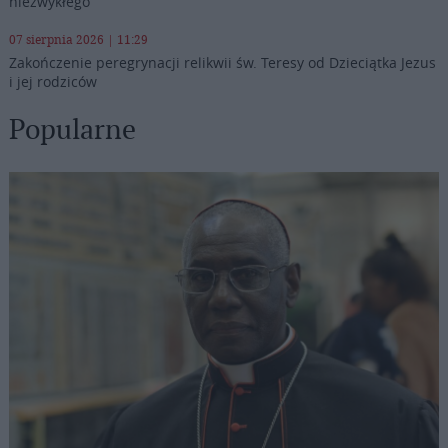
niezwykłego”
07 sierpnia 2026 | 11:29
Zakończenie peregrynacji relikwii św. Teresy od Dzieciątka Jezus
i jej rodziców
Popularne