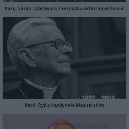
Kard. Sarah: Obrzędów nie można arbitralnie znosić
Kard. Ryś o kardynale Macharskim