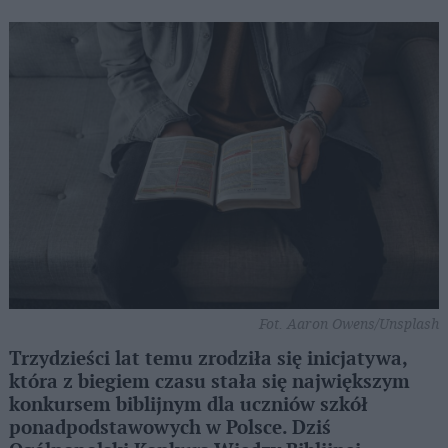
Fot. Aaron Owens/Unsplash
Trzydzieści lat temu zrodziła się inicjatywa,
która z biegiem czasu stała się największym
konkursem biblijnym dla uczniów szkół
ponadpodstawowych w Polsce. Dziś