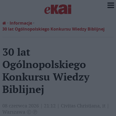
Informacje
30 lat Ogólnopolskiego Konkursu Wiedzy Biblijnej
30 lat
Ogólnopolskiego
Konkursu Wiedzy
Biblijnej
08 czerwca 2026 | 21:12 | Civitas Christiana, it |
Warszawa Ⓒ Ⓟ