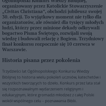
Ogólnopolski Konkurs Wiedzy Biblijnej,
organizowany przez Katolickie Stowarzyszenie
„Civitas Christiana”, obchodzi jubileusz swojej
30. edycji. To wyjątkowy moment nie tylko dla
organizatorów, ale również dla tysięcy młodych
ludzi, którzy przez minione dekady odkrywali
bogactwo Pisma Świętego, rozwijali swoją
wiedzę i budowali relację z Bogiem. Trzydniowy
finał konkursu rozpocznie się 10 czerwca w
Warszawie.
Historia pisana przez pokolenia
Trzydzieści lat Ogólnopolskiego Konkursu Wiedzy
Biblijnej to historia wielu pokoleń uczniów, katechetów i
wszystkich tworzących to dzieło. Konkurs przez lata stał
się rozpoznawalnym wydarzeniem religijnym i
edukacyjnym, które gromadzi młodzież z całej Polski
wokół wspólnego celu – poznawania Biblii.