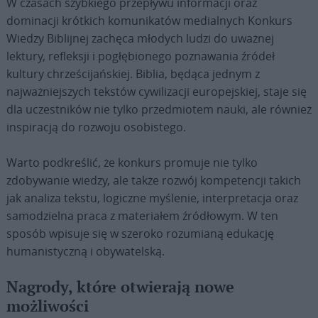
W czasach szybkiego przepływu informacji oraz
dominacji krótkich komunikatów medialnych Konkurs
Wiedzy Biblijnej zachęca młodych ludzi do uważnej
lektury, refleksji i pogłębionego poznawania źródeł
kultury chrześcijańskiej. Biblia, będąca jednym z
najważniejszych tekstów cywilizacji europejskiej, staje się
dla uczestników nie tylko przedmiotem nauki, ale również
inspiracją do rozwoju osobistego.
Warto podkreślić, że konkurs promuje nie tylko
zdobywanie wiedzy, ale także rozwój kompetencji takich
jak analiza tekstu, logiczne myślenie, interpretacja oraz
samodzielna praca z materiałem źródłowym. W ten
sposób wpisuje się w szeroko rozumianą edukację
humanistyczną i obywatelską.
Nagrody, które otwierają nowe
możliwości