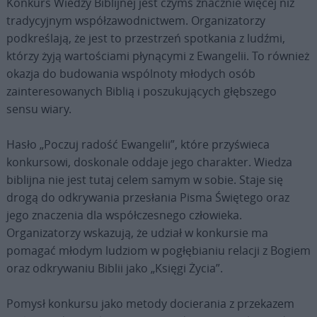
Konkurs Wiedzy Biblijnej jest czymś znacznie więcej niż
tradycyjnym współzawodnictwem. Organizatorzy
podkreślają, że jest to przestrzeń spotkania z ludźmi,
którzy żyją wartościami płynącymi z Ewangelii. To również
okazja do budowania wspólnoty młodych osób
zainteresowanych Biblią i poszukujących głębszego
sensu wiary.
Hasło „Poczuj radość Ewangelii”, które przyświeca
konkursowi, doskonale oddaje jego charakter. Wiedza
biblijna nie jest tutaj celem samym w sobie. Staje się
drogą do odkrywania przesłania Pisma Świętego oraz
jego znaczenia dla współczesnego człowieka.
Organizatorzy wskazują, że udział w konkursie ma
pomagać młodym ludziom w pogłębianiu relacji z Bogiem
oraz odkrywaniu Biblii jako „Księgi Życia”.
Pomysł konkursu jako metody docierania z przekazem