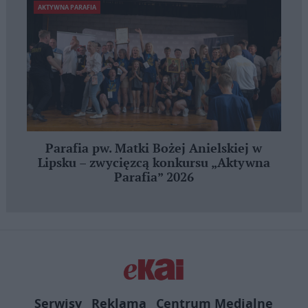
AKTYWNA PARAFIA
Parafia pw. Matki Bożej Anielskiej w
Lipsku – zwycięzcą konkursu „Aktywna
Parafia” 2026
Serwisy
Reklama
Centrum Medialne