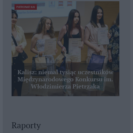
PATRONAT KAI
Kalisz: niemal tysiąc uczestników
Międzynarodowego Konkursu im.
Włodzimierza Pietrzaka
Raporty