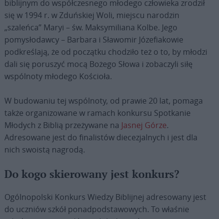
biblijnym do współczesnego młodego człowieka zrodził
się w 1994 r. w Zduńskiej Woli, miejscu narodzin
„szaleńca” Maryi – św. Maksymiliana Kolbe. Jego
pomysłodawcy – Barbara i Sławomir Józefiakowie
podkreślają, że od początku chodziło też o to, by młodzi
dali się poruszyć mocą Bożego Słowa i zobaczyli siłę
wspólnoty młodego Kościoła.
W budowaniu tej wspólnoty, od prawie 20 lat, pomaga
także organizowane w ramach konkursu Spotkanie
Młodych z Biblią przeżywane na
Jasnej Górze
.
Adresowane jest do finalistów diecezjalnych i jest dla
nich swoistą nagrodą.
Do kogo skierowany jest konkurs?
Ogólnopolski Konkurs Wiedzy Biblijnej adresowany jest
do uczniów szkół ponadpodstawowych. To właśnie