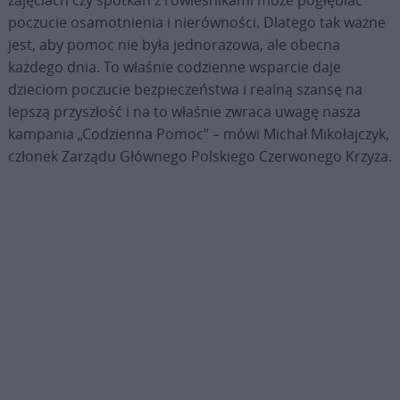
zajęciach czy spotkań z rówieśnikami może pogłębiać
poczucie osamotnienia i nierówności. Dlatego tak ważne
jest, aby pomoc nie była jednorazowa, ale obecna
każdego dnia. To właśnie codzienne wsparcie daje
dzieciom poczucie bezpieczeństwa i realną szansę na
lepszą przyszłość i na to właśnie zwraca uwagę nasza
kampania „Codzienna Pomoc” – mówi Michał Mikołajczyk,
członek Zarządu Głównego Polskiego Czerwonego Krzyża.