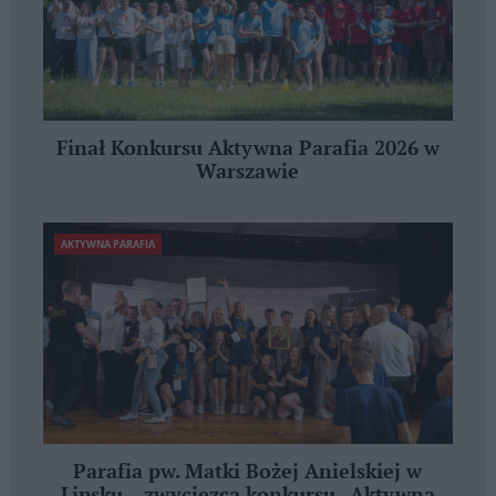
Finał Konkursu Aktywna Parafia 2026 w
Warszawie
AKTYWNA PARAFIA
Parafia pw. Matki Bożej Anielskiej w
Lipsku – zwycięzcą konkursu „Aktywna