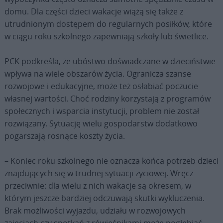
domu. Dla części dzieci wakacje wiążą się także z
utrudnionym dostępem do regularnych posiłków, które
w ciągu roku szkolnego zapewniają szkoły lub świetlice.
PCK podkreśla, że ubóstwo doświadczane w dzieciństwie
wpływa na wiele obszarów życia. Ogranicza szanse
rozwojowe i edukacyjne, może też osłabiać poczucie
własnej wartości. Choć rodziny korzystają z programów
społecznych i wsparcia instytucji, problem nie został
rozwiązany. Sytuację wielu gospodarstw dodatkowo
pogarszają rosnące koszty życia.
– Koniec roku szkolnego nie oznacza końca potrzeb dzieci
znajdujących się w trudnej sytuacji życiowej. Wręcz
przeciwnie: dla wielu z nich wakacje są okresem, w
którym jeszcze bardziej odczuwają skutki wykluczenia.
Brak możliwości wyjazdu, udziału w rozwojowych