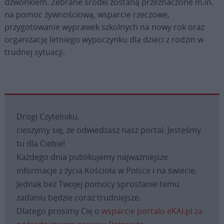
dzwonkiem. Zebrane środki zostaną przeznaczone m.in.
na pomoc żywnościową, wsparcie rzeczowe,
przygotowanie wyprawek szkolnych na nowy rok oraz
organizację letniego wypoczynku dla dzieci z rodzin w
trudnej sytuacji.
Drogi Czytelniku,
cieszymy się, że odwiedzasz nasz portal. Jesteśmy
tu dla Ciebie!
Każdego dnia publikujemy najważniejsze
informacje z życia Kościoła w Polsce i na świecie.
Jednak bez Twojej pomocy sprostanie temu
zadaniu będzie coraz trudniejsze.
Dlatego prosimy Cię o
wsparcie portalu eKAI.pl za