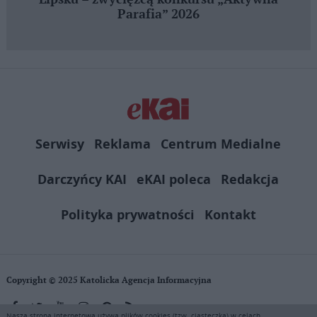
Parafia” 2026
Serwisy
Reklama
Centrum Medialne
Darczyńcy KAI
eKAI poleca
Redakcja
Polityka prywatności
Kontakt
Copyright © 2025 Katolicka Agencja Informacyjna
Nasza strona internetowa używa plików cookies (tzw. ciasteczka) w celach