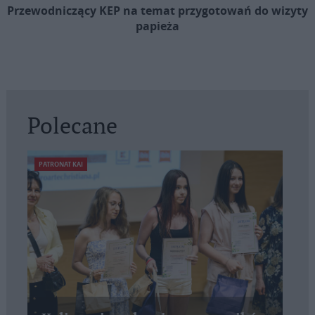
Przewodniczący KEP na temat przygotowań do wizyty
papieża
Polecane
PATRONAT KAI