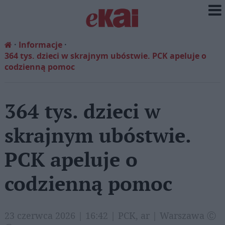
Informacje
364 tys. dzieci w skrajnym ubóstwie. PCK apeluje o
codzienną pomoc
364 tys. dzieci w
skrajnym ubóstwie.
PCK apeluje o
codzienną pomoc
23 czerwca 2026 | 16:42 | PCK, ar | Warszawa Ⓒ