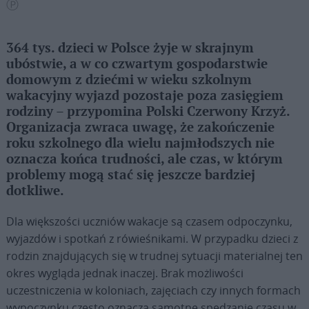
Ⓟ
364 tys. dzieci w Polsce żyje w skrajnym
ubóstwie, a w co czwartym gospodarstwie
domowym z dziećmi w wieku szkolnym
wakacyjny wyjazd pozostaje poza zasięgiem
rodziny – przypomina Polski Czerwony Krzyż.
Organizacja zwraca uwagę, że zakończenie
roku szkolnego dla wielu najmłodszych nie
oznacza końca trudności, ale czas, w którym
problemy mogą stać się jeszcze bardziej
dotkliwe.
Dla większości uczniów wakacje są czasem odpoczynku,
wyjazdów i spotkań z rówieśnikami. W przypadku dzieci z
rodzin znajdujących się w trudnej sytuacji materialnej ten
okres wygląda jednak inaczej. Brak możliwości
uczestniczenia w koloniach, zajęciach czy innych formach
wypoczynku często oznacza samotne spędzanie czasu w