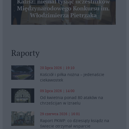
Kalisz: niemal tysiąc uczestników
Międzynarodowego Konkursu im.
Włodzimierza Pietrzaka
Raporty
20 lipca 2026 | 19:10
Kościół i piłka nożna – jedenaście
ciekawostek
09 lipca 2026 | 14:00
Od kwietnia ponad 80 ataków na
chrześcijan w Izraelu
29 czerwca 2026 | 16:01
Raport PKWP: co dziesiąty ksiądz na
świecie otrzymał wsparcie