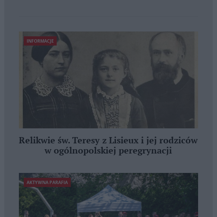
INFORMACJE
Relikwie św. Teresy z Lisieux i jej rodziców
w ogólnopolskiej peregrynacji
AKTYWNA PARAFIA