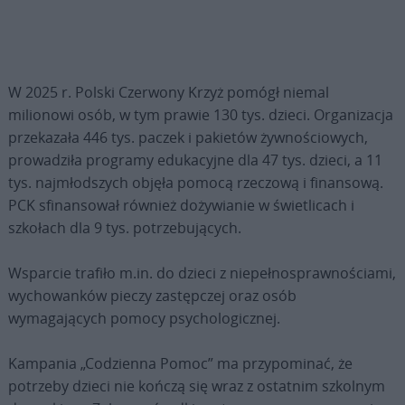
W 2025 r. Polski Czerwony Krzyż pomógł niemal
milionowi osób, w tym prawie 130 tys. dzieci. Organizacja
przekazała 446 tys. paczek i pakietów żywnościowych,
prowadziła programy edukacyjne dla 47 tys. dzieci, a 11
tys. najmłodszych objęła pomocą rzeczową i finansową.
PCK sfinansował również dożywianie w świetlicach i
szkołach dla 9 tys. potrzebujących.
Wsparcie trafiło m.in. do dzieci z niepełnosprawnościami,
wychowanków pieczy zastępczej oraz osób
wymagających pomocy psychologicznej.
Kampania „Codzienna Pomoc” ma przypominać, że
potrzeby dzieci nie kończą się wraz z ostatnim szkolnym