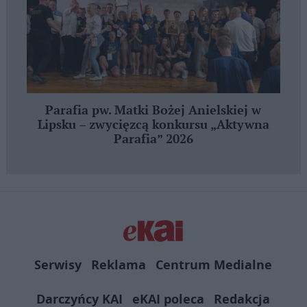
Parafia pw. Matki Bożej Anielskiej w
Lipsku – zwycięzcą konkursu „Aktywna
Parafia” 2026
Serwisy
Reklama
Centrum Medialne
Darczyńcy KAI
eKAI poleca
Redakcja