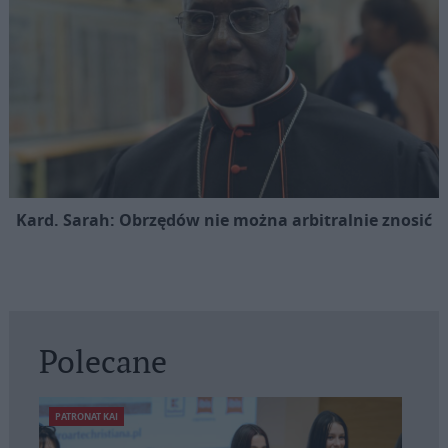
Kard. Sarah: Obrzędów nie można arbitralnie znosić
Polecane
PATRONAT KAI