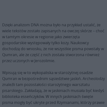
Dzięki analizom DNA można było na przykład ustalić, że
wiele tekstów zostało zapisanych na owczej skórze – choć
w tamtym okresie w regionie jako zwierzęta
gospodarskie występowały tylko kozy. Naukowcy
dochodzą do wniosku, że nie wszystkie pisma powstały w
Qumran, ale że część z nich została stworzona również
przez uczonych w Jerozolimie.
Wpisują się w to wykopaliska w starożytnej osadzie
Qumran w bezpośrednim sąsiedztwie jaskiń. Archeolodzy
znaleźli tam pozostałości starożytnego warsztatu
pisarskiego. Zakładają, że w jaskiniach musiała być kiedyś
biblioteka esseńczyków. W innych jaskiniach święte
pisma mogły być ukryte przed Rzymianami, którzy prawie