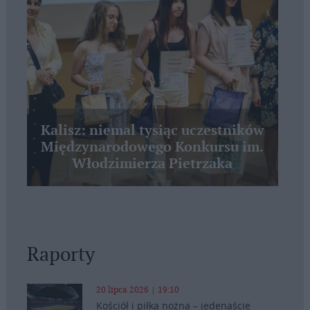
Kalisz: niemal tysiąc uczestników
Międzynarodowego Konkursu im.
Włodzimierza Pietrzaka
Raporty
20 lipca 2026 | 19:10
Kościół i piłka nożna – jedenaście