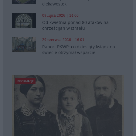
ciekawostek
09 lipca 2026 | 14:00
Od kwietnia ponad 80 ataków na
chrześcijan w Izraelu
29 czerwca 2026 | 16:01
Raport PKWP: co dziesiąty ksiądz na
świecie otrzymał wsparcie
INFORMACJE