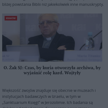
bliżej powstania Biblii niż jakiekolwiek inne manuskrypty.
KRAKÓW
O. Żak SJ: Czas, by kuria otworzyła archiwa, by
wyjaśnić rolę kard. Wojtyły
Większość zwojów znajduje się obecnie w muzeach i
instytucjach badawczych w Izraelu, w tym w
„Sanktuarium Księgi” w Jerozolimie. Ich badania są