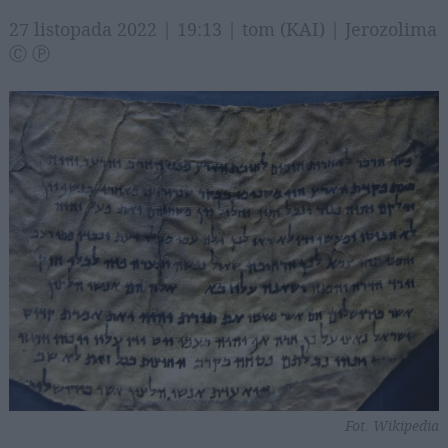
27 listopada 2022 | 19:13 | tom (KAI) | Jerozolima
Ⓒ Ⓟ
Fot. Wikipedia