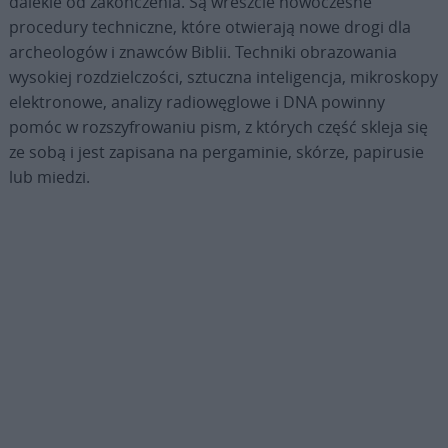
dalekie od zakończenia. Są wreszcie nowoczesne
procedury techniczne, które otwierają nowe drogi dla
archeologów i znawców Biblii. Techniki obrazowania
wysokiej rozdzielczości, sztuczna inteligencja, mikroskopy
elektronowe, analizy radiowęglowe i DNA powinny
pomóc w rozszyfrowaniu pism, z których część skleja się
ze sobą i jest zapisana na pergaminie, skórze, papirusie
lub miedzi.