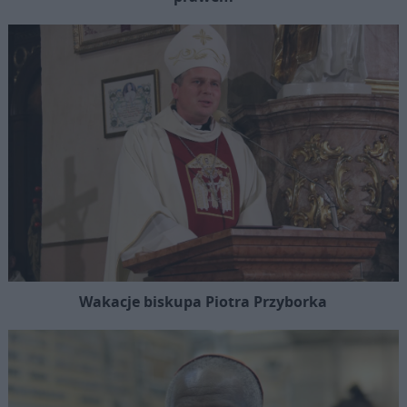
Wakacje biskupa Piotra Przyborka