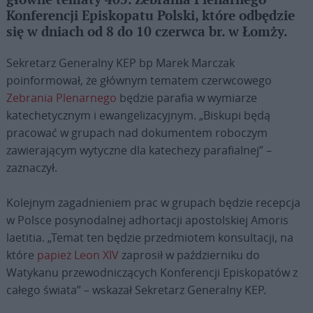
główne tematy 405. Zebrania Plenarnego
Konferencji Episkopatu Polski, które odbędzie
się w dniach od 8 do 10 czerwca br. w Łomży.
Sekretarz Generalny KEP bp Marek Marczak
poinformował, że głównym tematem czerwcowego
Zebrania Plenarnego
będzie parafia w wymiarze
katechetycznym i ewangelizacyjnym. „Biskupi będą
pracować w grupach nad dokumentem roboczym
zawierającym wytyczne dla katechezy parafialnej” –
zaznaczył.
Kolejnym zagadnieniem prac w grupach będzie recepcja
w Polsce posynodalnej adhortacji apostolskiej Amoris
laetitia. „Temat ten będzie przedmiotem konsultacji, na
które
papież Leon XIV
zaprosił w październiku do
Watykanu przewodniczących Konferencji Episkopatów z
całego świata” – wskazał Sekretarz Generalny KEP.