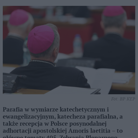
Fot. BP KEP
Parafia w wymiarze katechetycznym i
ewangelizacyjnym, katecheza parafialna, a
także recepcja w Polsce posynodalnej
adhortacji apostolskiej Amoris laetitia – to