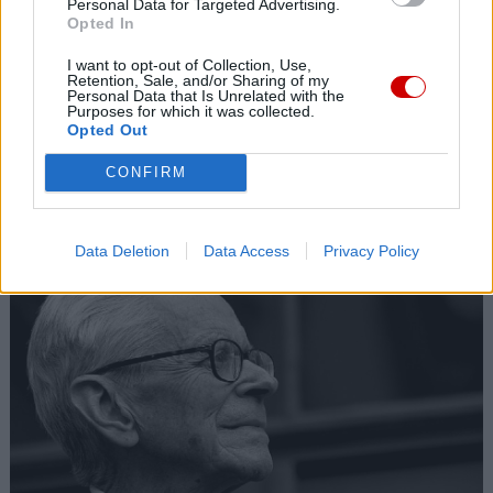
Personal Data for Targeted Advertising.
Opted In
I want to opt-out of Collection, Use,
Retention, Sale, and/or Sharing of my
Personal Data that Is Unrelated with the
Purposes for which it was collected.
Opted Out
CONFIRM
Kard. Sarah: Obrzędów nie można arbitralnie znosić
Data Deletion
Data Access
Privacy Policy