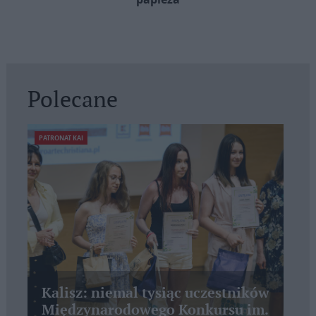
Polecane
PATRONAT KAI
Kalisz: niemal tysiąc uczestników
Międzynarodowego Konkursu im.