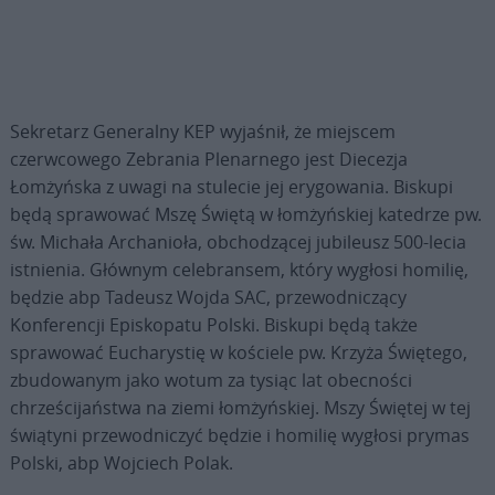
Sekretarz Generalny KEP wyjaśnił, że miejscem
czerwcowego Zebrania Plenarnego jest Diecezja
Łomżyńska z uwagi na stulecie jej erygowania. Biskupi
będą sprawować Mszę Świętą w łomżyńskiej katedrze pw.
św. Michała Archanioła, obchodzącej jubileusz 500-lecia
istnienia. Głównym celebransem, który wygłosi homilię,
będzie abp Tadeusz Wojda SAC, przewodniczący
Konferencji Episkopatu Polski. Biskupi będą także
sprawować Eucharystię w kościele pw. Krzyża Świętego,
zbudowanym jako wotum za tysiąc lat obecności
chrześcijaństwa na ziemi łomżyńskiej. Mszy Świętej w tej
świątyni przewodniczyć będzie i homilię wygłosi prymas
Polski, abp Wojciech Polak.