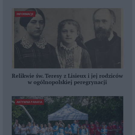
INFORMACJE
Relikwie św. Teresy z Lisieux i jej rodziców
w ogólnopolskiej peregrynacji
AKTYWNA PARAFIA