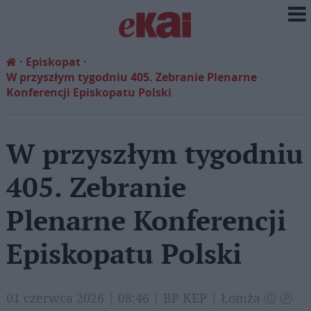
Episkopat
W przyszłym tygodniu 405. Zebranie Plenarne
Konferencji Episkopatu Polski
W przyszłym tygodniu
405. Zebranie
Plenarne Konferencji
Episkopatu Polski
01 czerwca 2026 | 08:46 | BP KEP | Łomża Ⓒ Ⓟ