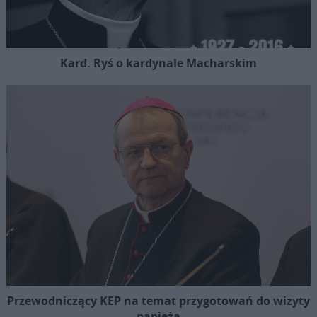
Kard. Ryś o kardynale Macharskim
Przewodniczący KEP na temat przygotowań do wizyty
papieża