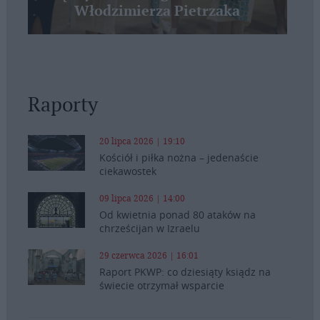
Włodzimierza Pietrzaka
Raporty
20 lipca 2026 | 19:10
Kościół i piłka nożna – jedenaście
ciekawostek
09 lipca 2026 | 14:00
Od kwietnia ponad 80 ataków na
chrześcijan w Izraelu
29 czerwca 2026 | 16:01
Raport PKWP: co dziesiąty ksiądz na
świecie otrzymał wsparcie