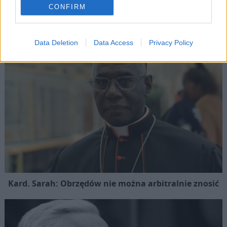
Popularne
CONFIRM
Data Deletion
Data Access
Privacy Policy
Kard. Sarah: Obrzędów nie można arbitralnie znosić