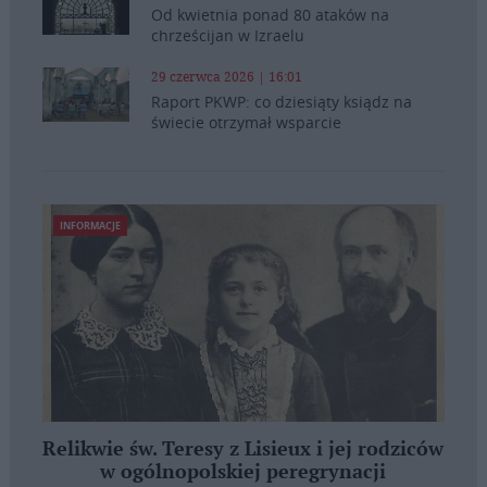
Od kwietnia ponad 80 ataków na
chrześcijan w Izraelu
29 czerwca 2026 | 16:01
Raport PKWP: co dziesiąty ksiądz na
świecie otrzymał wsparcie
INFORMACJE
Relikwie św. Teresy z Lisieux i jej rodziców
w ogólnopolskiej peregrynacji