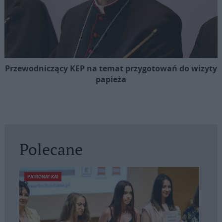
Przewodniczący KEP na temat przygotowań do wizyty
papieża
Polecane
PATRONAT KAI