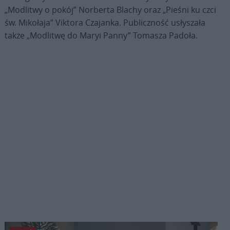
„Modlitwy o pokój” Norberta Blachy oraz „Pieśni ku czci
św. Mikołaja” Viktora Czajanka. Publiczność usłyszała
także „Modlitwę do Maryi Panny” Tomasza Padoła.