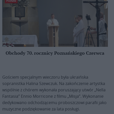
POZNAŃ
Obchody 70. rocznicy Poznańskiego Czerwca
Gościem specjalnym wieczoru była ukraińska
sopranistka Halina Szewczuk. Na zakończenie artystka
wspólnie z chórem wykonała poruszający utwór „Nella
Fantasia” Ennio Morricone z filmu „Misja”. Wykonanie
dedykowano odchodzącemu proboszczowi parafii jako
muzyczne podziękowanie za lata posługi.