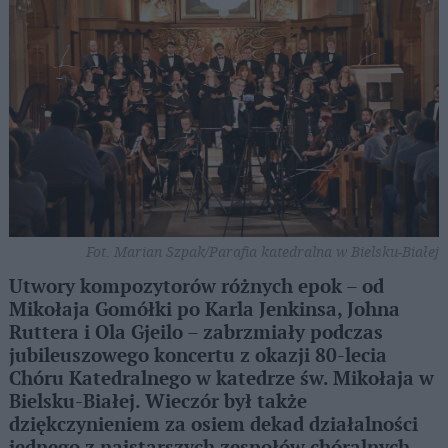
Fot. Marian Szpak/Parafia katedralna w Bielsku-Białej
Utwory kompozytorów różnych epok – od
Mikołaja Gomółki po Karla Jenkinsa, Johna
Ruttera i Ola Gjeilo – zabrzmiały podczas
jubileuszowego koncertu z okazji 80-lecia
Chóru Katedralnego w katedrze św. Mikołaja w
Bielsku-Białej. Wieczór był także
dziękczynieniem za osiem dekad działalności