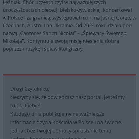
Leśniak. Chór uczestniczył w najważniejszych
uroczystościach diecezji bielsko-żywieckiej, koncertował
w Polsce i za granicą, występował m.in. na Jasnej Górze, w
Czechach, Austrii i na Ukrainie. Od 2024 roku działa pod
nazwą „Cantores Sancti Nicolai” – „Śpiewacy Świętego
Mikołaja”. Kontynuuje swoją misję niesienia dobra
poprzez muzykę i śpiew liturgiczny.
Drogi Czytelniku,
cieszymy się, że odwiedzasz nasz portal. Jesteśmy
tu dla Ciebie!
Każdego dnia publikujemy najważniejsze
informacje z życia Kościoła w Polsce i na świecie.
Jednak bez Twojej pomocy sprostanie temu
zadaniu będzie coraz trudniejsze.