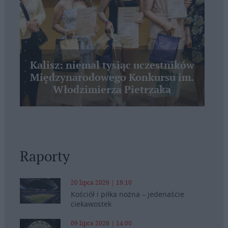
Kalisz: niemal tysiąc uczestników
Międzynarodowego Konkursu im.
Włodzimierza Pietrzaka
Raporty
20 lipca 2026 | 19:10
Kościół i piłka nożna – jedenaście
ciekawostek
09 lipca 2026 | 14:00