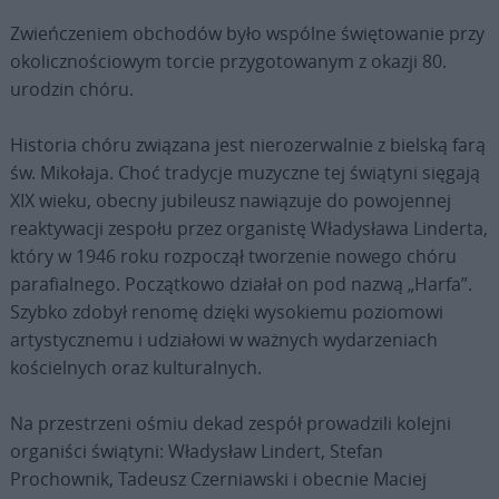
Zwieńczeniem obchodów było wspólne świętowanie przy
okolicznościowym torcie przygotowanym z okazji 80.
urodzin chóru.
Historia chóru związana jest nierozerwalnie z bielską farą
św. Mikołaja. Choć tradycje muzyczne tej świątyni sięgają
XIX wieku, obecny jubileusz nawiązuje do powojennej
reaktywacji zespołu przez organistę Władysława Linderta,
który w 1946 roku rozpoczął tworzenie nowego chóru
parafialnego. Początkowo działał on pod nazwą „Harfa”.
Szybko zdobył renomę dzięki wysokiemu poziomowi
artystycznemu i udziałowi w ważnych wydarzeniach
kościelnych oraz kulturalnych.
Na przestrzeni ośmiu dekad zespół prowadzili kolejni
organiści świątyni: Władysław Lindert, Stefan
Prochownik, Tadeusz Czerniawski i obecnie Maciej