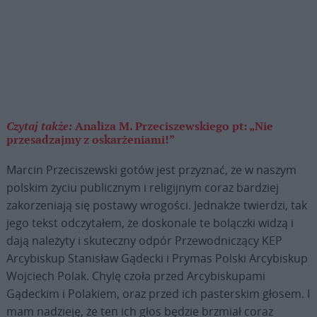
Czytaj także:
Analiza M. Przeciszewskiego pt: „Nie
przesadzajmy z oskarżeniami!”
Marcin Przeciszewski gotów jest przyznać, że w naszym
polskim życiu publicznym i religijnym coraz bardziej
zakorzeniają się postawy wrogości. Jednakże twierdzi, tak
jego tekst odczytałem, że doskonale te bolączki widzą i
dają należyty i skuteczny odpór Przewodniczący KEP
Arcybiskup Stanisław Gądecki i Prymas Polski Arcybiskup
Wojciech Polak. Chylę czoła przed Arcybiskupami
Gądeckim i Polakiem, oraz przed ich pasterskim głosem. I
mam nadzieję, że ten ich głos będzie brzmiał coraz