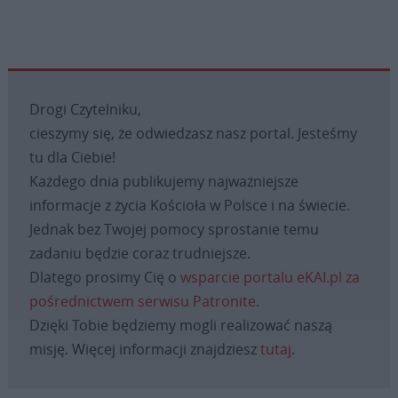
Drogi Czytelniku,
cieszymy się, że odwiedzasz nasz portal. Jesteśmy
tu dla Ciebie!
Każdego dnia publikujemy najważniejsze
informacje z życia Kościoła w Polsce i na świecie.
Jednak bez Twojej pomocy sprostanie temu
zadaniu będzie coraz trudniejsze.
Dlatego prosimy Cię o
wsparcie portalu eKAI.pl za
pośrednictwem serwisu Patronite.
Dzięki Tobie będziemy mogli realizować naszą
misję. Więcej informacji znajdziesz
tutaj
.