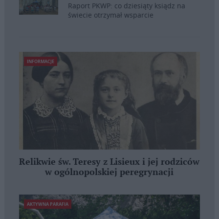
Raport PKWP: co dziesiąty ksiądz na
świecie otrzymał wsparcie
INFORMACJE
Relikwie św. Teresy z Lisieux i jej rodziców
w ogólnopolskiej peregrynacji
AKTYWNA PARAFIA