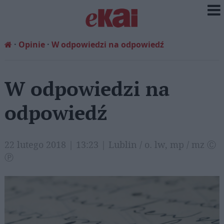
Opinie
W odpowiedzi na odpowiedź
W odpowiedzi na
odpowiedź
22 lutego 2018 | 13:23 | Lublin / o. lw, mp / mz Ⓒ
Ⓟ