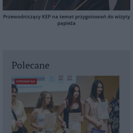
Przewodniczący KEP na temat przygotowań do wizyty
papieża
Polecane
PATRONAT KAI