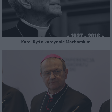
Kard. Ryś o kardynale Macharskim