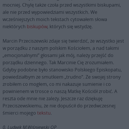
mocniej. Chylę także czoła przed wszystkimi biskupami,
ale nie przed wypowiedziami wszystkich. We
wcześniejszych moich tekstach cytowałem słowa
niektórych
biskupów
, których się wstydzę.
Marcin Przeciszewski zdaje się twierdzić, że wszystko jest
w porządku z naszym polskim Kościołem, a nad takimi
„emocjonalnymi” głosami jak mój, należy przejść do
porządku dziennego. Tak Marcinie Cię zrozumiałem.
Gdyby podobne było stanowisko Polskiego Episkopatu,
powiedziałbym ze smutkiem „trudno”. Ze swojej strony
zrobiłem co mogłem, co mi nakazuje sumienie i co
powinienem w trosce o naszą Matkę Kościół zrobić. A
reszta ode mnie nie zależy. Jeszcze raz dziękuję
Przeciszewskiemu, że nie dopuścił do przedwczesnej
śmierci mojego
tekstu
.
0. Ludwik M.Wiśniewski OP