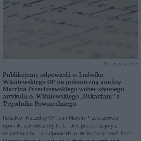
Fot. pixabay.com
Publikujemy odpowiedź o. Ludwika
Wiśniewskiego OP na polemiczną analizę
Marcina Przeciszewskiego wobec słynnego
artykułu o. Wiśniewskiego „Oskarżam” z
Tygodnika Powszechnego.
Redaktor Naczelny KAI, pan Marcin Przeciszewski
opublikował obszerny tekst: „Nie przesadzajmy z
oskarżeniami! – w odpowiedzi o. Wiśniewskiemu”. Pana