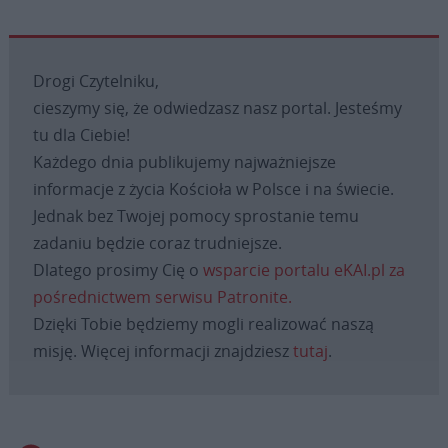
Drogi Czytelniku,
cieszymy się, że odwiedzasz nasz portal. Jesteśmy
tu dla Ciebie!
Każdego dnia publikujemy najważniejsze
informacje z życia Kościoła w Polsce i na świecie.
Jednak bez Twojej pomocy sprostanie temu
zadaniu będzie coraz trudniejsze.
Dlatego prosimy Cię o
wsparcie portalu eKAI.pl za
pośrednictwem serwisu Patronite.
Dzięki Tobie będziemy mogli realizować naszą
misję. Więcej informacji znajdziesz
tutaj
.