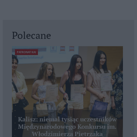
Polecane
PATRONAT KAI
Kalisz: niemal tysiąc uczestników
Międzynarodowego Konkursu im.
Włodzimierza Pietrzaka