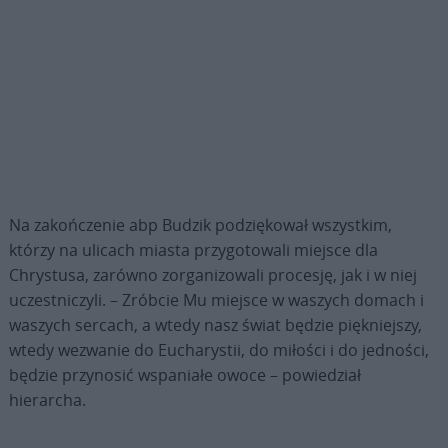
Na zakończenie abp Budzik podziękował wszystkim,
którzy na ulicach miasta przygotowali miejsce dla
Chrystusa, zarówno zorganizowali procesję, jak i w niej
uczestniczyli. – Zróbcie Mu miejsce w waszych domach i
waszych sercach, a wtedy nasz świat będzie piękniejszy,
wtedy wezwanie do Eucharystii, do miłości i do jedności,
będzie przynosić wspaniałe owoce – powiedział
hierarcha.