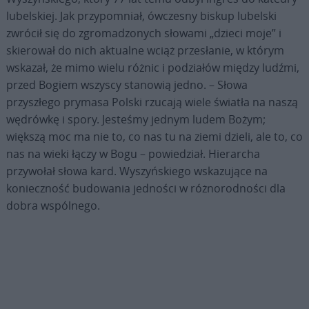
lubelskiej. Jak przypomniał, ówczesny biskup lubelski
zwrócił się do zgromadzonych słowami „dzieci moje” i
skierował do nich aktualne wciąż przesłanie, w którym
wskazał, że mimo wielu różnic i podziałów między ludźmi,
przed Bogiem wszyscy stanowią jedno. – Słowa
przyszłego prymasa Polski rzucają wiele światła na naszą
wędrówkę i spory. Jesteśmy jednym ludem Bożym;
większą moc ma nie to, co nas tu na ziemi dzieli, ale to, co
nas na wieki łączy w Bogu – powiedział. Hierarcha
przywołał słowa kard. Wyszyńskiego wskazujące na
konieczność budowania jedności w różnorodności dla
dobra wspólnego.