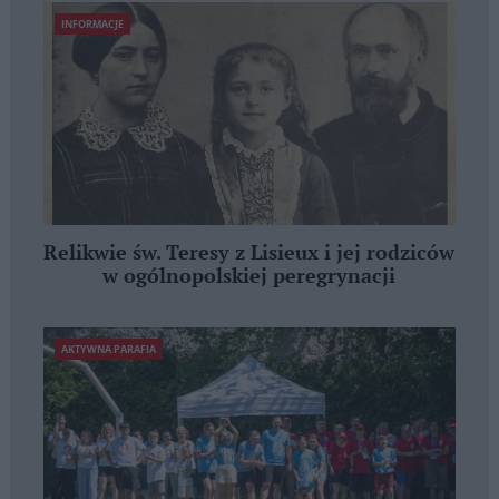
INFORMACJE
Relikwie św. Teresy z Lisieux i jej rodziców
w ogólnopolskiej peregrynacji
AKTYWNA PARAFIA