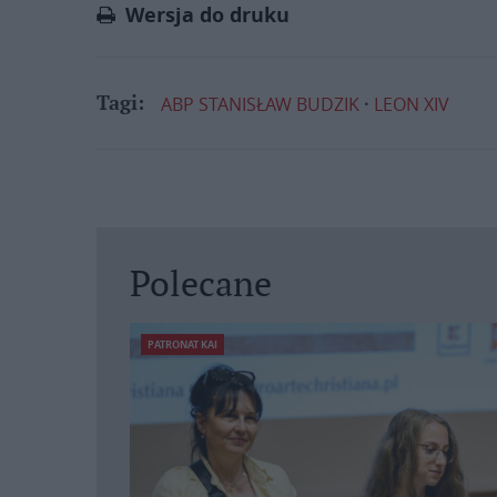
Wersja do druku
ABP STANISŁAW BUDZIK
LEON XIV
Tagi:
Polecane
PATRONAT KAI