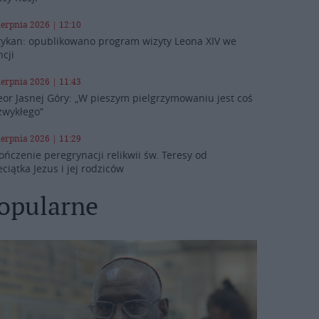
ierpnia 2026 | 12:10
ykan: opublikowano program wizyty Leona XIV we
ncji
ierpnia 2026 | 11:43
eor Jasnej Góry: „W pieszym pielgrzymowaniu jest coś
zwykłego”
ierpnia 2026 | 11:29
ończenie peregrynacji relikwii św. Teresy od
eciątka Jezus i jej rodziców
opularne