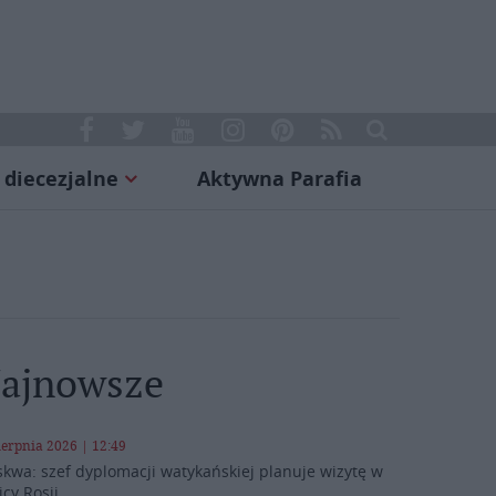
 diecezjalne
Aktywna Parafia
ajnowsze
ierpnia 2026 | 12:49
kwa: szef dyplomacji watykańskiej planuje wizytę w
icy Rosji