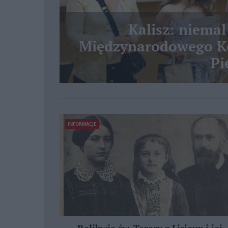
Kalisz: niemal
Międzynarodowego Ko
Pi
INFORMACJE