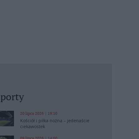
porty
20 lipca 2026 | 19:10
Kościół i piłka nożna – jedenaście
ciekawostek
09 lipca 2026 | 14:00