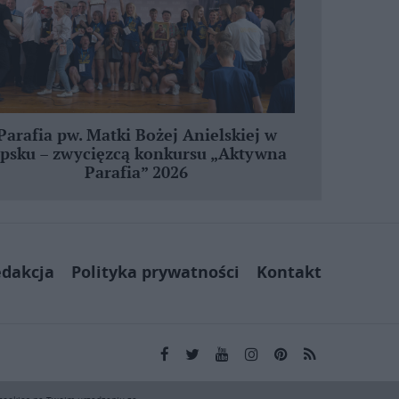
Parafia pw. Matki Bożej Anielskiej w
ipsku – zwycięzcą konkursu „Aktywna
Parafia” 2026
dakcja
Polityka prywatności
Kontakt
kai.pl wyłącznie do użytku osobistego. Publikacja,