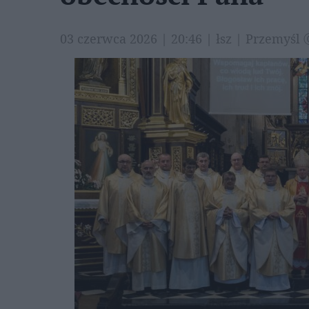
03 czerwca 2026 | 20:46 | łsz | Przemyśl