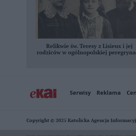
Relikwie św. Teresy z Lisieux i jej
rodziców w ogólnopolskiej peregryna
Serwisy
Reklama
Ce
Copyright © 2025 Katolicka Agencja Informacy
KAI zastrzega wszelkie prawa do serwisu. Użytkownicy mog