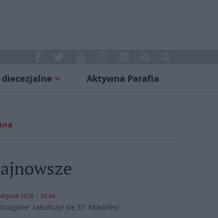
 diecezjalne
Aktywna Parafia
Pana
ajnowsze
ierpnia 2026 | 20:44
ziugorie: zakończył się 37. Mladifest