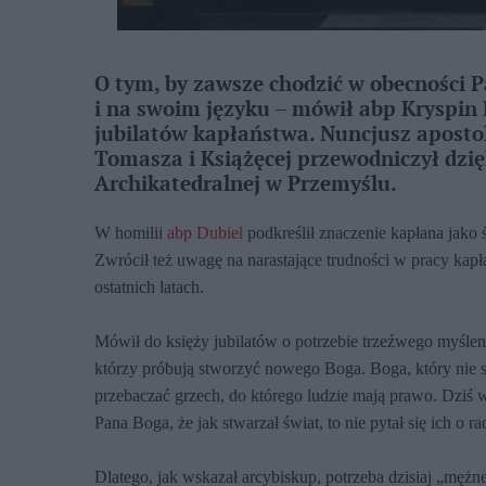
O tym, by zawsze chodzić w obecności 
i na swoim języku – mówił abp Kryspin 
jubilatów kapłaństwa. Nuncjusz aposto
Tomasza i Książęcej przewodniczył dzię
Archikatedralnej w Przemyślu.
W homilii
abp Dubiel
podkreślił znaczenie kapłana jako 
Zwrócił też uwagę na narastające trudności w pracy kap
ostatnich latach.
Mówił do księży jubilatów o potrzebie trzeźwego myślenia
którzy próbują stworzyć nowego Boga. Boga, który nie 
przebaczać grzech, do którego ludzie mają prawo.
Dziś w
Pana Boga, że jak stwarzał świat, to nie pytał się ich o ra
Dlatego, jak wskazał arcybiskup, potrzeba dzisiaj „mężne