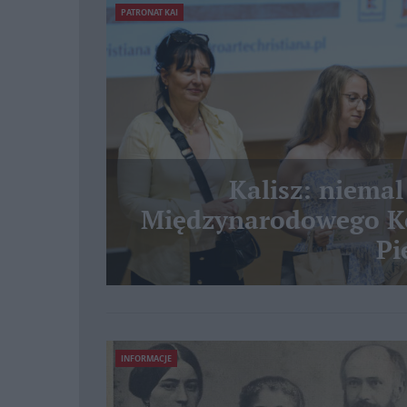
PATRONAT KAI
Kalisz: niemal
Międzynarodowego Ko
Pi
INFORMACJE