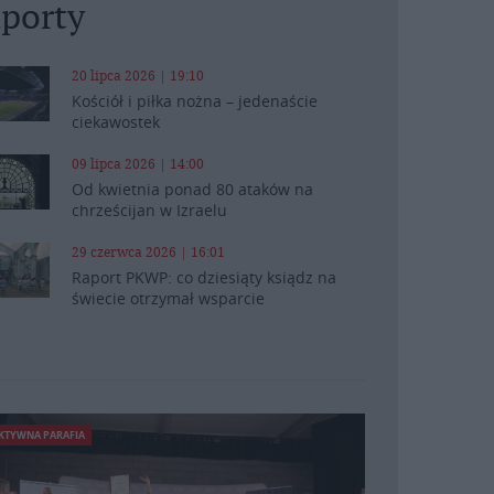
porty
20 lipca 2026 | 19:10
Kościół i piłka nożna – jedenaście
ciekawostek
09 lipca 2026 | 14:00
Od kwietnia ponad 80 ataków na
chrześcijan w Izraelu
29 czerwca 2026 | 16:01
Raport PKWP: co dziesiąty ksiądz na
świecie otrzymał wsparcie
KTYWNA PARAFIA