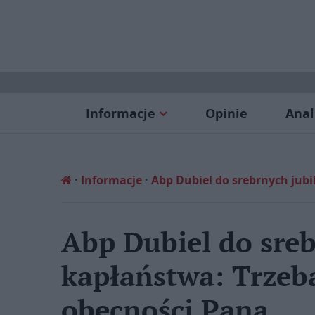
Informacje
Opinie
Anal
Informacje
Abp Dubiel do srebrnych jub
Abp Dubiel do sre
kapłaństwa: Trzeb
obecności Pana