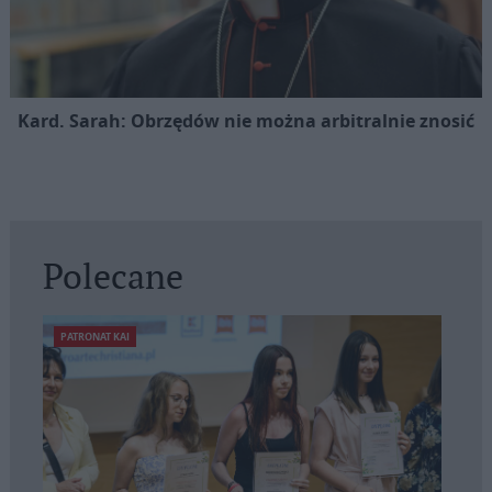
Kard. Sarah: Obrzędów nie można arbitralnie znosić
Polecane
PATRONAT KAI