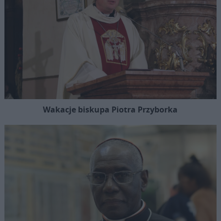
Wakacje biskupa Piotra Przyborka