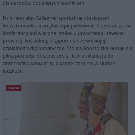
dla narodów dotkniętych konfliktem.
Dziś rano abp Gallagher spotkał się z biskupami
litewskimi w kurii arcybiskupiej w Kownie. Uczestnicząc w
konferencji poświęconej stuleciu utworzenia litewskiej
prowincji kościelnej, przypomniał, że w swojej
działalności dyplomatycznej Stolica Apostolska kieruje się
pilną potrzebą duszpasterską, która skłania ją do
zintensyfikowania misji ewangelizacyjnej w służbie
ludzkości.
KRAKÓW