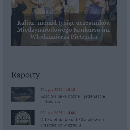
Kalisz: niemal tysiąc uczestników
Międzynarodowego Konkursu im.
Włodzimierza Pietrzaka
Raporty
20 lipca 2026 | 19:10
Kościół i piłka nożna – jedenaście
ciekawostek
09 lipca 2026 | 14:00
Od kwietnia ponad 80 ataków na
chrześcijan w Izraelu