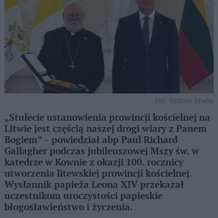
Fot. Vatican Media
„Stulecie ustanowienia prowincji kościelnej na
Litwie jest częścią naszej drogi wiary z Panem
Bogiem” – powiedział abp Paul Richard
Gallagher podczas jubileuszowej Mszy św. w
katedrze w Kownie z okazji 100. rocznicy
utworzenia litewskiej prowincji kościelnej.
Wysłannik papieża Leona XIV przekazał
uczestnikom uroczystości papieskie
błogosławieństwo i życzenia.