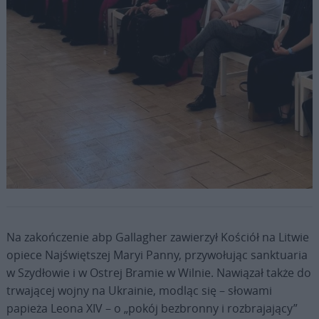
Fot. Vatican Media
Na zakończenie abp Gallagher zawierzył Kościół na Litwie
opiece Najświętszej Maryi Panny, przywołując sanktuaria
w Szydłowie i w Ostrej Bramie w Wilnie. Nawiązał także do
trwającej wojny na Ukrainie, modląc się – słowami
papieża Leona XIV – o „pokój bezbronny i rozbrajający”