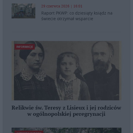
29 czerwca 2026 | 16:01
Raport PKWP: co dziesiąty ksiądz na
świecie otrzymał wsparcie
INFORMACJE
Relikwie św. Teresy z Lisieux i jej rodziców
w ogólnopolskiej peregrynacji