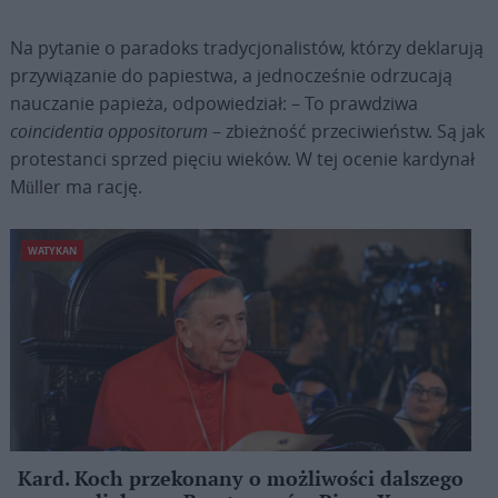
Na pytanie o paradoks tradycjonalistów, którzy deklarują
przywiązanie do papiestwa, a jednocześnie odrzucają
nauczanie papieża, odpowiedział: – To prawdziwa
coincidentia oppositorum
– zbieżność przeciwieństw. Są jak
protestanci sprzed pięciu wieków. W tej ocenie kardynał
Müller ma rację.
WATYKAN
Kard. Koch przekonany o możliwości dalszego