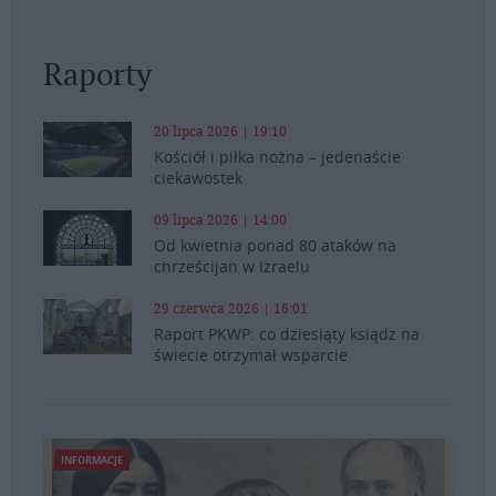
Raporty
20 lipca 2026 | 19:10
Kościół i piłka nożna – jedenaście
ciekawostek
09 lipca 2026 | 14:00
Od kwietnia ponad 80 ataków na
chrześcijan w Izraelu
29 czerwca 2026 | 16:01
Raport PKWP: co dziesiąty ksiądz na
świecie otrzymał wsparcie
INFORMACJE