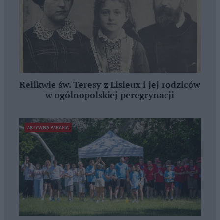
Relikwie św. Teresy z Lisieux i jej rodziców
w ogólnopolskiej peregrynacji
AKTYWNA PARAFIA