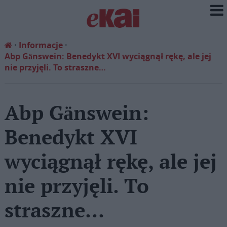
Informacje
Abp Gänswein: Benedykt XVI wyciągnął rękę, ale jej
nie przyjęli. To straszne…
Abp Gänswein:
Benedykt XVI
wyciągnął rękę, ale jej
nie przyjęli. To
straszne…