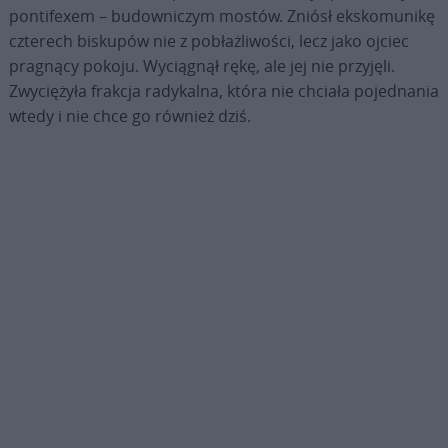
pontifexem – budowniczym mostów. Zniósł ekskomunikę
czterech biskupów nie z pobłażliwości, lecz jako ojciec
pragnący pokoju. Wyciągnął rękę, ale jej nie przyjęli.
Zwyciężyła frakcja radykalna, która nie chciała pojednania
wtedy i nie chce go również dziś.