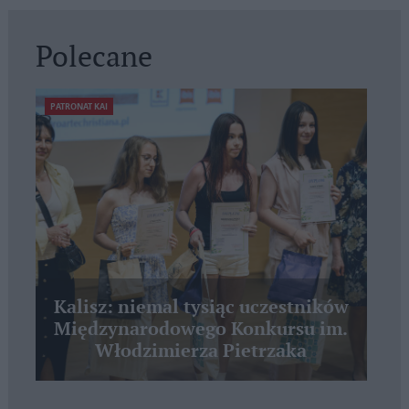
Polecane
PATRONAT KAI
Kalisz: niemal tysiąc uczestników
Międzynarodowego Konkursu im.
Włodzimierza Pietrzaka