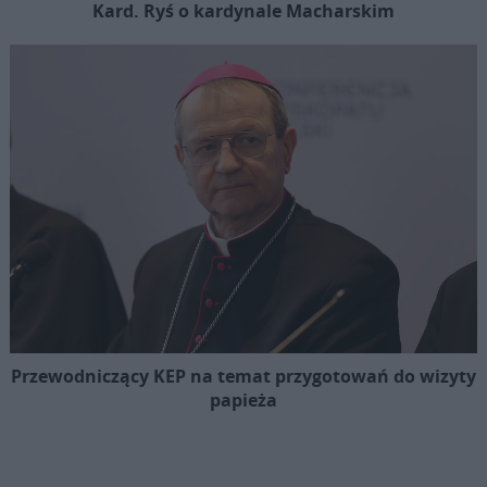
Kard. Ryś o kardynale Macharskim
Przewodniczący KEP na temat przygotowań do wizyty
papieża