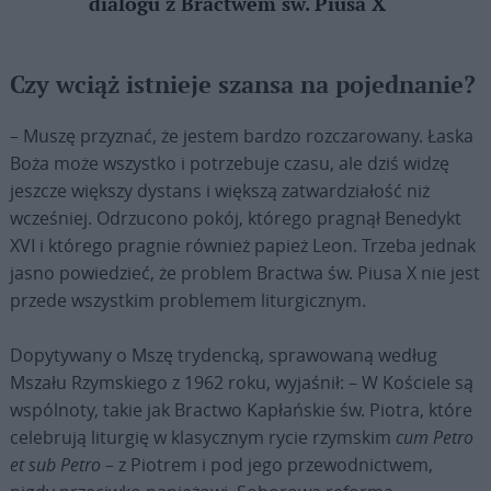
dialogu z Bractwem św. Piusa X
Czy wciąż istnieje szansa na pojednanie?
– Muszę przyznać, że jestem bardzo rozczarowany. Łaska
Boża może wszystko i potrzebuje czasu, ale dziś widzę
jeszcze większy dystans i większą zatwardziałość niż
wcześniej. Odrzucono pokój, którego pragnął Benedykt
XVI i którego pragnie również papież Leon. Trzeba jednak
jasno powiedzieć, że problem Bractwa św. Piusa X nie jest
przede wszystkim problemem liturgicznym.
Dopytywany o Mszę trydencką, sprawowaną według
Mszału Rzymskiego z 1962 roku, wyjaśnił: – W Kościele są
wspólnoty, takie jak Bractwo Kapłańskie św. Piotra, które
celebrują liturgię w klasycznym rycie rzymskim
cum Petro
et sub Petro
– z Piotrem i pod jego przewodnictwem,