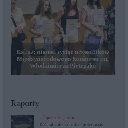
Kalisz: niemal tysiąc uczestników
Międzynarodowego Konkursu im.
Włodzimierza Pietrzaka
Raporty
20 lipca 2026 | 19:10
Kościół i piłka nożna – jedenaście