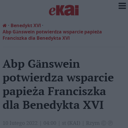
Benedykt XVI
Abp Gänswein potwierdza wsparcie papieża
Franciszka dla Benedykta XVI
Abp Gänswein
potwierdza wsparcie
papieża Franciszka
dla Benedykta XVI
10 lutego 2022 | 04:00 | st (KAI) | Rzym Ⓒ Ⓟ