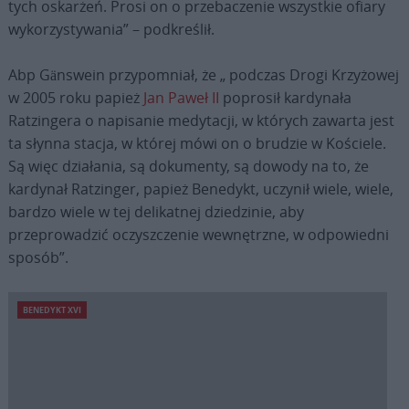
tych oskarżeń. Prosi on o przebaczenie wszystkie ofiary
wykorzystywania” – podkreślił.
Abp Gänswein przypomniał, że „ podczas Drogi Krzyżowej
w 2005 roku papież
Jan Paweł II
poprosił kardynała
Ratzingera o napisanie medytacji, w których zawarta jest
ta słynna stacja, w której mówi on o brudzie w Kościele.
Są więc działania, są dokumenty, są dowody na to, że
kardynał Ratzinger, papież Benedykt, uczynił wiele, wiele,
bardzo wiele w tej delikatnej dziedzinie, aby
przeprowadzić oczyszczenie wewnętrzne, w odpowiedni
sposób”.
BENEDYKT XVI