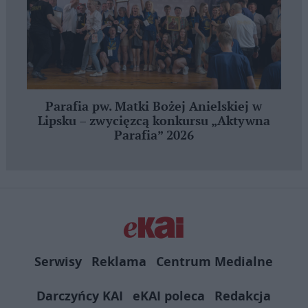
Parafia pw. Matki Bożej Anielskiej w
Lipsku – zwycięzcą konkursu „Aktywna
Parafia” 2026
Serwisy
Reklama
Centrum Medialne
Darczyńcy KAI
eKAI poleca
Redakcja