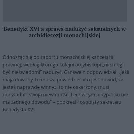
Benedykt XVI a sprawa nadużyć seksualnych w
archidiecezji monachijskiej
Odnosząc się do raportu monachijskiej kancelarii
prawnej, według którego kolejni arcybiskupi „nie mogli
być nieświadomi” nadużyć, Gänswein odpowiedział: „Jeśli
mają dowody, to muszą powiedzieć «to jest dowód, że
jesteś naprawdę winny», to nie oskarżony, musi
udowodnić swoją niewinność. Lecz w tym przypadku nie
ma żadnego dowodu” – podkreślił osobisty sekretarz
Benedykta XVI.