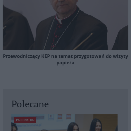
Przewodniczący KEP na temat przygotowań do wizyty
papieża
Polecane
PATRONAT KAI