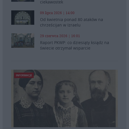
ciekawostek
09 lipca 2026 | 14:00
Od kwietnia ponad 80 ataków na
chrześcijan w Izraelu
29 czerwca 2026 | 16:01
Raport PKWP: co dziesiąty ksiądz na
świecie otrzymał wsparcie
INFORMACJE