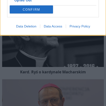
Opted Out
CONFIRM
Data Deletion
Data Access
Privacy Policy
Kard. Ryś o kardynale Macharskim