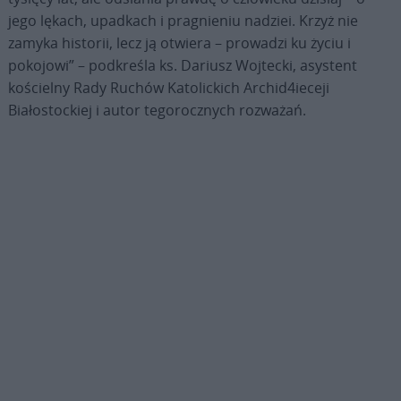
jego lękach, upadkach i pragnieniu nadziei. Krzyż nie
zamyka historii, lecz ją otwiera – prowadzi ku życiu i
pokojowi” – podkreśla ks. Dariusz Wojtecki, asystent
kościelny Rady Ruchów Katolickich Archid4ieceji
Białostockiej i autor tegorocznych rozważań.