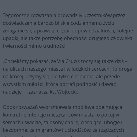
Tegoroczne rozważania prowadziły uczestników przez
doświadczenia bardzo bliskie codziennemu życiu:
zmaganie się z prawdą, ciężar odpowiedzialności, kolejne
upadki, ale także potrzebę obecności drugiego człowieka
i wierności mimo trudności.
„Chcieliśmy pokazać, że Via Crucis toczy się także dziś –
na ulicach naszego miasta i w ludzkich sercach. To droga,
na której uczymy się nie tylko cierpienia, ale przede
wszystkim miłości, która potrafi podnosić i dawać
nadzieję” – zaznacza ks. Wojtecki.
Obok rozważań wybrzmiewała modlitwa obejmująca
konkretne intencje mieszkańców miasta: o pokój w
sercach i świecie, za osoby chore, cierpiące, ubogie i
bezdomne, za migrantów i uchodźców, za rządzących i