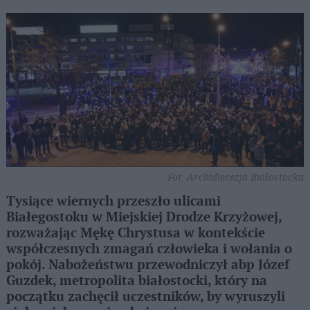
Fot. Archidiecezja Białostocka
Tysiące wiernych przeszło ulicami
Białegostoku w Miejskiej Drodze Krzyżowej,
rozważając Mękę Chrystusa w kontekście
współczesnych zmagań człowieka i wołania o
pokój. Nabożeństwu przewodniczył abp Józef
Guzdek, metropolita białostocki, który na
początku zachęcił uczestników, by wyruszyli