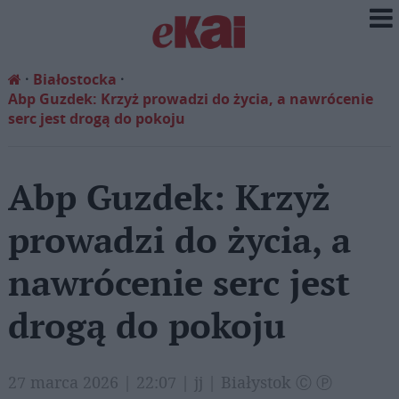
Białostocka
Abp Guzdek: Krzyż prowadzi do życia, a nawrócenie
serc jest drogą do pokoju
Abp Guzdek: Krzyż
prowadzi do życia, a
nawrócenie serc jest
drogą do pokoju
27 marca 2026 | 22:07 | jj | Białystok Ⓒ Ⓟ