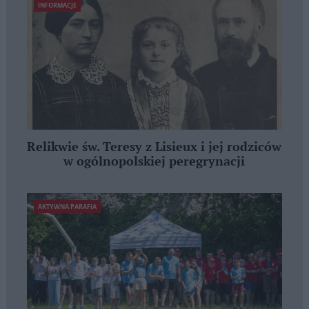
INFORMACJE
Relikwie św. Teresy z Lisieux i jej rodziców
w ogólnopolskiej peregrynacji
AKTYWNA PARAFIA