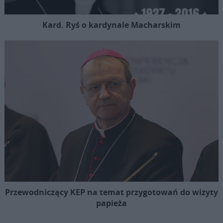
Kard. Ryś o kardynale Macharskim
Przewodniczący KEP na temat przygotowań do wizyty
papieża