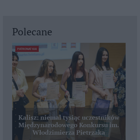
Polecane
PATRONAT KAI
Kalisz: niemal tysiąc uczestników
Międzynarodowego Konkursu im.
Włodzimierza Pietrzaka