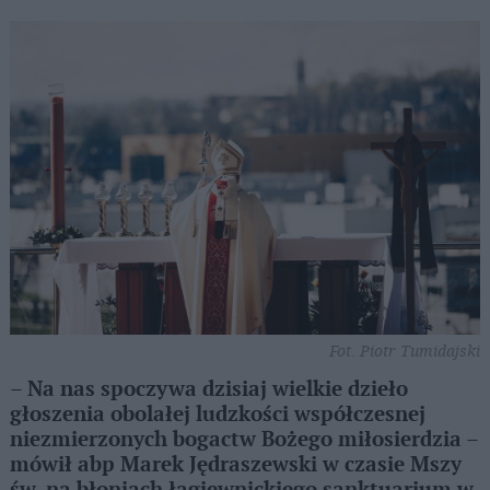
Fot. Piotr Tumidajski
– Na nas spoczywa dzisiaj wielkie dzieło
głoszenia obolałej ludzkości współczesnej
niezmierzonych bogactw Bożego miłosierdzia –
mówił abp Marek Jędraszewski w czasie Mszy