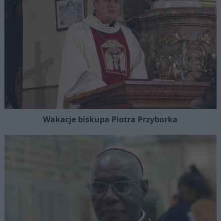
Wakacje biskupa Piotra Przyborka