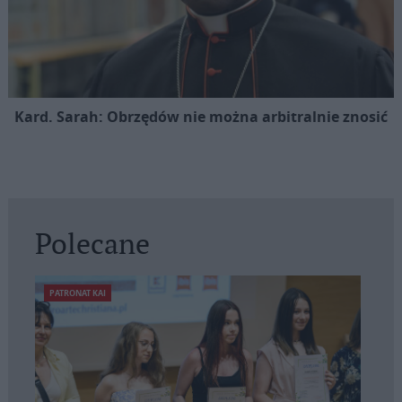
Kard. Sarah: Obrzędów nie można arbitralnie znosić
Polecane
PATRONAT KAI