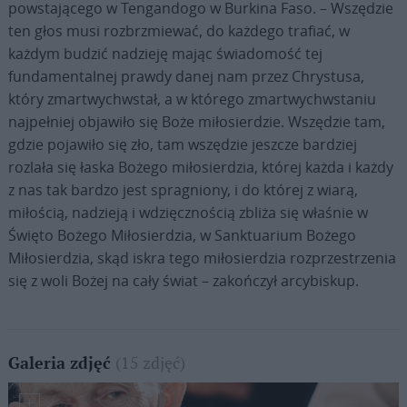
powstającego w Tengandogo w Burkina Faso. – Wszędzie
ten głos musi rozbrzmiewać, do każdego trafiać, w
każdym budzić nadzieję mając świadomość tej
fundamentalnej prawdy danej nam przez Chrystusa,
który zmartwychwstał, a w którego zmartwychwstaniu
najpełniej objawiło się Boże miłosierdzie. Wszędzie tam,
gdzie pojawiło się zło, tam wszędzie jeszcze bardziej
rozlała się łaska Bożego miłosierdzia, której każda i każdy
z nas tak bardzo jest spragniony, i do której z wiarą,
miłością, nadzieją i wdzięcznością zbliża się właśnie w
Święto Bożego Miłosierdzia, w Sanktuarium Bożego
Miłosierdzia, skąd iskra tego miłosierdzia rozprzestrzenia
się z woli Bożej na cały świat – zakończył arcybiskup.
(15 zdjęć)
Galeria zdjęć