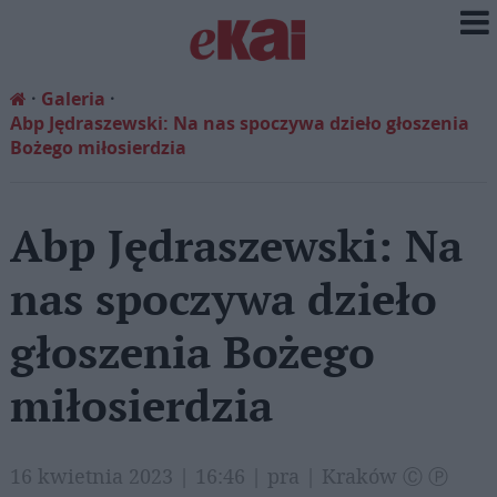
Galeria
Abp Jędraszewski: Na nas spoczywa dzieło głoszenia
Bożego miłosierdzia
Abp Jędraszewski: Na
nas spoczywa dzieło
głoszenia Bożego
miłosierdzia
16 kwietnia 2023 | 16:46 | pra | Kraków Ⓒ Ⓟ