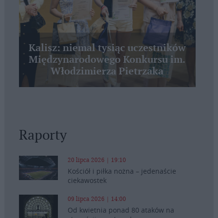
Kalisz: niemal tysiąc uczestników
Międzynarodowego Konkursu im.
Włodzimierza Pietrzaka
Raporty
20 lipca 2026 | 19:10
Kościół i piłka nożna – jedenaście
ciekawostek
09 lipca 2026 | 14:00
Od kwietnia ponad 80 ataków na