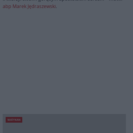
abp Marek Jędraszewski
.
WATYKAN