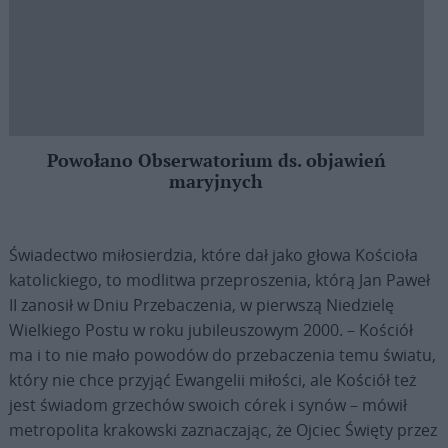
Powołano Obserwatorium ds. objawień
maryjnych
Świadectwo miłosierdzia, które dał jako głowa Kościoła
katolickiego, to modlitwa przeproszenia, którą Jan Paweł
II zanosił w Dniu Przebaczenia, w pierwszą Niedzielę
Wielkiego Postu w roku jubileuszowym 2000. – Kościół
ma i to nie mało powodów do przebaczenia temu światu,
który nie chce przyjąć Ewangelii miłości, ale Kościół też
jest świadom grzechów swoich córek i synów – mówił
metropolita krakowski zaznaczając, że Ojciec Święty przez