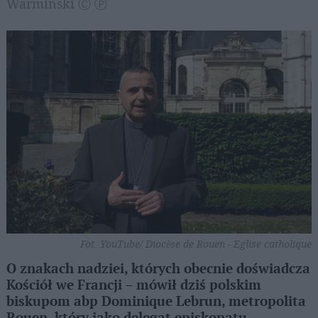
Warmiński Ⓒ Ⓟ
Fot. YouTube/ Diocèse de Rouen - Eglise catholique
O znakach nadziei, których obecnie doświadcza
Kościół we Francji – mówił dziś polskim
biskupom abp Dominique Lebrun, metropolita