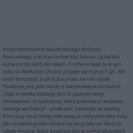
Innym fenomenem współczesnego Kościoła
francuskiego, o którym mówił abp Lebrun, są bardzo
liczne chrzty osób dorosłych. Poinformował, że w tym
roku na Wielkanoc chrzest przyjęło we Francji 5 tys. 400
osób dorosłych, a ich liczba z roku na rok rośnie.
Podobnie jest, jeśli chodzi o bierzmowanie dorosłych.
„Daje to wielką nadzieję. Jest to zjawisko wiary
odnowionej i oczyszczonej, które przemierza wszystkie
diecezje we Francji” – podkreślił. Zauważył, że katolicy
francuscy coraz silniej odkrywają w sobie potrzebę misji.
Jako przykład podał rodzące się jak grzyby po deszczu
szkoły misyjne, które powstają dziś w niemal wszystkich