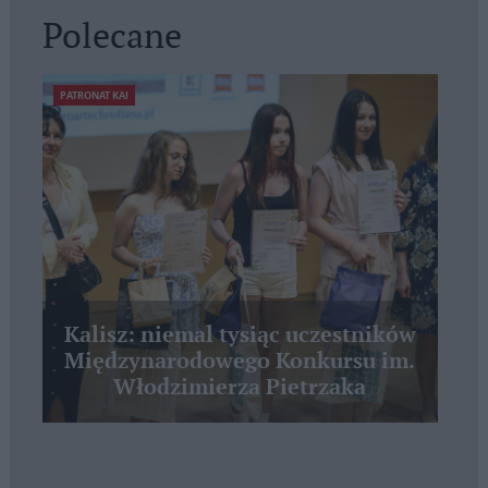
Polecane
PATRONAT KAI
Kalisz: niemal tysiąc uczestników
Międzynarodowego Konkursu im.
Włodzimierza Pietrzaka