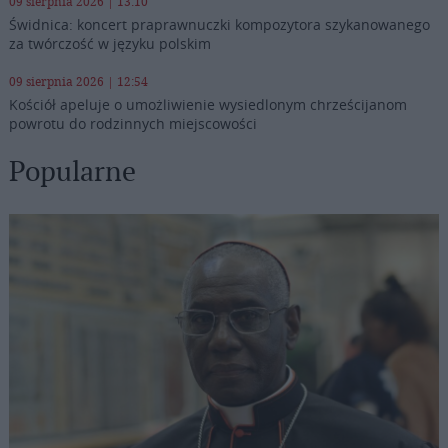
09 sierpnia 2026 | 13:10
Świdnica: koncert praprawnuczki kompozytora szykanowanego
za twórczość w języku polskim
09 sierpnia 2026 | 12:54
Kościół apeluje o umożliwienie wysiedlonym chrześcijanom
powrotu do rodzinnych miejscowości
Popularne