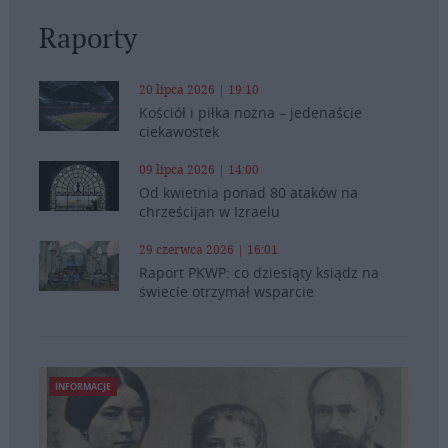
Raporty
20 lipca 2026 | 19:10
Kościół i piłka nożna – jedenaście
ciekawostek
09 lipca 2026 | 14:00
Od kwietnia ponad 80 ataków na
chrześcijan w Izraelu
29 czerwca 2026 | 16:01
Raport PKWP: co dziesiąty ksiądz na
świecie otrzymał wsparcie
INFORMACJE