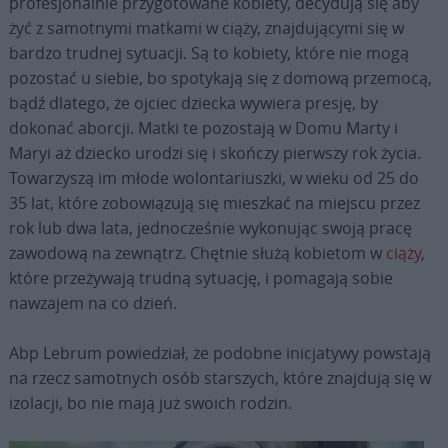
profesjonalnie przygotowane kobiety, decydują się aby
żyć z samotnymi matkami w ciąży, znajdującymi się w
bardzo trudnej sytuacji. Są to kobiety, które nie mogą
pozostać u siebie, bo spotykają się z domową przemocą,
bądź dlatego, że ojciec dziecka wywiera presję, by
dokonać aborcji. Matki te pozostają w Domu Marty i
Maryi aż dziecko urodzi się i skończy pierwszy rok życia.
Towarzyszą im młode wolontariuszki, w wieku od 25 do
35 lat, które zobowiązują się mieszkać na miejscu przez
rok lub dwa lata, jednocześnie wykonując swoją pracę
zawodową na zewnątrz. Chętnie służą kobietom w
ciąży
,
które przeżywają trudną sytuację, i pomagają sobie
nawzajem na co dzień.
Abp Lebrum powiedział, że podobne inicjatywy powstają
na rzecz samotnych osób starszych, które znajdują się w
izolacji, bo nie mają już swoich rodzin.