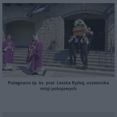
Pożegnano śp. ks. prał. Leszka Ryżkę, uczestnika
misji pokojowych