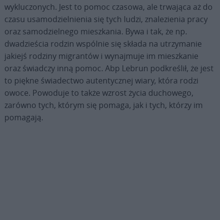
wykluczonych. Jest to pomoc czasowa, ale trwająca aż do
czasu usamodzielnienia się tych ludzi, znalezienia pracy
oraz samodzielnego mieszkania. Bywa i tak, że np.
dwadzieścia rodzin wspólnie się składa na utrzymanie
jakiejś rodziny migrantów i wynajmuje im mieszkanie
oraz świadczy inną pomoc. Abp Lebrun podkreślił, że jest
to piękne świadectwo autentycznej wiary, która rodzi
owoce. Powoduje to także wzrost życia duchowego,
zarówno tych, którym się pomaga, jak i tych, którzy im
pomagają.