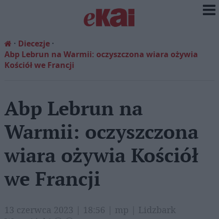
Diecezje
Abp Lebrun na Warmii: oczyszczona wiara ożywia
Kościół we Francji
Abp Lebrun na
Warmii: oczyszczona
wiara ożywia Kościół
we Francji
13 czerwca 2023 | 18:56 | mp | Lidzbark