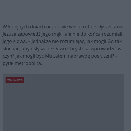
W kolejnych dniach uczniowie wielokrotnie słyszeli z ust
Jezusa zapowiedź Jego męki, ale nie do końca rozumieli
Jego słowa. – Jednakże nie rozumiejąc, jak mogli Go tak
słuchać, aby usłyszane słowo Chrystusa wprowadzić w
czyn? Jak mogli być Mu zatem naprawdę posłuszni? –
pytał metropolita.
WARSZAWA