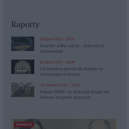
Raporty
20 lipca 2026 | 19:10
Kościół i piłka nożna – jedenaście
ciekawostek
09 lipca 2026 | 14:00
Od kwietnia ponad 80 ataków na
chrześcijan w Izraelu
29 czerwca 2026 | 16:01
Raport PKWP: co dziesiąty ksiądz na
świecie otrzymał wsparcie
INFORMACJE