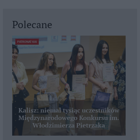
Polecane
PATRONAT KAI
Kalisz: niemal tysiąc uczestników
Międzynarodowego Konkursu im.
Włodzimierza Pietrzaka