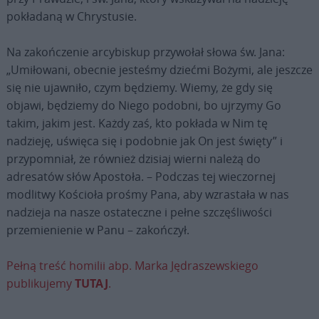
pokładaną w Chrystusie.
Na zakończenie arcybiskup przywołał słowa św. Jana:
„Umiłowani, obecnie jesteśmy dziećmi Bożymi, ale jeszcze
się nie ujawniło, czym będziemy. Wiemy, że gdy się
objawi, będziemy do Niego podobni, bo ujrzymy Go
takim, jakim jest. Każdy zaś, kto pokłada w Nim tę
nadzieję, uświęca się i podobnie jak On jest święty” i
przypomniał, że również dzisiaj wierni należą do
adresatów słów Apostoła. – Podczas tej wieczornej
modlitwy Kościoła prośmy Pana, aby wzrastała w nas
nadzieja na nasze ostateczne i pełne szczęśliwości
przemienienie w Panu – zakończył.
Pełną treść homilii abp. Marka Jędraszewskiego
publikujemy
TUTAJ
.