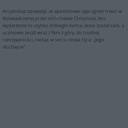
Arcybiskup zauważył, że apostołowie zapragnęli trwać w
doświadczanej przez nich chwale Chrystusa, lecz
wydarzenie to szybko dobiegło końca. Jezus został sam, a
uczniowie zeszli wraz z Nim z góry, do trudnej
rzeczywistości, niosąc w sercu słowa Ojca: „Jego
słuchajcie”.