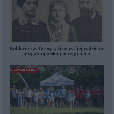
Relikwie św. Teresy z Lisieux i jej rodziców
w ogólnopolskiej peregrynacji
AKTYWNA PARAFIA