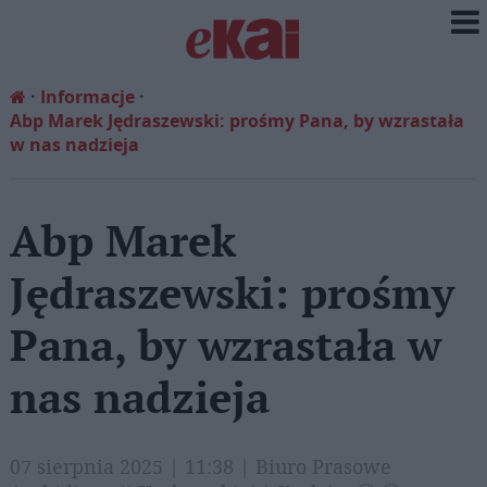
Informacje
Abp Marek Jędraszewski: prośmy Pana, by wzrastała
w nas nadzieja
Abp Marek
Jędraszewski: prośmy
Pana, by wzrastała w
nas nadzieja
07 sierpnia 2025 | 11:38 | Biuro Prasowe