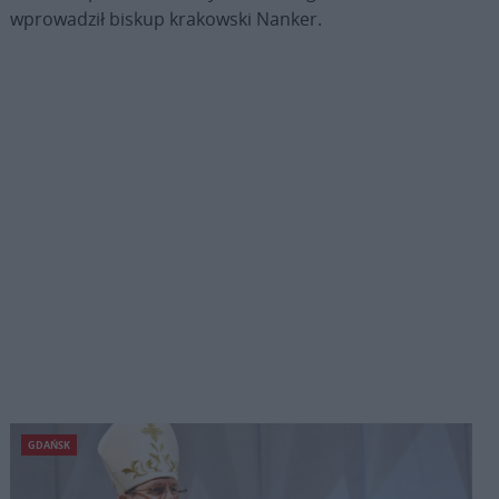
wprowadził biskup krakowski Nanker.
GDAŃSK