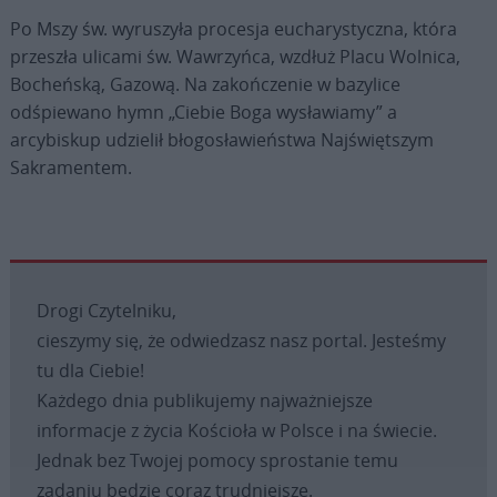
Po Mszy św. wyruszyła procesja eucharystyczna, która
przeszła ulicami św. Wawrzyńca, wzdłuż Placu Wolnica,
Bocheńską, Gazową. Na zakończenie w bazylice
odśpiewano hymn „Ciebie Boga wysławiamy” a
arcybiskup udzielił błogosławieństwa Najświętszym
Sakramentem.
Drogi Czytelniku,
cieszymy się, że odwiedzasz nasz portal. Jesteśmy
tu dla Ciebie!
Każdego dnia publikujemy najważniejsze
informacje z życia Kościoła w Polsce i na świecie.
Jednak bez Twojej pomocy sprostanie temu
zadaniu będzie coraz trudniejsze.