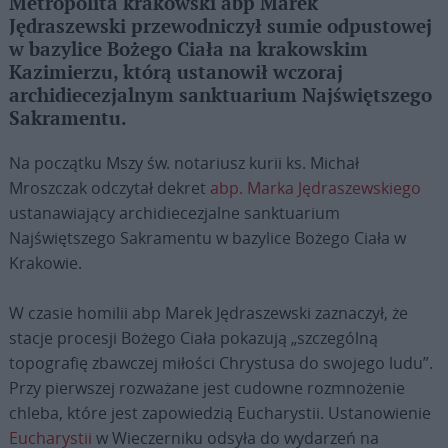
Metropolita krakowski abp Marek
Jędraszewski przewodniczył sumie odpustowej
w bazylice Bożego Ciała na krakowskim
Kazimierzu, którą ustanowił wczoraj
archidiecezjalnym sanktuarium Najświętszego
Sakramentu.
Na początku Mszy św. notariusz kurii ks. Michał
Mroszczak odczytał dekret
abp. Marka Jędraszewskiego
ustanawiający archidiecezjalne sanktuarium
Najświętszego Sakramentu w bazylice Bożego Ciała w
Krakowie.
W czasie homilii abp Marek Jędraszewski zaznaczył, że
stacje procesji Bożego Ciała pokazują „szczególną
topografię zbawczej miłości Chrystusa do swojego ludu”.
Przy pierwszej rozważane jest cudowne rozmnożenie
chleba, które jest zapowiedzią Eucharystii. Ustanowienie
Eucharystii
w Wieczerniku odsyła do wydarzeń na