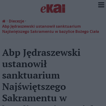
Diecezje
Abp Jędraszewski ustanowił sanktuarium
Najświętszego Sakramentu w bazylice Bożego Ciała
Abp Jędraszewski
ustanowił
sanktuarium
Najświętszego
Sakramentu w