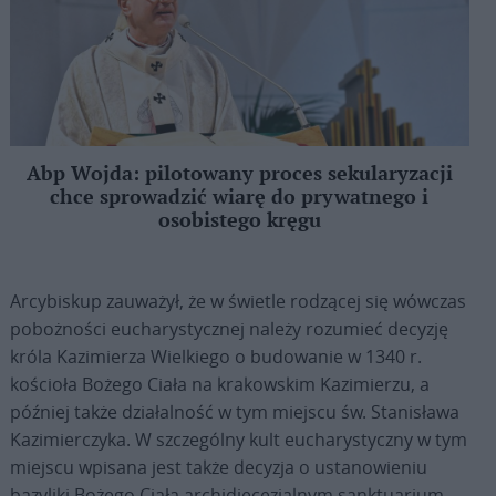
Abp Wojda: pilotowany proces sekularyzacji
chce sprowadzić wiarę do prywatnego i
osobistego kręgu
Arcybiskup zauważył, że w świetle rodzącej się wówczas
pobożności eucharystycznej należy rozumieć decyzję
króla Kazimierza Wielkiego o budowanie w 1340 r.
kościoła Bożego Ciała na krakowskim Kazimierzu, a
później także działalność w tym miejscu św. Stanisława
Kazimierczyka. W szczególny kult eucharystyczny w tym
miejscu wpisana jest także decyzja o ustanowieniu
bazyliki Bożego Ciała archidiecezjalnym sanktuarium