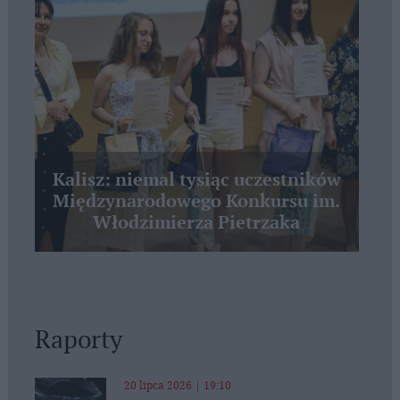
Kalisz: niemal tysiąc uczestników
Międzynarodowego Konkursu im.
Włodzimierza Pietrzaka
Raporty
20 lipca 2026 | 19:10