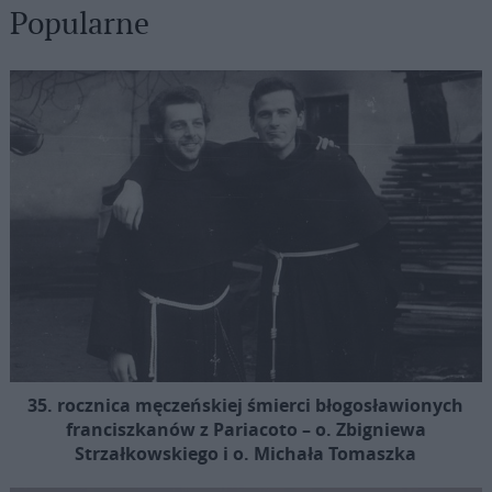
Popularne
35. rocznica męczeńskiej śmierci błogosławionych
franciszkanów z Pariacoto – o. Zbigniewa
Strzałkowskiego i o. Michała Tomaszka