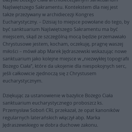
Najświętszego Sakramentu. Kontekstem dla niej jest
także przeżywany w archidiecezji Kongres
Eucharystyczny. – Dzisiaj to miejsce powołane do tego, by
być sanktuarium Najświętszego Sakramentu ma być
miejscem, skąd ze szczególną mocą będzie przemawiało
Chrystusowe jestem, kocham, oczekuję, pragnę waszej
miłości – mówił abp Marek Jędraszewski wskazując nowe
sanktuarium jako kolejne miejsce w „niezwykłej topografii
Bożego Ciała”, które da ukojenie dla niespokojnych serc,
jeśli całkowicie zjednoczą się z Chrystusem
eucharystycznym.
Dziękując za ustanowienie w bazylice Bożego Ciała
sanktuarium eucharystycznego proboszcz ks.
Przemysław Soboń CRL przekazał, że opat kanoników
regularnych laterańskich włączył abp. Marka
Jędraszewskiego w dobra duchowe zakonu.