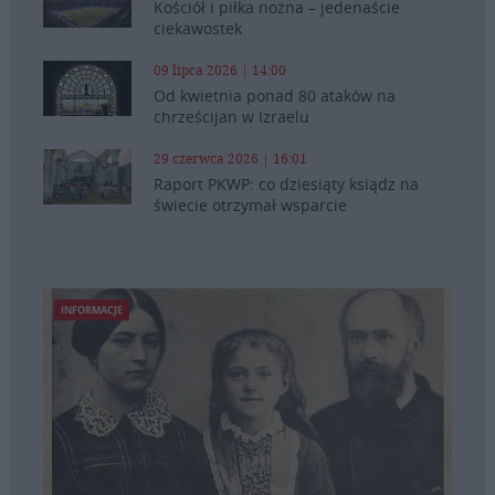
Kościół i piłka nożna – jedenaście
ciekawostek
09 lipca 2026 | 14:00
Od kwietnia ponad 80 ataków na
chrześcijan w Izraelu
29 czerwca 2026 | 16:01
Raport PKWP: co dziesiąty ksiądz na
świecie otrzymał wsparcie
INFORMACJE