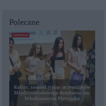
Polecane
PATRONAT KAI
Kalisz: niemal tysiąc uczestników
Międzynarodowego Konkursu im.
Włodzimierza Pietrzaka