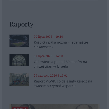
Raporty
20 lipca 2026 | 19:10
Kościół i piłka nożna – jedenaście
ciekawostek
09 lipca 2026 | 14:00
Od kwietnia ponad 80 ataków na
chrześcijan w Izraelu
29 czerwca 2026 | 16:01
Raport PKWP: co dziesiąty ksiądz na
świecie otrzymał wsparcie
INFORMACJE