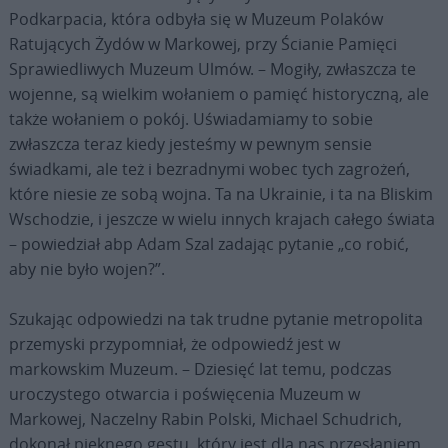
Podkarpacia, która odbyła się w Muzeum Polaków
Ratujących Żydów w Markowej, przy Ścianie Pamięci
Sprawiedliwych Muzeum Ulmów. – Mogiły, zwłaszcza te
wojenne, są wielkim wołaniem o pamięć historyczną, ale
także wołaniem o pokój. Uświadamiamy to sobie
zwłaszcza teraz kiedy jesteśmy w pewnym sensie
świadkami, ale też i bezradnymi wobec tych zagrożeń,
które niesie ze sobą wojna. Ta na Ukrainie, i ta na Bliskim
Wschodzie, i jeszcze w wielu innych krajach całego świata
– powiedział abp Adam Szal zadając pytanie „co robić,
aby nie było wojen?”.
Szukając odpowiedzi na tak trudne pytanie metropolita
przemyski przypomniał, że odpowiedź jest w
markowskim Muzeum. – Dziesięć lat temu, podczas
uroczystego otwarcia i poświęcenia Muzeum w
Markowej, Naczelny Rabin Polski, Michael Schudrich,
dokonał pięknego gestu, który jest dla nas przesłaniem.