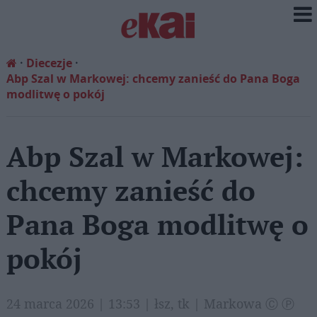
Diecezje
Abp Szal w Markowej: chcemy zanieść do Pana Boga
modlitwę o pokój
Abp Szal w Markowej:
chcemy zanieść do
Pana Boga modlitwę o
pokój
24 marca 2026 | 13:53 | łsz, tk | Markowa Ⓒ Ⓟ