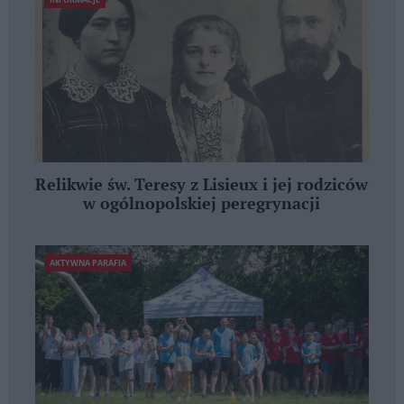
Relikwie św. Teresy z Lisieux i jej rodziców
w ogólnopolskiej peregrynacji
AKTYWNA PARAFIA