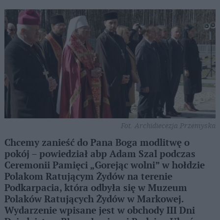
Fot. Archidiecezja Przemyska
Chcemy zanieść do Pana Boga modlitwę o
pokój – powiedział abp Adam Szal podczas
Ceremonii Pamięci „Gorejąc wolni” w hołdzie
Polakom Ratującym Żydów na terenie
Podkarpacia, która odbyła się w Muzeum
Polaków Ratujących Żydów w Markowej.
Wydarzenie wpisane jest w obchody III Dni