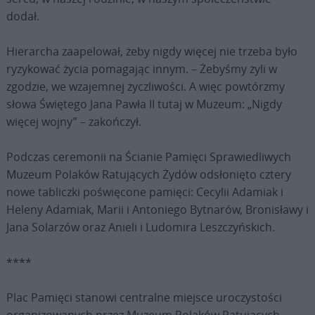
dodał.
Hierarcha zaapelował, żeby nigdy więcej nie trzeba było
ryzykować życia pomagając innym. – Żebyśmy żyli w
zgodzie, we wzajemnej życzliwości. A więc powtórzmy
słowa Świętego Jana Pawła II tutaj w Muzeum: „Nigdy
więcej wojny” – zakończył.
Podczas ceremonii na Ścianie Pamięci Sprawiedliwych
Muzeum Polaków Ratujących Żydów odsłonięto cztery
nowe tabliczki poświęcone pamięci: Cecylii Adamiak i
Heleny Adamiak, Marii i Antoniego Bytnarów, Bronisławy i
Jana Solarzów oraz Anieli i Ludomira Leszczyńskich.
****
Plac Pamięci stanowi centralne miejsce uroczystości
organizowanych przez Muzeum Polaków Ratujących