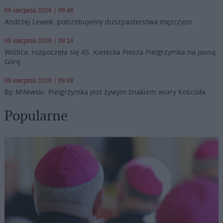
06 sierpnia 2026 | 09:48
Andrzej Lewek: potrzebujemy duszpasterstwa mężczyzn
06 sierpnia 2026 | 09:16
Wiślica: rozpoczęła się 45. Kielecka Piesza Pielgrzymka na Jasną
Górę
06 sierpnia 2026 | 09:08
Bp Milewski: Pielgrzymka jest żywym znakiem wiary Kościoła
Popularne