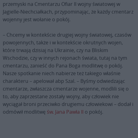
przemyski na Cmentarzu Ofiar II wojny światowej w
Jagielle-Niechciałkach, przypominając, że każdy cmentarz
wojenny jest wołanie o pokój.
– Chcemy w kontekście drugiej wojny światowej, czasów
powojennych, także i w kontekście okrutnych wojen,
które trwają dzisiaj na Ukrainie, czy na Bliskim
Wschodzie, czy w innych rejonach świata, tutaj na tym
cmentarzu, zanieść do Pana Boga modlitwę o pokój.
Nasze spotkanie niech nabierze też takiego właśnie
charakteru – apelował abp Szal. – Byśmy odwiedzając
cmentarze, zwłaszcza cmentarze wojenne, modlili się o
to, aby zaprzestane zostały wojny, aby człowiek nie
wyciągał broni przeciwko drugiemu człowiekowi – dodał i
odmówił modlitwę
św. Jana Pawła II
o pokój.