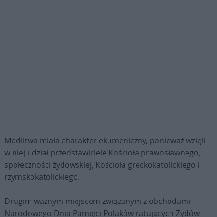
Modlitwa miała charakter ekumeniczny, ponieważ wzięli
w niej udział przedstawiciele Kościoła prawosławnego,
społeczności żydowskiej, Kościoła greckokatolickiego i
rzymskokatolickiego.
Drugim ważnym miejscem związanym z obchodami
Narodowego Dnia Pamięci Polaków ratujących Żydów