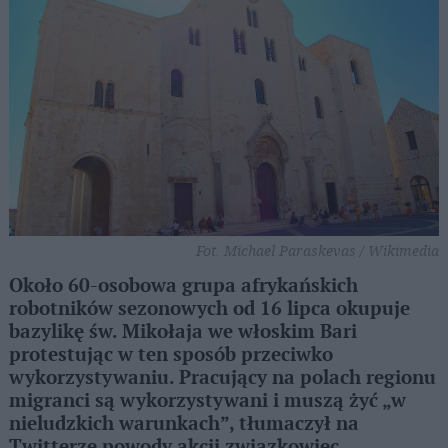
Fot. Michael Paraskevas / Wikimedia
Około 60-osobowa grupa afrykańskich
robotników sezonowych od 16 lipca okupuje
bazylikę św. Mikołaja we włoskim Bari
protestując w ten sposób przeciwko
wykorzystywaniu. Pracujący na polach regionu
migranci są wykorzystywani i muszą żyć „w
nieludzkich warunkach”, tłumaczył na
Twitterze powody akcji związkowiec