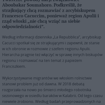
Aboubakar Soumahoro. Podkreślił, że
strajkujący chcą rozmawiać z arcybiskupem
Francesco Cacuccim, ponieważ region Apulii i
rząd włoski „nie chcą wziąć na siebie
odpowiedzialności”.
Według informacji dziennika „La Repubblica”, arcybiskup
Cacucci spotkał się ze strajkującymi i zapewnił, że stanie
w ich obronie w rozmowie z szefem regionu Apulii.
Hierarcha pragnie też włączyć w sprawę innych biskupów
regionu i rozmawiać na ten temat z papieżem
Franciszkiem.
Wykorzystywanie migrantów we włoskim rolnictwie
stanowi problem już od dawna. W 2018 debatą
rozgorzała na nowo po śmierci młodego robotnika
sezonowego w osiedlu baraków w Kalabrii. Od tego czasu
niewiele zrobiono. Według badań przeprowadzonych na