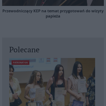
Przewodniczący KEP na temat przygotowań do wizyty
papieża
Polecane
PATRONAT KAI