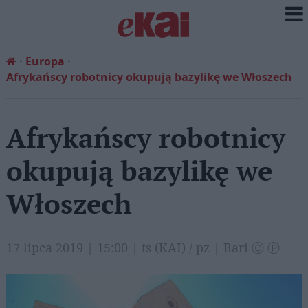
Europa
Afrykańscy robotnicy okupują bazylikę we Włoszech
Afrykańscy robotnicy
okupują bazylikę we
Włoszech
17 lipca 2019 | 15:00 | ts (KAI) / pz | Bari Ⓒ Ⓟ