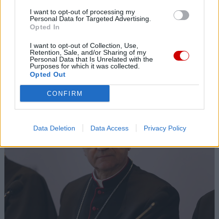
I want to opt-out of processing my
Personal Data for Targeted Advertising.
Opted In
I want to opt-out of Collection, Use,
Retention, Sale, and/or Sharing of my
Personal Data that Is Unrelated with the
Purposes for which it was collected.
Opted Out
Kard. Ryś o kardynale Macharskim
CONFIRM
Data Deletion
Data Access
Privacy Policy