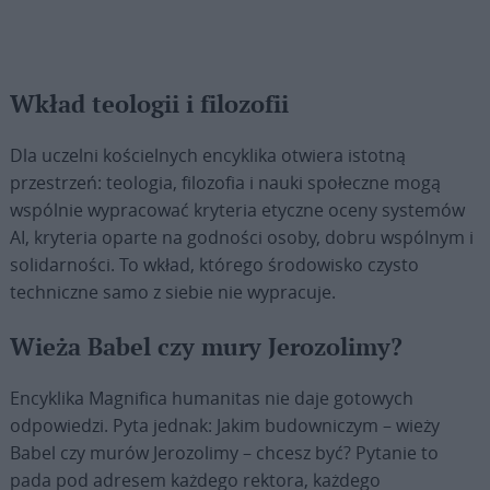
Wkład teologii i filozofii
Dla uczelni kościelnych encyklika otwiera istotną
przestrzeń: teologia, filozofia i nauki społeczne mogą
wspólnie wypracować kryteria etyczne oceny systemów
AI, kryteria oparte na godności osoby, dobru wspólnym i
solidarności. To wkład, którego środowisko czysto
techniczne samo z siebie nie wypracuje.
Wieża Babel czy mury Jerozolimy?
Encyklika Magnifica humanitas nie daje gotowych
odpowiedzi. Pyta jednak: Jakim budowniczym – wieży
Babel czy murów Jerozolimy – chcesz być? Pytanie to
pada pod adresem każdego rektora, każdego