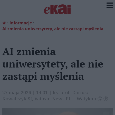
Informacje
AI zmienia uniwersytety, ale nie zastąpi myślenia
AI zmienia
uniwersytety, ale nie
zastąpi myślenia
27 maja 2026 | 14:01 | ks. prof. Dariusz
Kowalczyk SJ, Vatican News PL | Watykan Ⓒ Ⓟ