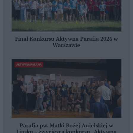
Finał Konkursu Aktywna Parafia 2026 w
Warszawie
AKTYWNA PARAFIA
Parafia pw. Matki Bożej Anielskiej w
Lipsku – zwycięzcą konkursu „Aktywna