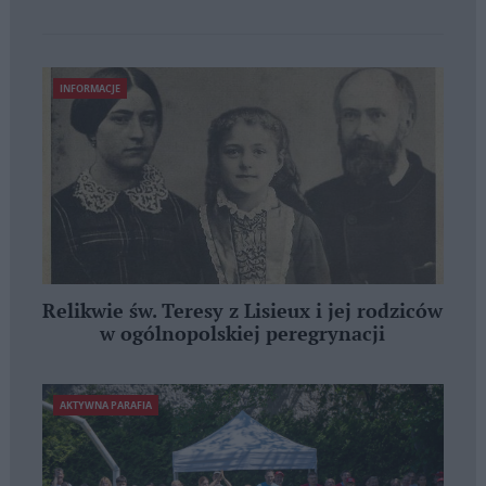
INFORMACJE
Relikwie św. Teresy z Lisieux i jej rodziców
w ogólnopolskiej peregrynacji
AKTYWNA PARAFIA