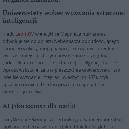
Magnifica humanitas.
Uniwersytety wobec wyzwania sztucznej
inteligencji
Kiedy
Leon XIV
w encyklice Magnifica humanitas
odwołuje się do obrazu Nehemiasza odbudowującego
mury Jerozolimy, mogą nasunąć się na myśl uczelnie
wyższe – miejsca, którym powierzono szczególny
„odcinek muru” w epoce sztucznej inteligencji. Papież
wprost wskazuje, że „na płaszczyźnie uniwersytetu” stoi
„wielkie wyzwanie integracji wiedzy” (nr 137), czyli
łączenia różnych dziedzin poznania i sposobów
weryfikacji faktów.
AI jako szansa dla nauki
Encyklika przekonuje, że technika „od samego początku
wpisana jest w nasze dzieje jako działalność głęboko