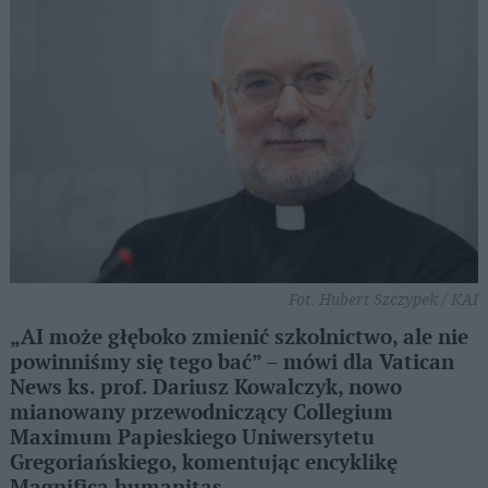
Fot. Hubert Szczypek / KAI
„AI może głęboko zmienić szkolnictwo, ale nie
powinniśmy się tego bać” – mówi dla Vatican
News ks. prof. Dariusz Kowalczyk, nowo
mianowany przewodniczący Collegium
Maximum Papieskiego Uniwersytetu
Gregoriańskiego, komentując encyklikę