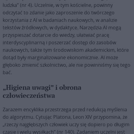
ludzka” (nr 4). Uczelnie, w tym kościelne, powinny
odczytać to zdanie jako zaproszenie do twórczego
korzystania z AI w badaniach naukowych, w analizie
tekstów źródłowych, w dydaktyce. Narzędzia AI mogą
przyspieszać dotarcie do wiedzy, ułatwiać pracę
interdyscyplinarną i poszerzać dostęp do zasobów
naukowych, także tym środowiskom akademickim, które
dotąd były marginalizowane ekonomicznie. AI może
głęboko zmienić szkolnictwo, ale nie powinniśmy się tego
bać.
„Higiena uwagi” i obrona
człowieczeństwa
Zarazem encyklika przestrzega przed redukcją myślenia
do algorytmu. Cytując Platona, Leon XIV przypomina, że
„rzeczy najgłębszych człowiek uczy się dopiero po długim
czasie i wielu wysiłkach” (nr 140). Zadaniem uczelni jest