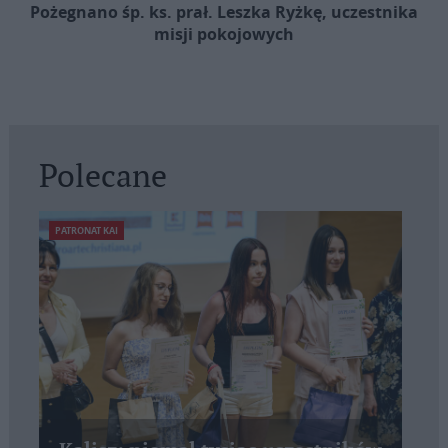
Pożegnano śp. ks. prał. Leszka Ryżkę, uczestnika
misji pokojowych
Polecane
PATRONAT KAI