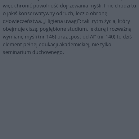
więc chronić powolność dojrzewania myśli. I nie chodzi tu
o jakiś konserwatywny odruch, lecz o obronę
człowieczeństwa. „Higiena uwagi”: taki rytm życia, który
obejmuje ciszę, pogłębione studium, lekturę i rozważną
wymianę myśli (nr 146) oraz „post od AI” (nr 140) to dziś
element pełnej edukacji akademickiej, nie tylko
seminarium duchownego.