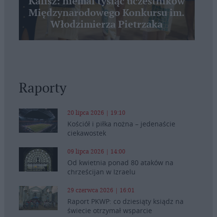
Kalisz: niemal tysiąc uczestników
Międzynarodowego Konkursu im.
Włodzimierza Pietrzaka
Raporty
20 lipca 2026 | 19:10
Kościół i piłka nożna – jedenaście
ciekawostek
09 lipca 2026 | 14:00
Od kwietnia ponad 80 ataków na
chrześcijan w Izraelu
29 czerwca 2026 | 16:01
Raport PKWP: co dziesiąty ksiądz na
świecie otrzymał wsparcie