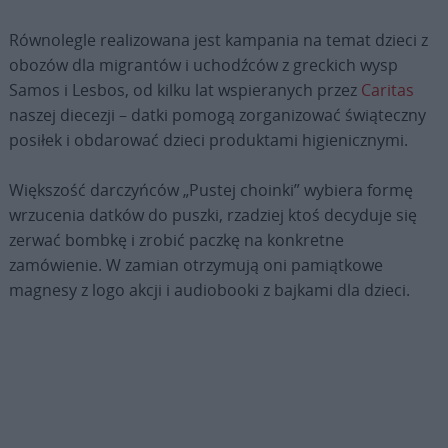
Równolegle realizowana jest kampania na temat dzieci z
obozów dla migrantów i uchodźców z greckich wysp
Samos i Lesbos, od kilku lat wspieranych przez
Caritas
naszej diecezji – datki pomogą zorganizować świąteczny
posiłek i obdarować dzieci produktami higienicznymi.
Większość darczyńców „Pustej choinki” wybiera formę
wrzucenia datków do puszki, rzadziej ktoś decyduje się
zerwać bombkę i zrobić paczkę na konkretne
zamówienie. W zamian otrzymują oni pamiątkowe
magnesy z logo akcji i audiobooki z bajkami dla dzieci.