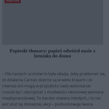
FRANCISZEK
Papieski tłumacz: papież odwiózł mnie z
lotniska do domu
– Dla naszych uczniów to była okazja, żeby przekonać się,
że działania Caritas obecne są w wielu krajach i że
również oni mogą w przyszłości swój wolontariat
rozszerzyć i skorzystać z możliwości okresowej wymiany
międzynarodowej. To bardzo otwiera młodych, i to też
jest atut tej dzisiejszej akcji – podsumowuje Iwona