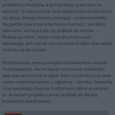
problemy uchodźców, a tym bardziej na los dzieci w
obozach. To nas porusza, dużo wiadomości na ten temat
się słyszy, dlatego chcemy pomagać – mówi nastolatka.
Na giełdzie spaceruje w kamizelce Caritasu z ulotkami,
balonami i zachęca ludzi, by podeszli do stoiska. –
Reakcje są różne, często ludzie po prostu nam
odmawiają. Jeśli jednak uda się zamienić kilka słów, wtedy
chętniej idą do stoiska.
Wolontariusze zyskują nie tylko doświadczenie na polu
charytatywnym, ale też lepsze rozumienie możliwości,
jaką daje wolontariat w ogóle. Rano na stoisku pracowali
razem z wolontariuszami z zagranicy – Niemką i Słowenką
z Europejskiego Korpusu Solidarności, które w sierpniu
br. w ramach projektu Caritas przybyły do diecezji
koszalińsko-kołobrzeskiej.