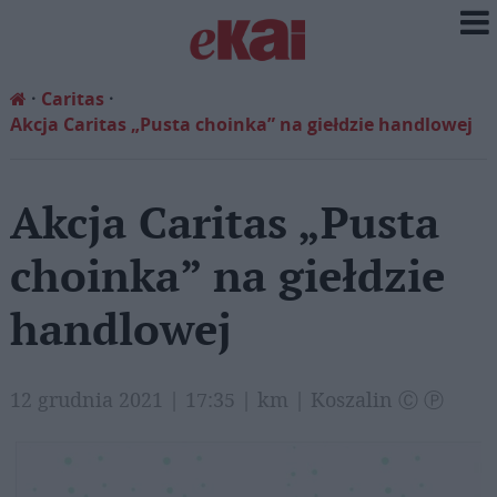
Caritas
Akcja Caritas „Pusta choinka” na giełdzie handlowej
Akcja Caritas „Pusta
choinka” na giełdzie
handlowej
12 grudnia 2021 | 17:35 | km | Koszalin Ⓒ Ⓟ