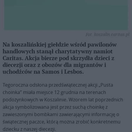
Fot. koszalin.caritas.pl
Na koszalińskiej giełdzie wśród pawilonów
handlowych stanął charytatywny namiot
Caritas. Akcja bierze pod skrzydła dzieci z
diecezji oraz z obozów dla migrantów i
uchodźców na Samos i Lesbos.
Tegoroczna odsłona przedświątecznej akcji „Pusta
choinka” miała miejsce 12 grudnia na terenach
podożynkowych w Koszalinie. Wzorem lat poprzednich
akcja symbolizowana jest przez suchą choinkę z
zawieszonymi bombkami zawierającymi informację o
świątecznej paczce, którą można zrobić konkretnemu
dziecku z naszej diecezji.