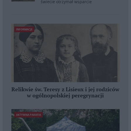
świecie otrzymał wsparcie
INFORMACJE
Relikwie św. Teresy z Lisieux i jej rodziców
w ogólnopolskiej peregrynacji
AKTYWNA PARAFIA