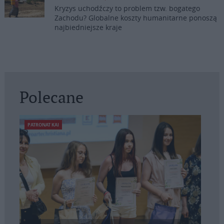
Kryzys uchodźczy to problem tzw. bogatego
Zachodu? Globalne koszty humanitarne ponoszą
najbiedniejsze kraje
Polecane
PATRONAT KAI