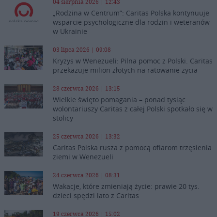
04 sierpnia 2026 | 12:43
„Rodzina w Centrum”: Caritas Polska kontynuuje
wsparcie psychologiczne dla rodzin i weteranów
w Ukrainie
03 lipca 2026 | 09:08
Kryzys w Wenezueli: Pilna pomoc z Polski. Caritas
przekazuje milion złotych na ratowanie życia
28 czerwca 2026 | 13:15
Wielkie święto pomagania – ponad tysiąc
wolontariuszy Caritas z całej Polski spotkało się w
stolicy
25 czerwca 2026 | 13:32
Caritas Polska rusza z pomocą ofiarom trzęsienia
ziemi w Wenezueli
24 czerwca 2026 | 08:31
Wakacje, które zmieniają życie: prawie 20 tys.
dzieci spędzi lato z Caritas
19 czerwca 2026 | 15:02