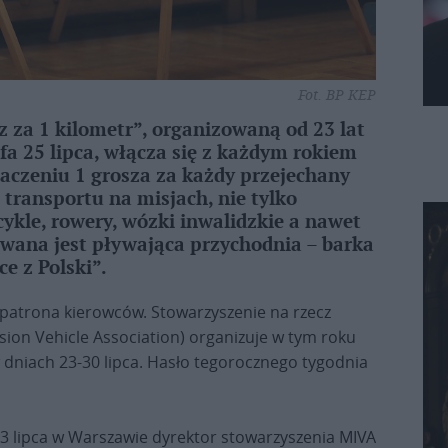
Fot. BP KEP
z za 1 kilometr”, organizowaną od 23 lat
fa 25 lipca, włącza się z każdym rokiem
naczeniu 1 grosza za każdy przejechany
 transportu na misjach, nie tylko
kle, rowery, wózki inwalidzkie a nawet
wana jest pływająca przychodnia – barka
ce z Polski”.
 patrona kierowców. Stowarzyszenie na rzecz
ion Vehicle Association) organizuje w tym roku
w dniach 23-30 lipca. Hasło tegorocznego tygodnia
3 lipca w Warszawie dyrektor stowarzyszenia MIVA