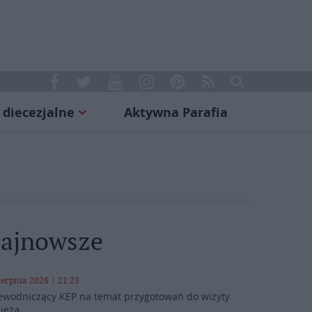
 diecezjalne
Aktywna Parafia
ajnowsze
ierpnia 2026 | 21:23
ewodniczący KEP na temat przygotowań do wizyty
ieża