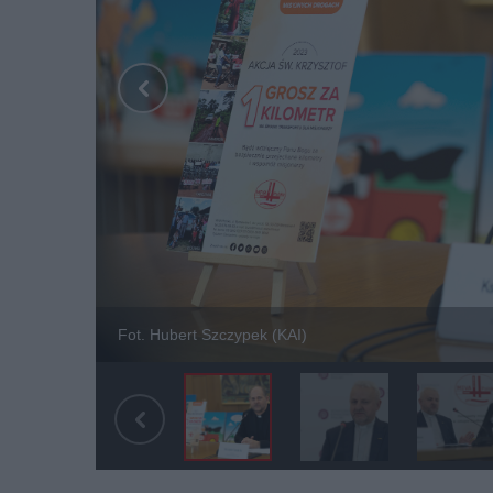
Fot. Hubert Szczypek (KAI)