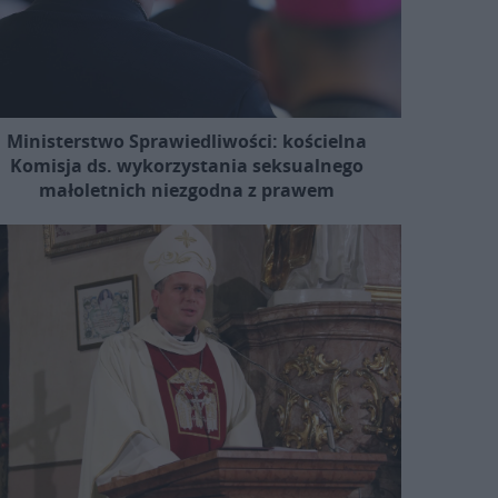
Ministerstwo Sprawiedliwości: kościelna
Komisja ds. wykorzystania seksualnego
małoletnich niezgodna z prawem