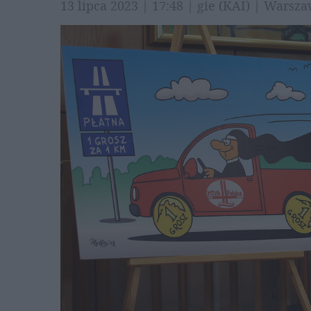
13 lipca 2023 | 17:48 | gie (KAI) | Wars