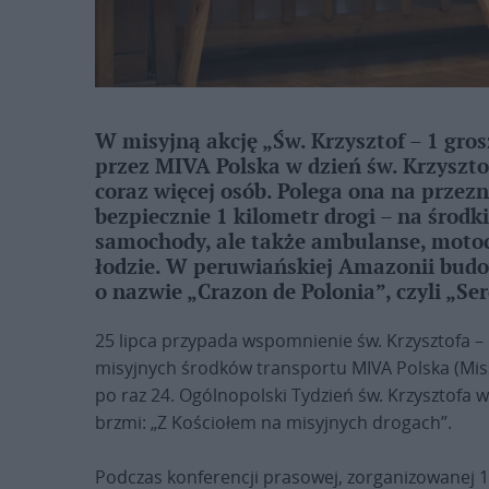
W misyjną akcję „Św. Krzysztof – 1 gros
przez MIVA Polska w dzień św. Krzyszto
coraz więcej osób. Polega ona na przez
bezpiecznie 1 kilometr drogi – na środki
samochody, ale także ambulanse, motocy
łodzie. W peruwiańskiej Amazonii budo
o nazwie „Crazon de Polonia”, czyli „Ser
25 lipca przypada wspomnienie św. Krzysztofa –
misyjnych środków transportu MIVA Polska (Miss
po raz 24. Ogólnopolski Tydzień św. Krzysztofa 
brzmi: „Z Kościołem na misyjnych drogach”.
Podczas konferencji prasowej, zorganizowanej 1