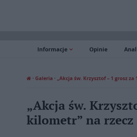
Informacje
Opinie
Anal
Galeria
„Akcja św. Krzysztof – 1 grosz za 
„Akcja św. Krzyszto
kilometr” na rzecz 