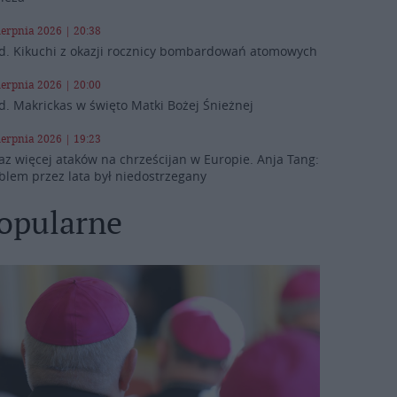
ierpnia 2026 | 20:38
d. Kikuchi z okazji rocznicy bombardowań atomowych
ierpnia 2026 | 20:00
d. Makrickas w święto Matki Bożej Śnieżnej
ierpnia 2026 | 19:23
az więcej ataków na chrześcijan w Europie. Anja Tang:
blem przez lata był niedostrzegany
opularne