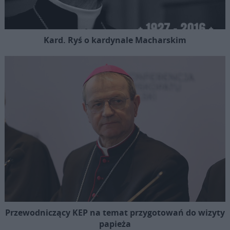
Kard. Ryś o kardynale Macharskim
Przewodniczący KEP na temat przygotowań do wizyty
papieża