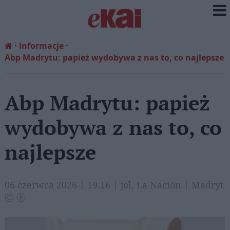
Informacje
Abp Madrytu: papież wydobywa z nas to, co najlepsze
Abp Madrytu: papież
wydobywa z nas to, co
najlepsze
06 czerwca 2026 | 19:16 | jol, La Nación | Madryt
Ⓒ Ⓟ