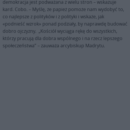
demokracja jest podważana z wielu stron – wskazuje
kard. Cobo. – Myślę, że papież pomoże nam wydobyć to,
co najlepsze z polityków i z polityki i wskaże, jak
«podnieść wzrok» ponad podziały, by naprawdę budować
dobro ojczyzny. „Kościół wyciąga rękę do wszystkich,
którzy pracują dla dobra wspólnego i na rzecz lepszego
społeczeństwa” – zauważa arcybiskup Madrytu.