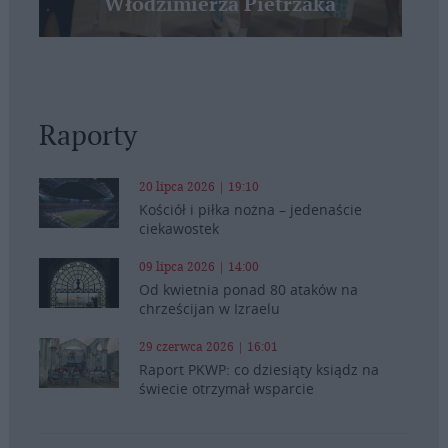
Włodzimierza Pietrzaka
Raporty
20 lipca 2026 | 19:10
Kościół i piłka nożna – jedenaście
ciekawostek
09 lipca 2026 | 14:00
Od kwietnia ponad 80 ataków na
chrześcijan w Izraelu
29 czerwca 2026 | 16:01
Raport PKWP: co dziesiąty ksiądz na
świecie otrzymał wsparcie