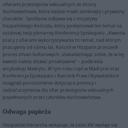
ofiarami przestępstw seksualnych ze strony
duchowieństwa, które będzie miało zamknięty i prywatny
charakter. Spotkanie odbywa się z inicjatywy
hiszpańskiego Kościoła, który podejmował ten temat na
ostatniej sesji plenarnej Konferencji Episkopatu. „Kwestia
pracy z ofiarami wykorzystywania to temat, nad którym
pracujemy od ośmiu lat. Kościół w Hiszpanii przeszedł
proces zmian kulturowych, uświadamiając sobie, że w tej
kwestii należy działać proaktywnie” – podkreśla
arcybiskup Madrytu. W tym roku rząd w Madrycie oraz
Konferencja Episkopatu i Rzecznik Praw Obywatelskich
osiągnęli porozumienie dotyczące pomocy i
zadośćuczynienia dla ofiar przestępstw seksualnych
popełnionych przez członków duchowieństwa.
Odwaga papieża
Hiszpański hierarcha wskazuje, że Leon XIV wydaje się