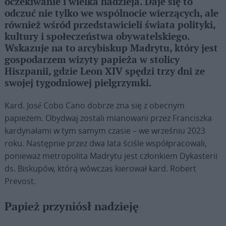
oczekiwanie i wielka nadzieja. Daje się to
odczuć nie tylko we wspólnocie wierzących, ale
również wśród przedstawicieli świata polityki,
kultury i społeczeństwa obywatelskiego.
Wskazuje na to arcybiskup Madrytu, który jest
gospodarzem wizyty papieża w stolicy
Hiszpanii, gdzie Leon XIV spędzi trzy dni ze
swojej tygodniowej pielgrzymki.
Kard. José Cobo Cano dobrze zna się z obecnym
papieżem. Obydwaj zostali mianowani przez Franciszka
kardynałami w tym samym czasie – we wrześniu 2023
roku. Następnie przez dwa lata ściśle współpracowali,
ponieważ metropolita Madrytu jest członkiem Dykasterii
ds. Biskupów, którą wówczas kierował kard. Robert
Prevost.
Papież przyniósł nadzieję