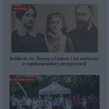
INFORMACJE
Relikwie św. Teresy z Lisieux i jej rodziców
w ogólnopolskiej peregrynacji
AKTYWNA PARAFIA