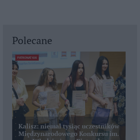
Polecane
PATRONAT KAI
Kalisz: niemal tysiąc uczestników
Międzynarodowego Konkursu im.