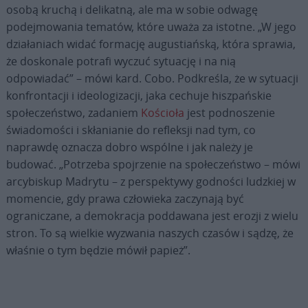
osobą kruchą i delikatną, ale ma w sobie odwagę
podejmowania tematów, które uważa za istotne. „W jego
działaniach widać formację augustiańską, która sprawia,
że doskonale potrafi wyczuć sytuację i na nią
odpowiadać” – mówi kard. Cobo. Podkreśla, że w sytuacji
konfrontacji i ideologizacji, jaka cechuje hiszpańskie
społeczeństwo, zadaniem
Kościoła
jest podnoszenie
świadomości i skłanianie do refleksji nad tym, co
naprawdę oznacza dobro wspólne i jak należy je
budować. „Potrzeba spojrzenie na społeczeństwo – mówi
arcybiskup Madrytu – z perspektywy godności ludzkiej w
momencie, gdy prawa człowieka zaczynają być
ograniczane, a demokracja poddawana jest erozji z wielu
stron. To są wielkie wyzwania naszych czasów i sądzę, że
właśnie o tym będzie mówił papież”.