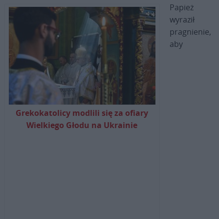
Papież
wyraził
pragnienie,
aby
Grekokatolicy modlili się za ofiary
Wielkiego Głodu na Ukrainie