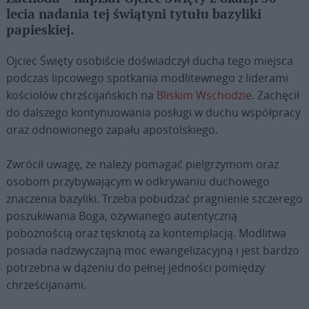
lecia nadania tej świątyni tytułu bazyliki
papieskiej.
Ojciec Święty osobiście doświadczył ducha tego miejsca
podczas lipcowego spotkania modlitewnego z liderami
kościołów chrzścijańskich na
Bliskim Wschodzie
. Zachęcił
do dalszego kontynuowania posługi w duchu współpracy
oraz odnowionego zapału apostolskiego.
Zwrócił uwagę, że należy pomagać pielgrzymom oraz
osobom przybywającym w odkrywaniu duchowego
znaczenia bazyliki. Trzeba pobudzać pragnienie szczerego
poszukiwania Boga, ożywianego autentyczną
pobożnością oraz tęsknotą za kontemplacją. Modlitwa
posiada nadzwyczajną moc ewangelizacyjną i jest bardzo
potrzebna w dążeniu do pełnej jedności pomiędzy
chrześcijanami.