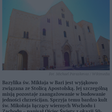
Fot. Michael Paraskevas / Wikimedia
Bazylika św. Mikłaja w Bari jest wyjąkowo
związana ze Stolicą Apostolską. Jej szczególną
misją pozostaje zaangażowanie w budowanie
jedności chrześcijan. Sprzyja temu bardzo kult
św. Mikołaja łączący wiernych Wschodu i
Zachodu – napisał Ojciec Święty z okazji 50-