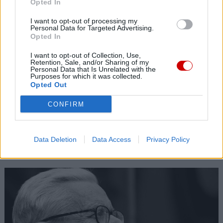
Opted In
I want to opt-out of processing my
Personal Data for Targeted Advertising.
Opted In
I want to opt-out of Collection, Use,
Retention, Sale, and/or Sharing of my
Personal Data that Is Unrelated with the
Purposes for which it was collected.
Opted Out
CONFIRM
Data Deletion
Data Access
Privacy Policy
Kard. Sarah: Obrzędów nie można arbitralnie znosić