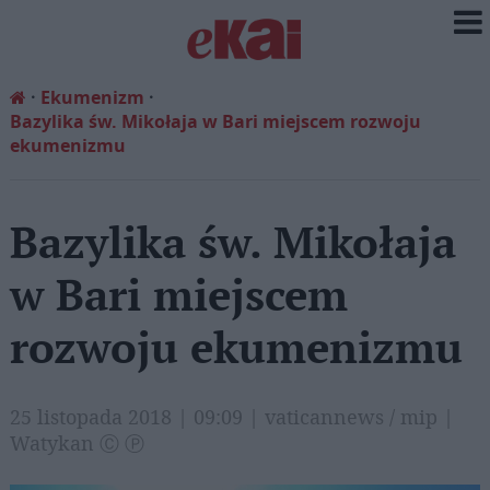
Ekumenizm
Bazylika św. Mikołaja w Bari miejscem rozwoju
ekumenizmu
Bazylika św. Mikołaja
w Bari miejscem
rozwoju ekumenizmu
25 listopada 2018 | 09:09 | vaticannews / mip |
Watykan Ⓒ Ⓟ