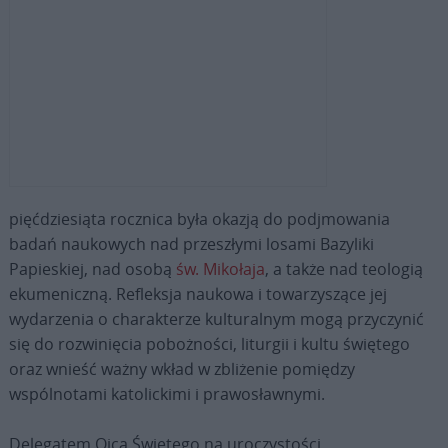
pięćdziesiąta rocznica była okazją do podjmowania
badań naukowych nad przeszłymi losami Bazyliki
Papieskiej, nad osobą
św. Mikołaja
, a także nad teologią
ekumeniczną. Refleksja naukowa i towarzyszące jej
wydarzenia o charakterze kulturalnym mogą przyczynić
się do rozwinięcia pobożności, liturgii i kultu świętego
oraz wnieść ważny wkład w zbliżenie pomiędzy
wspólnotami katolickimi i prawosławnymi.
Delegatem Ojca Świętego na uroczystości