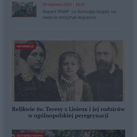
29 czerwca 2026 | 16:01
Raport PKWP: co dziesiąty ksiądz na
świecie otrzymał wsparcie
INFORMACJE
Relikwie św. Teresy z Lisieux i jej rodziców
w ogólnopolskiej peregrynacji
AKTYWNA PARAFIA