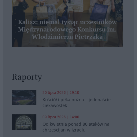
Kalisz: niemal tysiąc uczestników
Międzynarodowego Konkursu im.
Włodzimierza Pietrzaka
Raporty
20 lipca 2026 | 19:10
Kościół i piłka nożna – jedenaście
ciekawostek
09 lipca 2026 | 14:00
Od kwietnia ponad 80 ataków na
chrześcijan w Izraelu