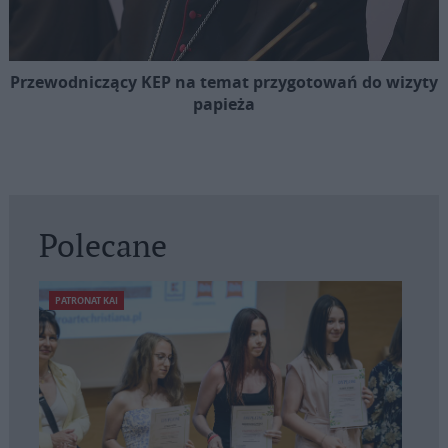
Przewodniczący KEP na temat przygotowań do wizyty
papieża
Polecane
PATRONAT KAI