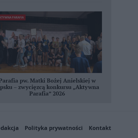
KTYWNA PARAFIA
Parafia pw. Matki Bożej Anielskiej w
ipsku – zwycięzcą konkursu „Aktywna
Parafia” 2026
dakcja
Polityka prywatności
Kontakt