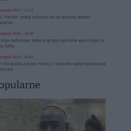
ierpnia 2026 | 17:22
d. Parolin: pokój zaczyna się od empatii wobec
rpienia
ierpnia 2026 | 16:56
cezja radomska: kolejne grupy pątników wyruszają na
ną Górę
ierpnia 2026 | 16:41
n XIV spotka się we Francji z ofiarami wykorzystywania
ościele
opularne