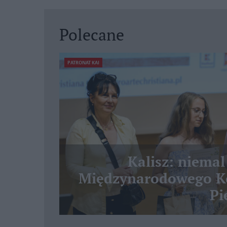
Polecane
PATRONAT KAI
Kalisz: niemal
Międzynarodowego Ko
Pi