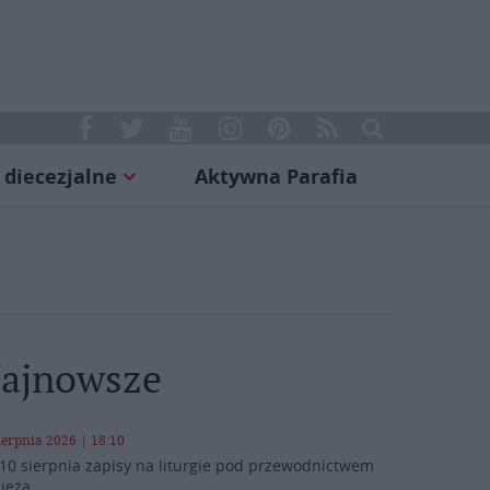
 diecezjalne
Aktywna Parafia
ajnowsze
ierpnia 2026 | 18:10
10 sierpnia zapisy na liturgie pod przewodnictwem
ieża