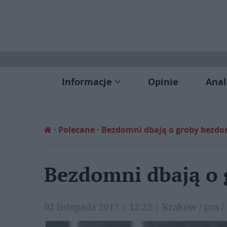
Informacje
Opinie
Anal
Polecane
Bezdomni dbają o groby bezd
Bezdomni dbają o
02 listopada 2017 | 12:22 | Kraków / pra