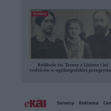
INFORMACJE
Relikwie św. Teresy z Lisieux i jej
rodziców w ogólnopolskiej peregryna
Serwisy
Reklama
Ce