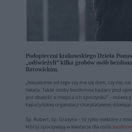
Podopieczni krakowskiego Dzieła Pomoc
„odświeżyli” kilka grobów osób bezdo
Batowickim.
„Niezależnie od tego czy ma się dom, czy nie, n
świata. Także osoby bezdomne będące pod opi
jest dbałość o miejsca ich spoczynku” – mówią 
kapucyńskiej organizacji charytatywnej działając
Śp. Robert, śp. Grażyna – to tylko niektóre z i
którzy spoczywają w kwaterze dla osób
bezdom