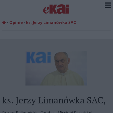
Opinie
ks. Jerzy Limanówka SAC
ks. Jerzy Limanówka SAC,
Prezes Pallotyńskiej Fundacji Misyjnej Salvatti.pl