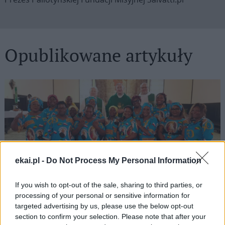
Opublikowane artykuły
ekai.pl -
Do Not Process My Personal Information
If you wish to opt-out of the sale, sharing to third parties, or
Misjonarze więcej otrzymują niż dają
processing of your personal or sensitive information for
targeted advertising by us, please use the below opt-out
section to confirm your selection. Please note that after your