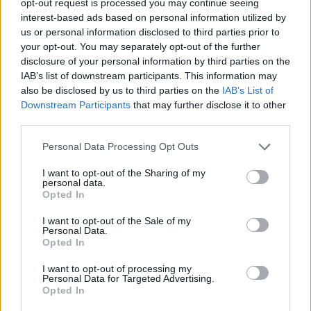
opt-out request is processed you may continue seeing
interest-based ads based on personal information utilized by
Nasi autorzy
us or personal information disclosed to third parties prior to
your opt-out. You may separately opt-out of the further
disclosure of your personal information by third parties on the
IAB’s list of downstream participants. This information may
Dominik Derlicki
also be disclosed by us to third parties on the
IAB’s List of
Downstream Participants
that may further disclose it to other
Kard. Claudio Hummes
third parties.
Personal Data Processing Opt Outs
Abp Sławoj Leszek Głódź
I want to opt-out of the Sharing of my
jano
personal data.
Opted In
adam
I want to opt-out of the Sale of my
Personal Data.
Opted In
kard. Timothy Dolan
I want to opt-out of processing my
Personal Data for Targeted Advertising.
Opted In
Paweł Kęska