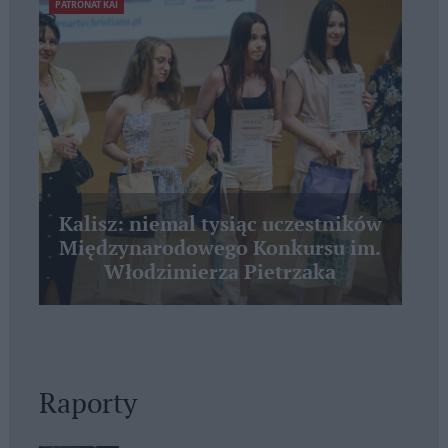
PATRONAT KAI
Kalisz: niemal tysiąc uczestników
Międzynarodowego Konkursu im.
Włodzimierza Pietrzaka
Raporty