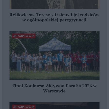
Relikwie św. Teresy z Lisieux i jej rodziców
w ogólnopolskiej peregrynacji
AKTYWNA PARAFIA
Finał Konkursu Aktywna Parafia 2026 w
Warszawie
AKTYWNA PARAFIA