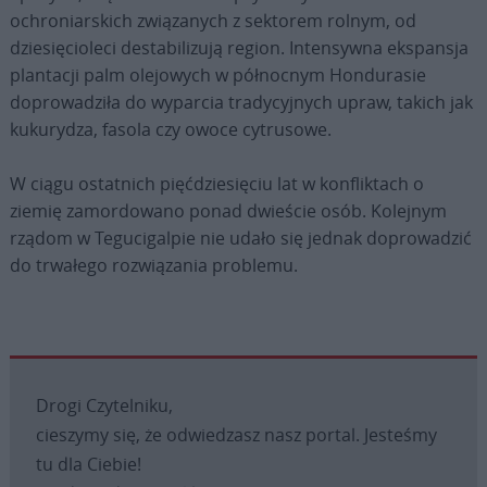
ochroniarskich związanych z sektorem rolnym, od
dziesięcioleci destabilizują region. Intensywna ekspansja
plantacji palm olejowych w północnym Hondurasie
doprowadziła do wyparcia tradycyjnych upraw, takich jak
kukurydza, fasola czy owoce cytrusowe.
W ciągu ostatnich pięćdziesięciu lat w konfliktach o
ziemię zamordowano ponad dwieście osób. Kolejnym
rządom w Tegucigalpie nie udało się jednak doprowadzić
do trwałego rozwiązania problemu.
Drogi Czytelniku,
cieszymy się, że odwiedzasz nasz portal. Jesteśmy
tu dla Ciebie!