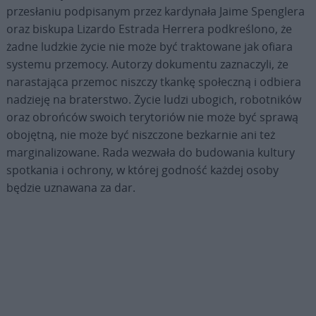
przesłaniu podpisanym przez kardynała Jaime Spenglera
oraz biskupa Lizardo Estrada Herrera podkreślono, że
żadne ludzkie życie nie może być traktowane jak ofiara
systemu przemocy. Autorzy dokumentu zaznaczyli, że
narastająca przemoc niszczy tkankę społeczną i odbiera
nadzieję na braterstwo. Życie ludzi ubogich, robotników
oraz obrońców swoich terytoriów nie może być sprawą
obojętną, nie może być niszczone bezkarnie ani też
marginalizowane. Rada wezwała do budowania kultury
spotkania i ochrony, w której godność każdej osoby
będzie uznawana za dar.