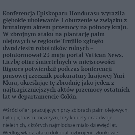
Konferencja Episkopatu Hondurasu wyraziła
głębokie ubolewanie i oburzenie w związku z
brutalnym aktem przemocy na północy kraju.
W zbrojnym ataku na plantację palm
olejowych w regionie Trujillo zginęło
dwudziestu robotników rolnych –
poinformował 23 maja portal Vatican News.
Liczbę ofiar śmiertelnych w miejscowości
Rigores potwierdził podczas konferencji
prasowej rzecznik prokuratury krajowej Yuri
Mora, określając tę zbrodnię jako jeden z
najtragiczniejszych aktów przemocy ostatnich
lat w departamencie Colón.
Wśród ofiar, pracujących przy zbiorach palm olejowych,
było piętnastu mężczyzn, trzy kobiety oraz dwoje
nieletnich, z których najmłodsze miało dziewięć lat.
Według władz, ataku dokonali uzbrojeni członkowie