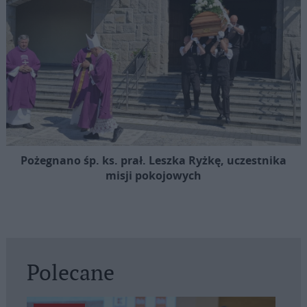
Pożegnano śp. ks. prał. Leszka Ryżkę, uczestnika
misji pokojowych
Polecane