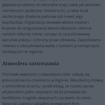
głębokie problemy strukturalne kraju, takie jak ubóstwo,
nierówności społeczne i bezkarność, a także brak
skutecznego działania państwa lub nawet jego
współudział. Organizacja wezwała władze lokalne i
krajowe do uregulowania kwestii własności ziemi w
ramach reformy rolnej, uznając to za podstawowy
warunek pokoju i ochrony praw człowieka. Zaapelowano
również o zdecydowaną walkę z siatkami przestępczymi
działającymi w regionie.
Atmosfera zastraszania
Pochówki większości z dwudziestu ofiar odbyły się
jednocześnie na cmentarzu w Rigores. Mieszkańcy mówią
o atmosferze strachu i podkreślają, że rozwój upraw
afrykańskich palm olejowych od lat prowadzi do
konfliktów i tragedii związanych z prawem do ziemi.
Spory te, często z udziałem prywatnych firm