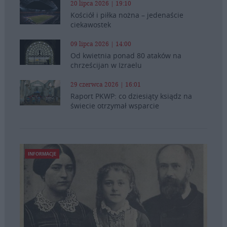
20 lipca 2026 | 19:10
Kościół i piłka nożna – jedenaście
ciekawostek
09 lipca 2026 | 14:00
Od kwietnia ponad 80 ataków na
chrześcijan w Izraelu
29 czerwca 2026 | 16:01
Raport PKWP: co dziesiąty ksiądz na
świecie otrzymał wsparcie
INFORMACJE