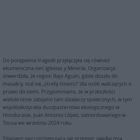
Do potępienia tragedii przyłączyła się również
ekumeniczna sieć Iglesias y Minería. Organizacja
stwierdziła, że region Bajo Aguán, gdzie doszło do
masakry, stał się „strefą śmierci” dla osób walczących o
prawo do ziemi. Przypomniano, że w przeszłości
wielokrotnie zabijano tam działaczy społecznych, w tym
współzałożyciela duszpasterstwa ekologicznego w
Hondurasie, Juan Antonio López, zamordowanego w
Tocoa we wrześniu 2024 roku.
Zdaniem sieci utrzymująca się przemoc uwidacznia