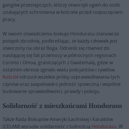
gangów przestępczych, którzy otworzyli ogień do osób
szukających schronienia w kościele przed rozpoczęciem
pracy.
W swoim oświadczeniu biskupi Hondurasu stanowczo
potępili zbrodnię, podkreślając, że każdy człowiek jest
stworzony na obraz Boga. Odnieśli się również do
nasilającej się fali przemocy w północnych regionach
Corinto i Omoa, graniczących z Gwatemalą, gdzie w
ostatnim okresie zginęło wielu policjantów i cywilów.
Kościół
odrzucił wszelkie próby usprawiedliwiania tych
czynów oraz zaapelował o jedność społeczną i wspólne
budowanie sprawiedliwości, prawdy i pokoju.
Solidarność z mieszkańcami Hondurasu
Także Rada Biskupów Ameryki Łacińskiej i Karaibów
(CELAM) wyraziła solidarność z ludnością
Hondurasu
. W