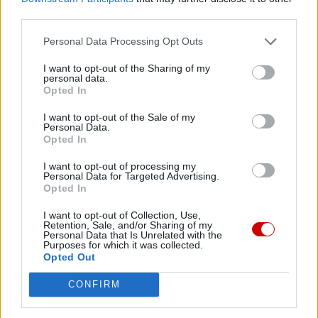
third parties.
Personal Data Processing Opt Outs
I want to opt-out of the Sharing of my
personal data.
Opted In
I want to opt-out of the Sale of my
Personal Data.
Opted In
I want to opt-out of processing my
Kard. Sarah: Obrzędów nie można arbitralnie znosić
Personal Data for Targeted Advertising.
Opted In
I want to opt-out of Collection, Use,
Retention, Sale, and/or Sharing of my
Personal Data that Is Unrelated with the
Purposes for which it was collected.
Opted Out
CONFIRM