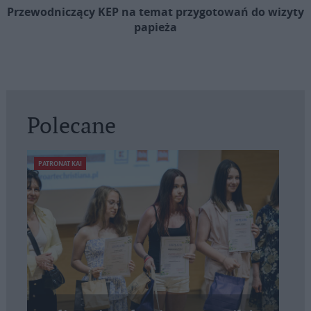
Przewodniczący KEP na temat przygotowań do wizyty
papieża
Polecane
PATRONAT KAI