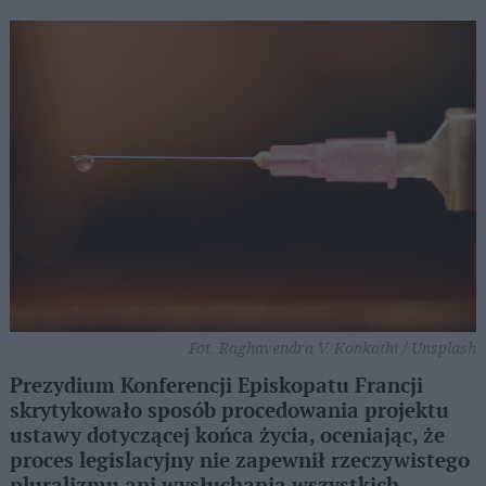
Fot. Raghavendra V. Konkathi / Unsplash
Prezydium Konferencji Episkopatu Francji
skrytykowało sposób procedowania projektu
ustawy dotyczącej końca życia, oceniając, że
proces legislacyjny nie zapewnił rzeczywistego