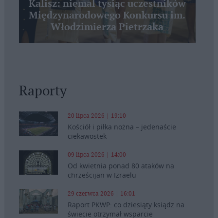
Kalisz: niemal tysiąc uczestników
Międzynarodowego Konkursu im.
Włodzimierza Pietrzaka
Raporty
20 lipca 2026 | 19:10
Kościół i piłka nożna – jedenaście
ciekawostek
09 lipca 2026 | 14:00
Od kwietnia ponad 80 ataków na
chrześcijan w Izraelu
29 czerwca 2026 | 16:01
Raport PKWP: co dziesiąty ksiądz na
świecie otrzymał wsparcie