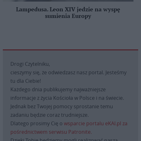
Lampedusa. Leon XIV jedzie na wyspę
sumienia Europy
Drogi Czytelniku,
cieszymy się, że odwiedzasz nasz portal. Jesteśmy
tu dla Ciebie!
Każdego dnia publikujemy najważniejsze
informacje z życia Kościoła w Polsce i na świecie.
Jednak bez Twojej pomocy sprostanie temu
zadaniu będzie coraz trudniejsze.
Dlatego prosimy Cię o
wsparcie portalu eKAI.pl za
pośrednictwem serwisu Patronite.
Dzięki Tobie będziemy mogli realizować naszą