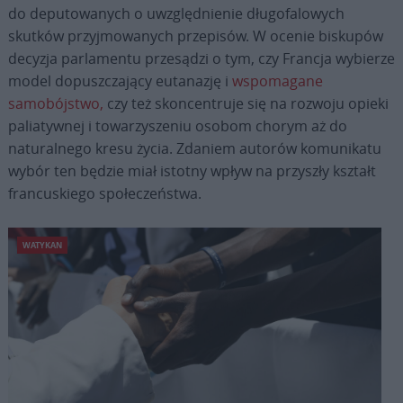
do deputowanych o uwzględnienie długofalowych
skutków przyjmowanych przepisów. W ocenie biskupów
decyzja parlamentu przesądzi o tym, czy Francja wybierze
model dopuszczający eutanazję i
wspomagane
samobójstwo,
czy też skoncentruje się na rozwoju opieki
paliatywnej i towarzyszeniu osobom chorym aż do
naturalnego kresu życia. Zdaniem autorów komunikatu
wybór ten będzie miał istotny wpływ na przyszły kształt
francuskiego społeczeństwa.
WATYKAN