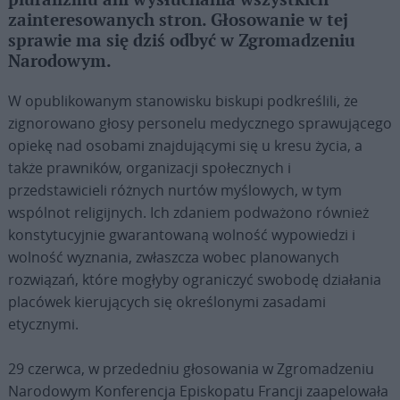
pluralizmu ani wysłuchania wszystkich
zainteresowanych stron. Głosowanie w tej
sprawie ma się dziś odbyć w Zgromadzeniu
Narodowym.
W opublikowanym stanowisku biskupi podkreślili, że
zignorowano głosy personelu medycznego sprawującego
opiekę nad osobami znajdującymi się u kresu życia, a
także prawników, organizacji społecznych i
przedstawicieli różnych nurtów myślowych, w tym
wspólnot religijnych. Ich zdaniem podważono również
konstytucyjnie gwarantowaną wolność wypowiedzi i
wolność wyznania, zwłaszcza wobec planowanych
rozwiązań, które mogłyby ograniczyć swobodę działania
placówek kierujących się określonymi zasadami
etycznymi.
29 czerwca, w przededniu głosowania w Zgromadzeniu
Narodowym Konferencja Episkopatu Francji zaapelowała