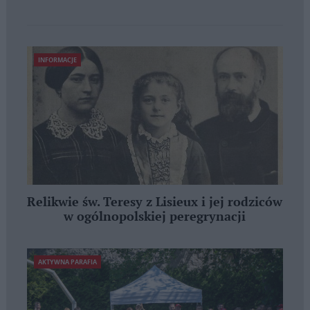
INFORMACJE
Relikwie św. Teresy z Lisieux i jej rodziców
w ogólnopolskiej peregrynacji
AKTYWNA PARAFIA