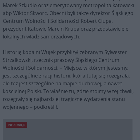
Marek Szkudło oraz emerytowany metropolita katowicki
abp Wiktor Skworc. Obecni byli także dyrektor Śląskiego
Centrum Wolności i Solidarności Robert Ciupa,
prezydent Katowic Marcin Krupa oraz przedstawiciele
lokalnych władz samorządowych.
Historię kopalni Wujek przybliżył zebranym Sylwester
Strzałkowski, rzecznik prasowy Śląskiego Centrum
Wolności i Solidarności. – Miejsce, w którym jesteśmy,
jest szczególne z racji historii, która tutaj się rozegrała,
ale też jest szczególne na mapie duchowej, a nawet
kościelnej Polski. To właśnie tu, gdzie stoimy w tej chwili,
rozegrały się najbardziej tragiczne wydarzenia stanu
wojennego – podkreślił.
INFORMACJE