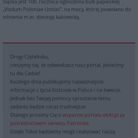
Śląska jest 100. rocznica ogłoszenia bulli papieskiej
„Vixdum Poloniae Unitas”, na mocy, której powołano do
istnienia m.in. diecezję katowicką.
Drogi Czytelniku,
cieszymy się, że odwiedzasz nasz portal. Jesteśmy
tu dla Ciebie!
Każdego dnia publikujemy najważniejsze
informacje z życia Kościoła w Polsce i na świecie.
Jednak bez Twojej pomocy sprostanie temu
zadaniu będzie coraz trudniejsze.
Dlatego prosimy Cię o
wsparcie portalu eKAI.pl za
pośrednictwem serwisu Patronite.
Dzięki Tobie będziemy mogli realizować naszą