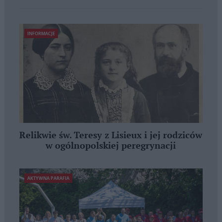
INFORMACJE
Relikwie św. Teresy z Lisieux i jej rodziców
w ogólnopolskiej peregrynacji
AKTYWNA PARAFIA