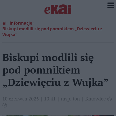
Informacje
Biskupi modlili się pod pomnikiem „Dziewięciu z
Wujka”
Biskupi modlili się
pod pomnikiem
„Dziewięciu z Wujka”
10 czerwca 2025 | 13:41 | msp, ton | Katowice Ⓒ
Ⓟ