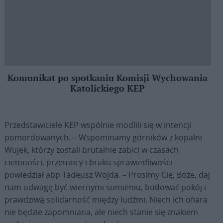
Komunikat po spotkaniu Komisji Wychowania
Katolickiego KEP
Przedstawiciele KEP wspólnie modlili się w intencji
pomordowanych. – Wspominamy górników z kopalni
Wujek, którzy zostali brutalnie zabici w czasach
ciemności, przemocy i braku sprawiedliwości –
powiedział abp Tadeusz Wojda. – Prosimy Cię, Boże, daj
nam odwagę być wiernymi sumieniu, budować pokój i
prawdziwą solidarność między ludźmi. Niech ich ofiara
nie będzie zapomniana, ale niech stanie się znakiem