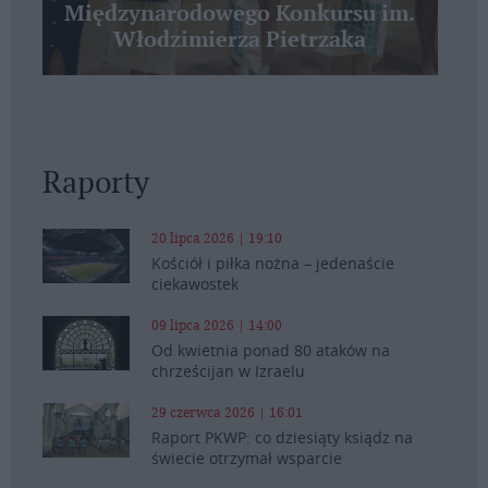
Międzynarodowego Konkursu im.
Włodzimierza Pietrzaka
Raporty
20 lipca 2026 | 19:10
Kościół i piłka nożna – jedenaście
ciekawostek
09 lipca 2026 | 14:00
Od kwietnia ponad 80 ataków na
chrześcijan w Izraelu
29 czerwca 2026 | 16:01
Raport PKWP: co dziesiąty ksiądz na
świecie otrzymał wsparcie