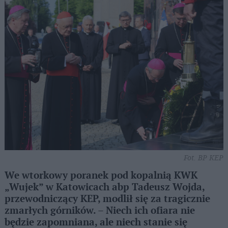
Fot. BP KEP
We wtorkowy poranek pod kopalnią KWK
„Wujek” w Katowicach abp Tadeusz Wojda,
przewodniczący KEP, modlił się za tragicznie
zmarłych górników. – Niech ich ofiara nie
będzie zapomniana, ale niech stanie się