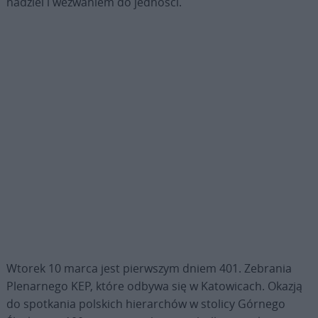
nadziei i wezwaniem do jedności.
Wtorek 10 marca jest pierwszym dniem 401. Zebrania
Plenarnego KEP, które odbywa się w Katowicach. Okazją
do spotkania polskich hierarchów w stolicy Górnego