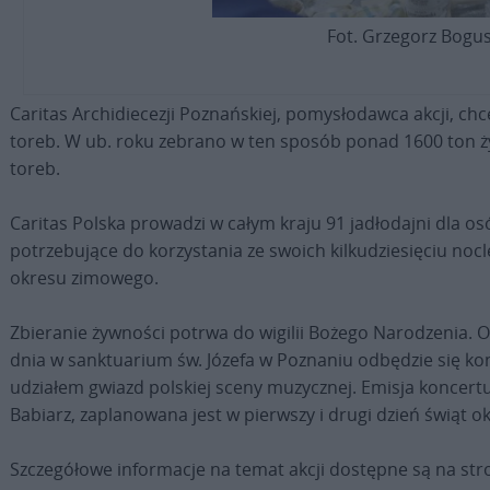
Fot. Grzegorz Bogus
Caritas Archidiecezji Poznańskiej, pomysłodawca akcji, chc
toreb. W ub. roku zebrano w ten sposób ponad 1600 ton ż
toreb.
Caritas Polska prowadzi w całym kraju 91 jadłodajni dla o
potrzebujące do korzystania ze swoich kilkudziesięciu noc
okresu zimowego.
Zbieranie żywności potrwa do wigilii Bożego Narodzenia. Of
dnia w sanktuarium św. Józefa w Poznaniu odbędzie się kon
udziałem gwiazd polskiej sceny muzycznej. Emisja koncer
Babiarz, zaplanowana jest w pierwszy i drugi dzień świąt ok
Szczegółowe informacje na temat akcji dostępne są na str