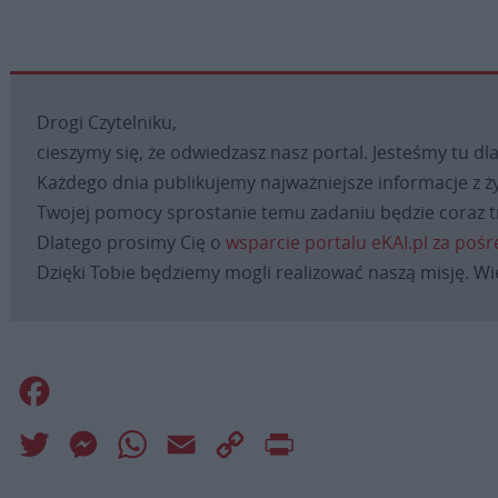
Drogi Czytelniku,
cieszymy się, że odwiedzasz nasz portal. Jesteśmy tu dla
Każdego dnia publikujemy najważniejsze informacje z życ
Twojej pomocy sprostanie temu zadaniu będzie coraz t
Dlatego prosimy Cię o
wsparcie portalu eKAI.pl za poś
Dzięki Tobie będziemy mogli realizować naszą misję. Wi
Facebook
Twitter
Messenger
WhatsApp
Email
Copy
Print
Link