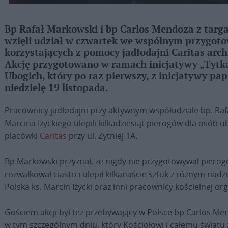
Bp Rafał Markowski i bp Carlos Mendoza z tar
wzięli udział w czwartek we wspólnym przygoto
korzystających z pomocy jadłodajni Caritas archi
Akcję przygotowano w ramach inicjatywy „Tyt
Ubogich, który po raz pierwszy, z inicjatywy pa
niedzielę 19 listopada.
Pracownicy jadłodajni przy aktywnym współudziale bp. Raf
Marcina Iżyckiego ulepili kilkadziesiąt pierogów dla osób 
placówki
Caritas
przy ul. Żytniej 1A.
Bp Markowski przyznał, że nigdy nie przygotowywał piero
rozwałkował ciasto i ulepił kilkanaście sztuk z różnym na
Polska ks. Marcin Iżycki oraz inni pracownicy kościelnej or
Gościem akcji był też przebywający w Polsce bp Carlos Me
w tym szczególnym dniu, który Kościołowi i całemu świat