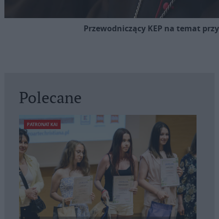
Przewodniczący KEP na temat prz
Polecane
PATRONAT KAI