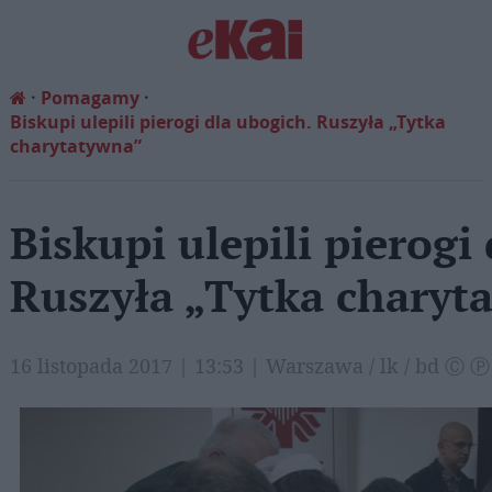
Pomagamy
Biskupi ulepili pierogi dla ubogich. Ruszyła „Tytka
charytatywna”
Biskupi ulepili pierogi
Ruszyła „Tytka charyt
16 listopada 2017 | 13:53 | Warszawa / lk / bd Ⓒ Ⓟ