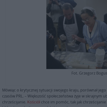
Fot. Grzegorz Bogus
Mówiąc o krytycznej sytuacji swojego kraju, porównał jego
czasów PRL. – Większość społeczeństwa żyje w skrajnym u
chrześcijanie.
Kościół
chce im pomóc, tak jak chrześcijanie 