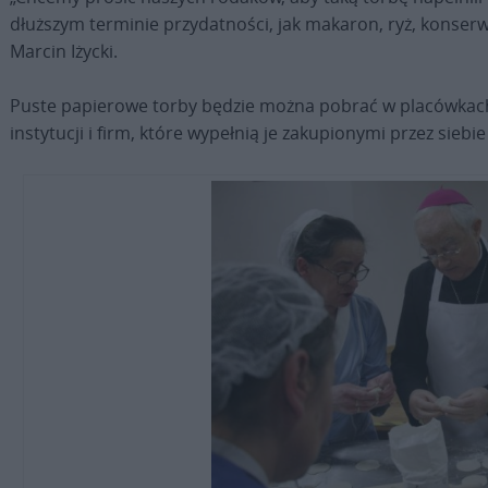
dłuższym terminie przydatności, jak makaron, ryż, konserw
Marcin Iżycki.
Puste papierowe torby będzie można pobrać w placówkach C
instytucji i firm, które wypełnią je zakupionymi przez sieb