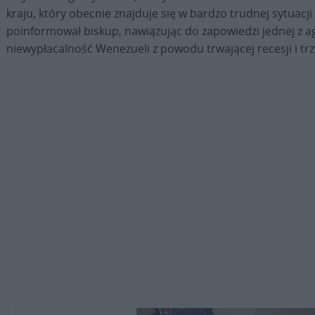
kraju, który obecnie znajduje się w bardzo trudnej sytuacji
poinformował biskup, nawiązując do zapowiedzi jednej z ag
niewypłacalność Wenezueli z powodu trwającej recesji i trzy