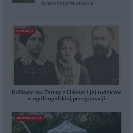
świecie otrzymał wsparcie
INFORMACJE
Relikwie św. Teresy z Lisieux i jej rodziców
w ogólnopolskiej peregrynacji
AKTYWNA PARAFIA