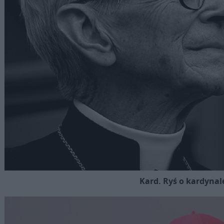
Kard. Ryś o kardyna