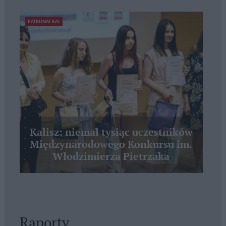
PATRONAT KAI
Kalisz: niemal tysiąc uczestników
Międzynarodowego Konkursu im.
Włodzimierza Pietrzaka
Raporty