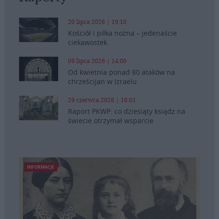
20 lipca 2026 | 19:10
Kościół i piłka nożna – jedenaście
ciekawostek
09 lipca 2026 | 14:00
Od kwietnia ponad 80 ataków na
chrześcijan w Izraelu
29 czerwca 2026 | 16:01
Raport PKWP: co dziesiąty ksiądz na
świecie otrzymał wsparcie
INFORMACJE