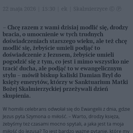
22 maja 2026 | 15:30 | ek | Skalmierzyce Ⓒ Ⓟ
– Chcę razem z wami dzisiaj modlić się, drodzy
bracia, o umocnienie w tych trudnych
doświadczeniach starszego wieku, ale też chcę
modlić się, żebyście umieli podjąć to
doświadczenie z Jezusem, żebyście umieli
pogodzić się z tym, co jest i mimo wszystko nie
tracić ducha, ale podjąć to w ewangelicznym
stylu – mówił biskup kaliski Damian Bryl do
księży emerytów, którzy w Sanktuarium Matki
Bożej Skalmierzyckiej przeżywali dzień
skupienia.
W homilii celebrans odwołał się do Ewangelii z dnia, gdzie
Jezus pyta Szymona o miłość. – Warto, drodzy księża,
żebyśmy też czasami mocno spytali, a jaka jest ta moja
miłość do Jezusa? To jest bardzo ważne pytanie, które my