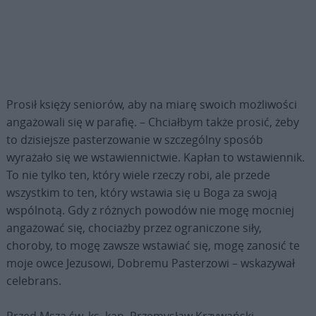
Prosił księży seniorów, aby na miarę swoich możliwości
angażowali się w parafię. – Chciałbym także prosić, żeby
to dzisiejsze pasterzowanie w szczególny sposób
wyrażało się we wstawiennictwie. Kapłan to wstawiennik.
To nie tylko ten, który wiele rzeczy robi, ale przede
wszystkim to ten, który wstawia się u Boga za swoją
wspólnotą. Gdy z różnych powodów nie mogę mocniej
angażować się, chociażby przez ograniczone siły,
choroby, to mogę zawsze wstawiać się, mogę zanosić te
moje owce Jezusowi, Dobremu Pasterzowi – wskazywał
celebrans.