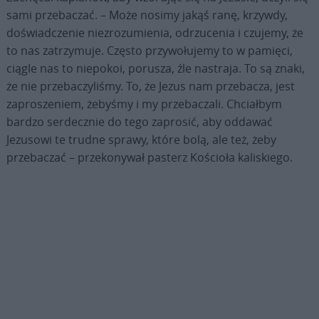
sami przebaczać. – Może nosimy jakąś ranę, krzywdy,
doświadczenie niezrozumienia, odrzucenia i czujemy, że
to nas zatrzymuje. Często przywołujemy to w pamięci,
ciągle nas to niepokoi, porusza, źle nastraja. To są znaki,
że nie przebaczyliśmy. To, że Jezus nam przebacza, jest
zaproszeniem, żebyśmy i my przebaczali. Chciałbym
bardzo serdecznie do tego zaprosić, aby oddawać
Jezusowi te trudne sprawy, które bolą, ale też, żeby
przebaczać – przekonywał pasterz Kościoła kaliskiego.