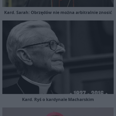
Kard. Sarah: Obrzędów nie można arbitralnie znosić
Kard. Ryś o kardynale Macharskim