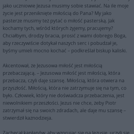
jako uczniowie Jezusa musimy sobie stawiać. Na ile moje
życie jest przeniknięte miłością do Pana? My jako
pasterze musimy też pytać o miłość pasterską. Jak
kochamy tych, wśród których żyjemy, pracujemy?
Chciałbym, drodzy bracia, prosić z wami dobrego Boga,
aby rzeczywiście dotykał naszych serc i pobudzał je,
byśmy umieli mocno kochać – podkreślał biskup kaliski.
Akcentował, że Jezusowa miłość jest miłością
przebaczającą. – Jezusowa miłość jest miłością, która
przebacza, czyli daje szansę. Miłością, która otwiera na
przyszłość. Miłością, która nie zatrzymuje się na tym, co
było. Człowiek, który nie doświadcza przebaczenia, jest
niewolnikiem przeszłości. Jezus nie chce, żeby Piotr
zatrzymał się na swoich zdradach, ale daje mu szansę –
stwierdził kaznodzieja.
Zachęcał kapłanów, aby wzorując się na Jezusie, uczyli się