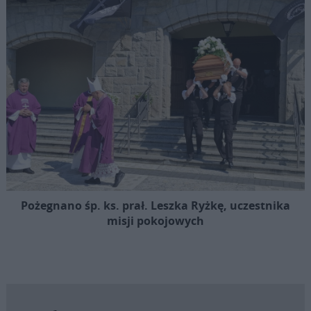
Pożegnano śp. ks. prał. Leszka Ryżkę, uczestnika
misji pokojowych