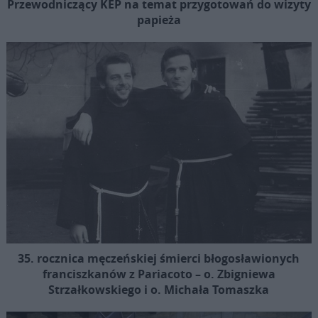
Przewodniczący KEP na temat przygotowań do wizyty
papieża
35. rocznica męczeńskiej śmierci błogosławionych
franciszkanów z Pariacoto – o. Zbigniewa
Strzałkowskiego i o. Michała Tomaszka