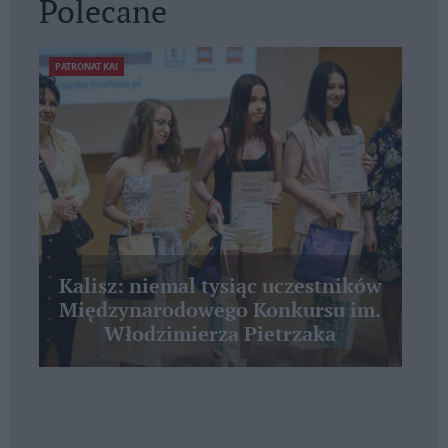
Polecane
PATRONAT KAI
Kalisz: niemal tysiąc uczestników
Międzynarodowego Konkursu im.
Włodzimierza Pietrzaka