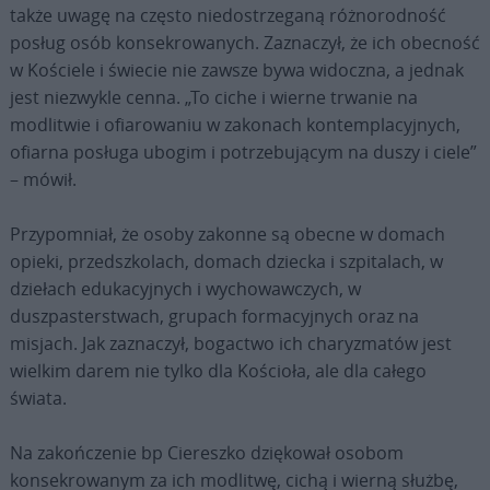
także uwagę na często niedostrzeganą różnorodność
posług osób konsekrowanych. Zaznaczył, że ich obecność
w Kościele i świecie nie zawsze bywa widoczna, a jednak
jest niezwykle cenna. „To ciche i wierne trwanie na
modlitwie i ofiarowaniu w zakonach kontemplacyjnych,
ofiarna posługa ubogim i potrzebującym na duszy i ciele”
– mówił.
Przypomniał, że osoby zakonne są obecne w domach
opieki, przedszkolach, domach dziecka i szpitalach, w
dziełach edukacyjnych i wychowawczych, w
duszpasterstwach, grupach formacyjnych oraz na
misjach. Jak zaznaczył, bogactwo ich charyzmatów jest
wielkim darem nie tylko dla Kościoła, ale dla całego
świata.
Na zakończenie bp Ciereszko dziękował osobom
konsekrowanym za ich modlitwę, cichą i wierną służbę,