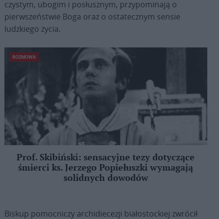
czystym, ubogim i posłusznym, przypominają o
pierwszeństwie Boga oraz o ostatecznym sensie
ludzkiego życia.
ROZMOWA
Prof. Skibiński: sensacyjne tezy dotyczące
śmierci ks. Jerzego Popiełuszki wymagają
solidnych dowodów
Biskup pomocniczy archidiecezji białostockiej zwrócił