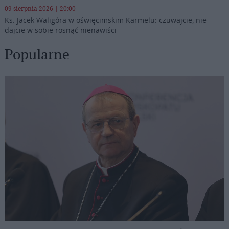
09 sierpnia 2026 | 20:00
Ks. Jacek Waligóra w oświęcimskim Karmelu: czuwajcie, nie
dajcie w sobie rosnąć nienawiści
Popularne