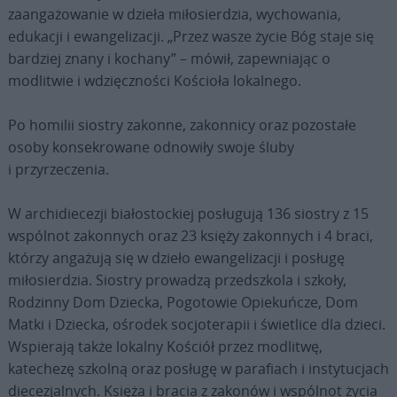
zaangażowanie w dzieła miłosierdzia, wychowania,
edukacji i ewangelizacji. „Przez wasze życie Bóg staje się
bardziej znany i kochany” – mówił, zapewniając o
modlitwie i wdzięczności Kościoła lokalnego.
Po homilii siostry zakonne, zakonnicy oraz pozostałe
osoby konsekrowane odnowiły swoje śluby
i przyrzeczenia.
W archidiecezji białostockiej posługują 136 siostry z 15
wspólnot zakonnych oraz 23 księży zakonnych i 4 braci,
którzy angażują się w dzieło ewangelizacji i posługę
miłosierdzia. Siostry prowadzą przedszkola i szkoły,
Rodzinny Dom Dziecka, Pogotowie Opiekuńcze, Dom
Matki i Dziecka, ośrodek socjoterapii i świetlice dla dzieci.
Wspierają także lokalny Kościół przez modlitwę,
katechezę szkolną oraz posługę w parafiach i instytucjach
diecezjalnych. Księża i bracia z zakonów i wspólnot życia