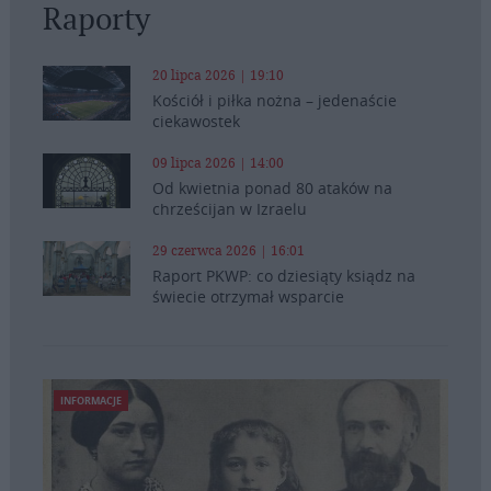
Raporty
20 lipca 2026 | 19:10
Kościół i piłka nożna – jedenaście
ciekawostek
09 lipca 2026 | 14:00
Od kwietnia ponad 80 ataków na
chrześcijan w Izraelu
29 czerwca 2026 | 16:01
Raport PKWP: co dziesiąty ksiądz na
świecie otrzymał wsparcie
INFORMACJE