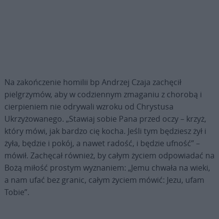
Na zakończenie homilii bp Andrzej Czaja zachęcił
pielgrzymów, aby w codziennym zmaganiu z chorobą i
cierpieniem nie odrywali wzroku od Chrystusa
Ukrzyżowanego. „Stawiaj sobie Pana przed oczy – krzyż,
który mówi, jak bardzo cię kocha. Jeśli tym będziesz żył i
żyła, będzie i pokój, a nawet radość, i będzie ufność” –
mówił. Zachęcał również, by całym życiem odpowiadać na
Bożą miłość prostym wyznaniem: „Jemu chwała na wieki,
a nam ufać bez granic, całym życiem mówić: Jezu, ufam
Tobie”.