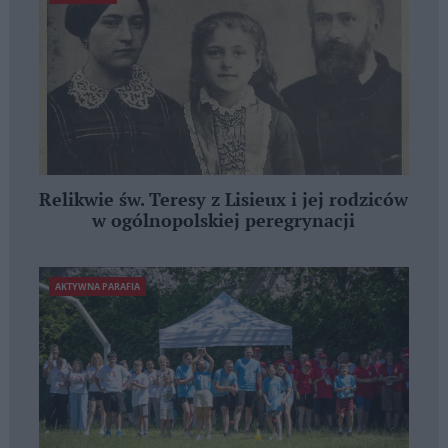
Relikwie św. Teresy z Lisieux i jej rodziców
w ogólnopolskiej peregrynacji
AKTYWNA PARAFIA