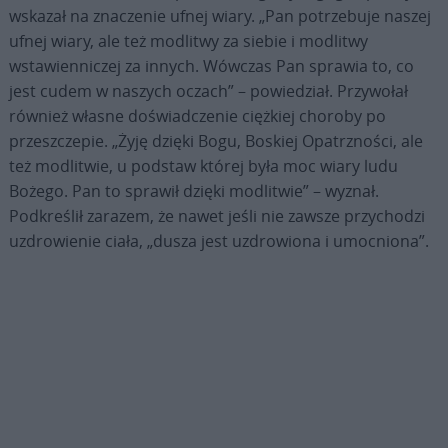
wskazał na znaczenie ufnej wiary. „Pan potrzebuje naszej
ufnej wiary, ale też modlitwy za siebie i modlitwy
wstawienniczej za innych. Wówczas Pan sprawia to, co
jest cudem w naszych oczach” – powiedział. Przywołał
również własne doświadczenie ciężkiej choroby po
przeszczepie. „Żyję dzięki Bogu, Boskiej Opatrzności, ale
też modlitwie, u podstaw której była moc wiary ludu
Bożego. Pan to sprawił dzięki modlitwie” – wyznał.
Podkreślił zarazem, że nawet jeśli nie zawsze przychodzi
uzdrowienie ciała, „dusza jest uzdrowiona i umocniona”.