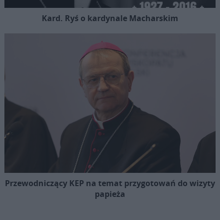
Kard. Ryś o kardynale Macharskim
Przewodniczący KEP na temat przygotowań do wizyty
papieża