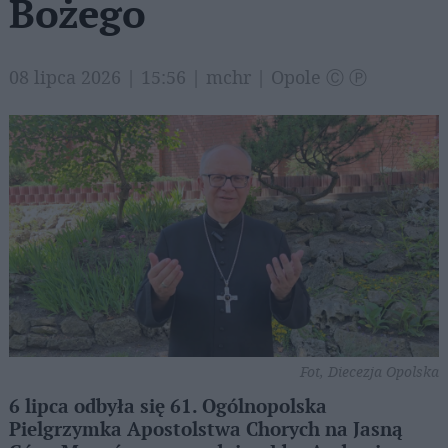
Bożego
08 lipca 2026 | 15:56 | mchr | Opole Ⓒ Ⓟ
Fot, Diecezja Opolska
6 lipca odbyła się 61. Ogólnopolska
Pielgrzymka Apostolstwa Chorych na Jasną