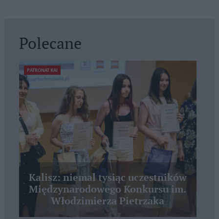
Polecane
PATRONAT KAI
Kalisz: niemal tysiąc uczestników
Międzynarodowego Konkursu im.
Włodzimierza Pietrzaka