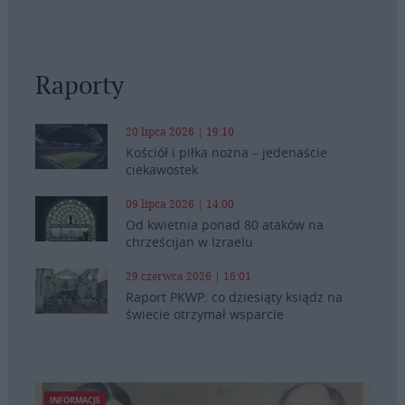
Raporty
20 lipca 2026 | 19:10
Kościół i piłka nożna – jedenaście
ciekawostek
09 lipca 2026 | 14:00
Od kwietnia ponad 80 ataków na
chrześcijan w Izraelu
29 czerwca 2026 | 16:01
Raport PKWP: co dziesiąty ksiądz na
świecie otrzymał wsparcie
INFORMACJE