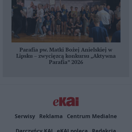
Parafia pw. Matki Bożej Anielskiej w
Lipsku – zwycięzcą konkursu „Aktywna
Parafia” 2026
Serwisy
Reklama
Centrum Medialne
Darczyńcy KAI
eKAI poleca
Redakcja