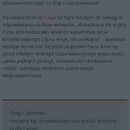
poznawaniem tego, co Bóg o nas powiedział”.
Na zakończenie
bp Czaja
zachęcił młodych do odwagi w
odpowiadaniu na Boże wezwanie. „Wsłuchujcie się w głos
Pana. Jeśli będzie was wołał do kapłaństwa, życia
konsekrowanego czy na misje, nie uciekajcie” – apelował,
dodając by nie bać się pójść za głosem Pana. Kończąc
życzył młodym dobrego czasu wakacyjnego wypoczynku,
„wielu pięknych przeżyć, doświadczeń i budowania
relacji”, udzielając wszystkim pasterskiego
błogosławieństwa.
Drogi Czytelniku,
cieszymy się, że odwiedzasz nasz portal. Jesteśmy
tu dla Ciebie!