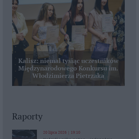
Kalisz: niemal tysiąc uczestników
Międzynarodowego Konkursu im.
Włodzimierza Pietrzaka
Raporty
20 lipca 2026 | 19:10