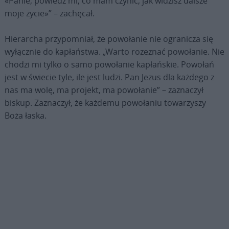
«Panie, powiedz mi, co mam czynić, jak widzisz dalsze
moje życie»” – zachęcał.
Hierarcha przypomniał, że powołanie nie ogranicza się
wyłącznie do kapłaństwa. „Warto rozeznać powołanie. Nie
chodzi mi tylko o samo powołanie kapłańskie. Powołań
jest w świecie tyle, ile jest ludzi. Pan Jezus dla każdego z
nas ma wolę, ma projekt, ma powołanie” – zaznaczył
biskup. Zaznaczył, że każdemu powołaniu towarzyszy
Boża łaska.