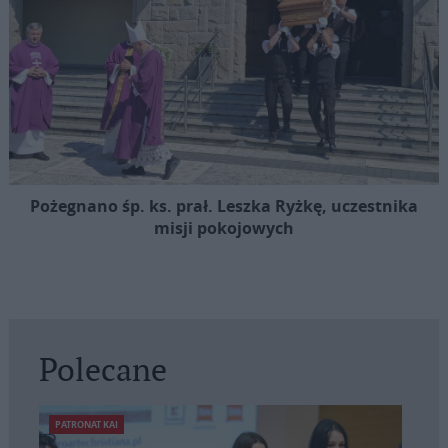
Pożegnano śp. ks. prał. Leszka Ryżkę, uczestnika
misji pokojowych
Polecane
PATRONAT KAI