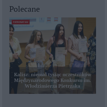
Polecane
PATRONAT KAI
Kalisz: niemal tysiąc uczestników
Międzynarodowego Konkursu im.
Włodzimierza Pietrzaka