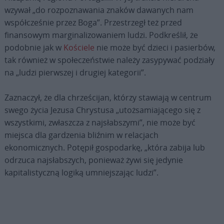
wzywał „do rozpoznawania znaków dawanych nam
współcześnie przez Boga”. Przestrzegł też przed
finansowym marginalizowaniem ludzi. Podkreślił, że
podobnie jak w
Kościele
nie może być dzieci i pasierbów,
tak również w społeczeństwie należy zasypywać podziały
na „ludzi pierwszej i drugiej kategorii”.
Zaznaczył, że dla chrześcijan, którzy stawiają w centrum
swego życia Jezusa Chrystusa „utożsamiającego się z
wszystkimi, zwłaszcza z najsłabszymi”, nie może być
miejsca dla gardzenia bliźnim w relacjach
ekonomicznych. Potępił gospodarkę, „która zabija lub
odrzuca najsłabszych, ponieważ żywi się jedynie
kapitalistyczną logiką umniejszając ludzi”.