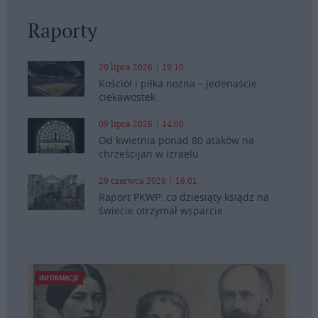
Raporty
20 lipca 2026 | 19:10
Kościół i piłka nożna – jedenaście
ciekawostek
09 lipca 2026 | 14:00
Od kwietnia ponad 80 ataków na
chrześcijan w Izraelu
29 czerwca 2026 | 16:01
Raport PKWP: co dziesiąty ksiądz na
świecie otrzymał wsparcie
INFORMACJE