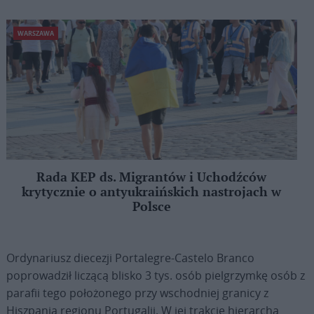
WARSZAWA
Rada KEP ds. Migrantów i Uchodźców
krytycznie o antyukraińskich nastrojach w
Polsce
Ordynariusz diecezji Portalegre-Castelo Branco
poprowadził liczącą blisko 3 tys. osób pielgrzymkę osób z
parafii tego położonego przy wschodniej granicy z
Hiszpanią regionu Portugalii. W jej trakcie hierarcha