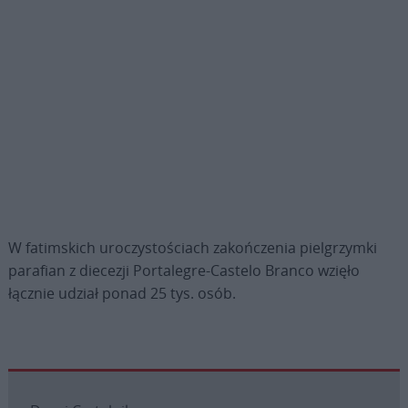
W fatimskich uroczystościach zakończenia pielgrzymki
parafian z diecezji Portalegre-Castelo Branco wzięło
łącznie udział ponad 25 tys. osób.