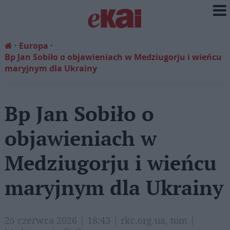
Europa
Bp Jan Sobiło o objawieniach w Medziugorju i wieńcu
maryjnym dla Ukrainy
Bp Jan Sobiło o
objawieniach w
Medziugorju i wieńcu
maryjnym dla Ukrainy
25 czerwca 2026 | 18:43 | rkc.org.ua, tom |