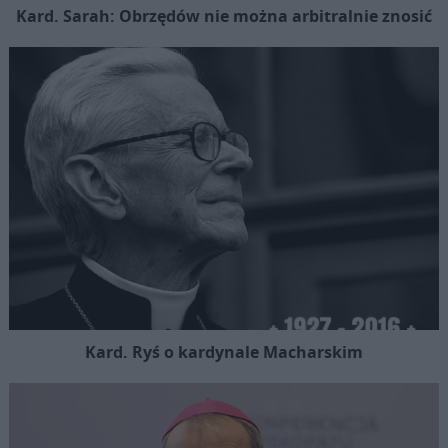
Kard. Sarah: Obrzędów nie można arbitralnie znosić
Kard. Ryś o kardynale Macharskim