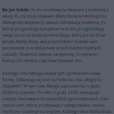
Bp Jan Sobiło
: Te dni modlitwy są związane z nowenną z
okazji 45. rocznicy objawień Matki Bożej w
Medziugorju
,
dlatego też wizjonerzy zawsze odmawiają nowennę. Ci,
którzy przyjeżdżają specjalnie na te dni, przygotowują
swoje serca na dziękczynienie Bogu, który już od 45 lat
posyła Matkę Bożą, aby przychodziła i dawała nam
pocieszenie oraz wskazówki w tych bardzo trudnych
czasach. Nowenna zawsze zaczyna się 16 czerwca i
kończy 24 czerwca, czyli trwa dziewięć dni.
Każdego roku Maryja nadaje tym spotkaniom nową
formę. Odbywają się one na Podbrdo, tzw. „Wzgórzu
Objawień”. W tym roku Maryja zaprosiła nas o godz.
22:00 na różaniec. Po nim, o godz. 23:00, następuje
orędzie skierowane do wszystkich zgromadzonych. Cała
rzesza ludzi, którzy przybywają z całego świata, czuwa,
modli się i oczekuje na orędzie. Każdego dnia Matka Boża