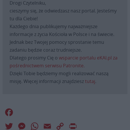
Drogi Czytelniku,
cieszymy się, że odwiedzasz nasz portal. Jesteśmy
tu dla Ciebie!
Każdego dnia publikujemy najważniejsze
informacje z życia Kościoła w Polsce i na świecie.
Jednak bez Twojej pomocy sprostanie temu
zadaniu będzie coraz trudniejsze.
Dlatego prosimy Cię o
wsparcie portalu eKAI.pl za
pośrednictwem serwisu Patronite.
Dzięki Tobie będziemy mogli realizować naszą
misję. Więcej informacji znajdziesz
tutaj
.
Facebook
Twitter
Messenger
WhatsApp
Email
Copy
Print