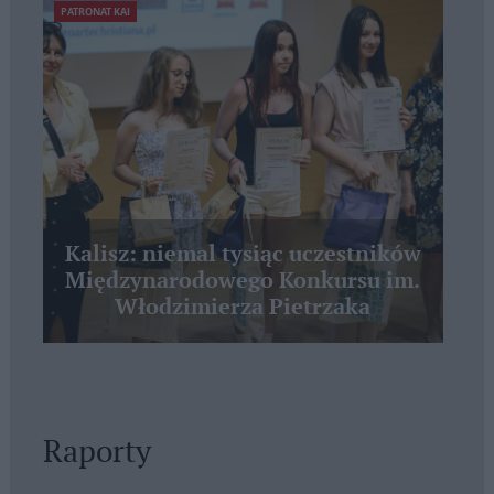
PATRONAT KAI
Kalisz: niemal tysiąc uczestników
Międzynarodowego Konkursu im.
Włodzimierza Pietrzaka
Raporty