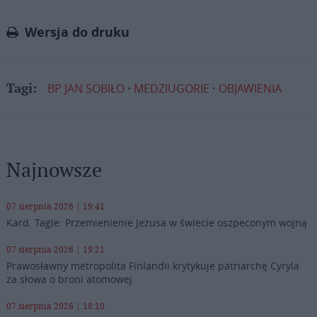
Link
Wersja do druku
BP JAN SOBIŁO
MEDZIUGORIE
OBJAWIENIA
Tagi:
Najnowsze
07 sierpnia 2026 | 19:41
Kard. Tagle: Przemienienie Jezusa w świecie oszpeconym wojną
07 sierpnia 2026 | 19:21
Prawosławny metropolita Finlandii krytykuje patriarchę Cyryla
za słowa o broni atomowej
07 sierpnia 2026 | 18:10