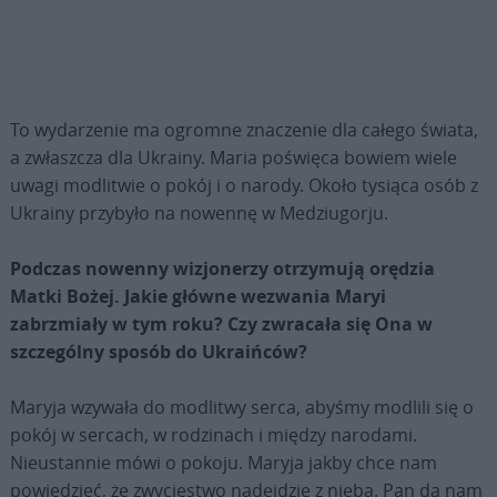
To wydarzenie ma ogromne znaczenie dla całego świata,
a zwłaszcza dla Ukrainy. Maria poświęca bowiem wiele
uwagi modlitwie o pokój i o narody. Około tysiąca osób z
Ukrainy przybyło na nowennę w Medziugorju.
Podczas nowenny wizjonerzy otrzymują orędzia
Matki Bożej. Jakie główne wezwania Maryi
zabrzmiały w tym roku? Czy zwracała się Ona w
szczególny sposób do Ukraińców?
Maryja wzywała do modlitwy serca, abyśmy modlili się o
pokój w sercach, w rodzinach i między narodami.
Nieustannie mówi o pokoju. Maryja jakby chce nam
powiedzieć, że zwycięstwo nadejdzie z nieba. Pan da nam