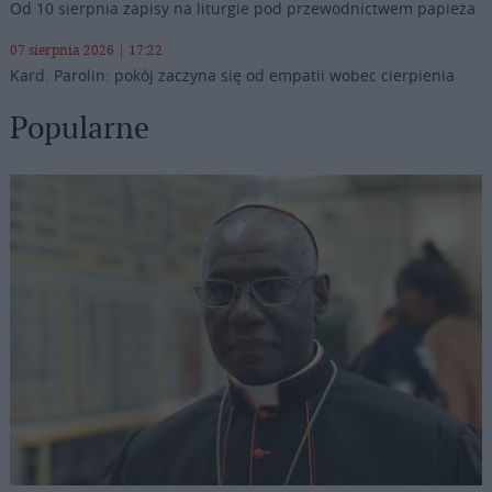
Od 10 sierpnia zapisy na liturgie pod przewodnictwem papieża
07 sierpnia 2026 | 17:22
Kard. Parolin: pokój zaczyna się od empatii wobec cierpienia
Popularne