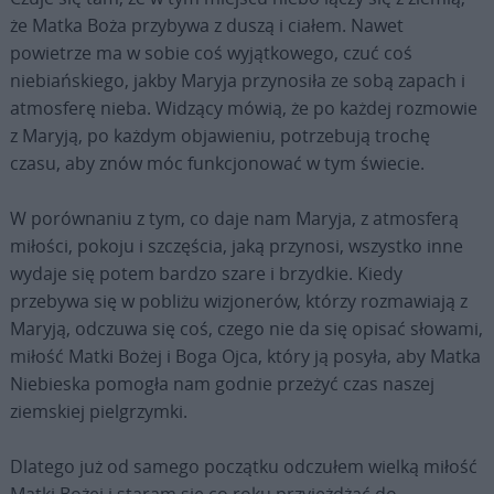
że Matka Boża przybywa z duszą i ciałem. Nawet
powietrze ma w sobie coś wyjątkowego, czuć coś
niebiańskiego, jakby Maryja przynosiła ze sobą zapach i
atmosferę nieba. Widzący mówią, że po każdej rozmowie
z Maryją, po każdym objawieniu, potrzebują trochę
czasu, aby znów móc funkcjonować w tym świecie.
W porównaniu z tym, co daje nam Maryja, z atmosferą
miłości, pokoju i szczęścia, jaką przynosi, wszystko inne
wydaje się potem bardzo szare i brzydkie. Kiedy
przebywa się w pobliżu wizjonerów, którzy rozmawiają z
Maryją, odczuwa się coś, czego nie da się opisać słowami,
miłość Matki Bożej i Boga Ojca, który ją posyła, aby Matka
Niebieska pomogła nam godnie przeżyć czas naszej
ziemskiej pielgrzymki.
Dlatego już od samego początku odczułem wielką miłość
Matki Bożej i staram się co roku przyjeżdżać do