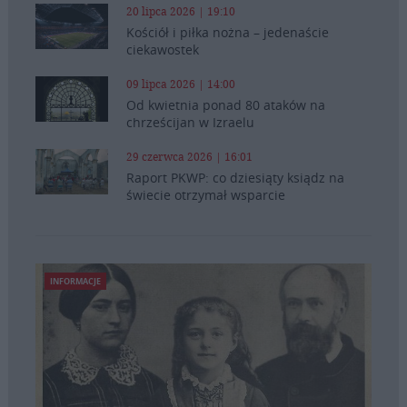
20 lipca 2026 | 19:10
Kościół i piłka nożna – jedenaście
ciekawostek
09 lipca 2026 | 14:00
Od kwietnia ponad 80 ataków na
chrześcijan w Izraelu
29 czerwca 2026 | 16:01
Raport PKWP: co dziesiąty ksiądz na
świecie otrzymał wsparcie
INFORMACJE