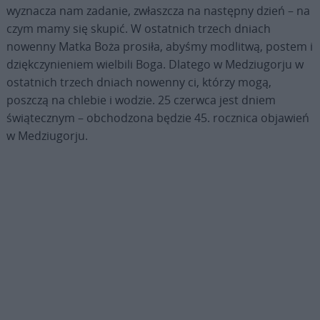
wyznacza nam zadanie, zwłaszcza na następny dzień – na
czym mamy się skupić. W ostatnich trzech dniach
nowenny Matka Boża prosiła, abyśmy modlitwą, postem i
dziękczynieniem wielbili Boga. Dlatego w Medziugorju w
ostatnich trzech dniach nowenny ci, którzy mogą,
poszczą na chlebie i wodzie. 25 czerwca jest dniem
świątecznym – obchodzona będzie 45. rocznica objawień
w Medziugorju.