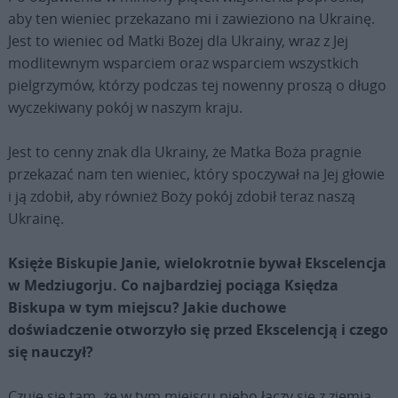
aby ten wieniec przekazano mi i zawieziono na Ukrainę.
Jest to wieniec od Matki Bożej dla Ukrainy, wraz z Jej
modlitewnym wsparciem oraz wsparciem wszystkich
pielgrzymów, którzy podczas tej nowenny proszą o długo
wyczekiwany pokój w naszym kraju.
Jest to cenny znak dla Ukrainy, że Matka Boża pragnie
przekazać nam ten wieniec, który spoczywał na Jej głowie
i ją zdobił, aby również Boży pokój zdobił teraz naszą
Ukrainę.
Księże Biskupie Janie, wielokrotnie bywał Ekscelencja
w Medziugorju. Co najbardziej pociąga Księdza
Biskupa w tym miejscu? Jakie duchowe
doświadczenie otworzyło się przed Ekscelencją i czego
się nauczył?
Czuje się tam, że w tym miejscu niebo łączy się z ziemią,