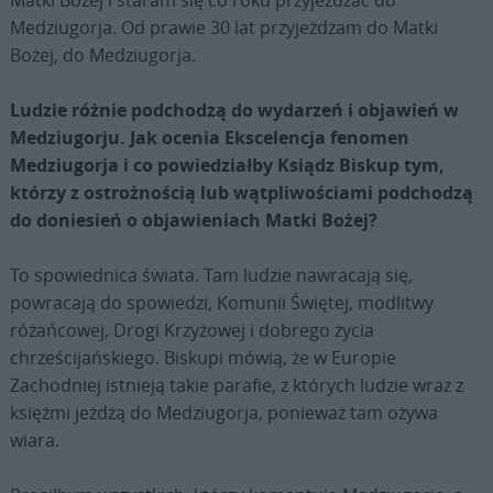
Medziugorja. Od prawie 30 lat przyjeżdżam do Matki
Bożej, do Medziugorja.
Ludzie różnie podchodzą do wydarzeń i objawień w
Medziugorju. Jak ocenia Ekscelencja fenomen
Medziugorja i co powiedziałby Ksiądz Biskup tym,
którzy z ostrożnością lub wątpliwościami podchodzą
do doniesień o objawieniach Matki Bożej?
To spowiednica świata. Tam ludzie nawracają się,
powracają do spowiedzi, Komunii Świętej, modlitwy
różańcowej, Drogi Krzyżowej i dobrego życia
chrześcijańskiego. Biskupi mówią, że w Europie
Zachodniej istnieją takie parafie, z których ludzie wraz z
księżmi jeżdżą do Medziugorja, ponieważ tam ożywa
wiara.