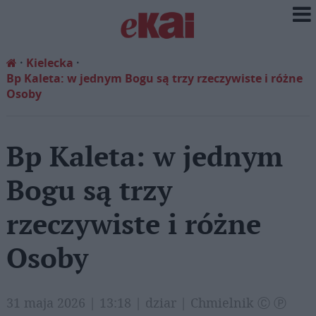
Kielecka
Bp Kaleta: w jednym Bogu są trzy rzeczywiste i różne
Osoby
Bp Kaleta: w jednym
Bogu są trzy
rzeczywiste i różne
Osoby
31 maja 2026 | 13:18 | dziar | Chmielnik Ⓒ Ⓟ