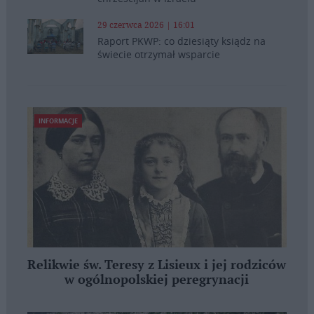
29 czerwca 2026 | 16:01
Raport PKWP: co dziesiąty ksiądz na
świecie otrzymał wsparcie
INFORMACJE
Relikwie św. Teresy z Lisieux i jej rodziców
w ogólnopolskiej peregrynacji