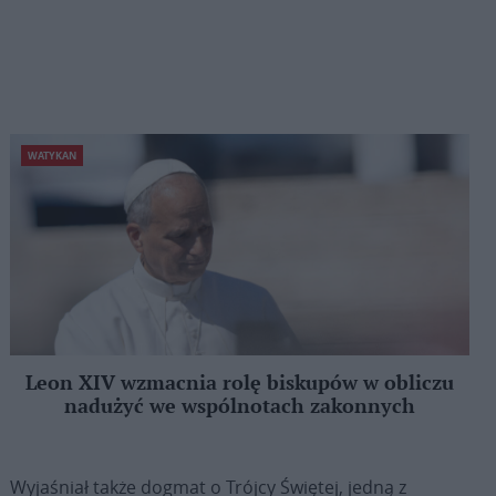
WATYKAN
Leon XIV wzmacnia rolę biskupów w obliczu
nadużyć we wspólnotach zakonnych
Wyjaśniał także dogmat o Trójcy Świętej, jedną z