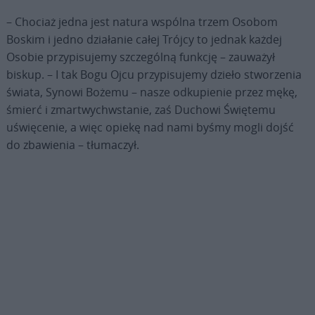
– Chociaż jedna jest natura wspólna trzem Osobom
Boskim i jedno działanie całej Trójcy to jednak każdej
Osobie przypisujemy szczególną funkcję – zauważył
biskup. – I tak Bogu Ojcu przypisujemy dzieło stworzenia
świata, Synowi Bożemu – nasze odkupienie przez mękę,
śmierć i zmartwychwstanie, zaś Duchowi Świętemu
uświęcenie, a więc opiekę nad nami byśmy mogli dojść
do zbawienia – tłumaczył.