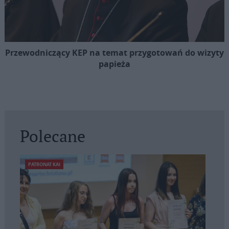
Przewodniczący KEP na temat przygotowań do wizyty
papieża
Polecane
PATRONAT KAI