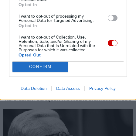
Opted In
I want to opt-out of processing my
Personal Data for Targeted Advertising.
Opted In
I want to opt-out of Collection, Use,
Retention, Sale, and/or Sharing of my
Personal Data that Is Unrelated with the
Purposes for which it was collected.
Opted Out
CONFIRM
Data Deletion
Data Access
Privacy Policy
Kard. Sarah: Obrzędów nie można arbitralnie znosić