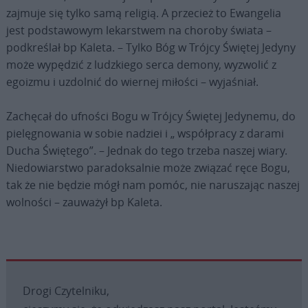
zajmuje się tylko samą religią. A przecież to Ewangelia
jest podstawowym lekarstwem na choroby świata –
podkreślał bp Kaleta. – Tylko Bóg w Trójcy Świętej Jedyny
może wypędzić z ludzkiego serca demony, wyzwolić z
egoizmu i uzdolnić do wiernej miłości – wyjaśniał.
Zachęcał do ufności Bogu w Trójcy Świętej Jedynemu, do
pielęgnowania w sobie nadziei i „ współpracy z darami
Ducha Świętego”. – Jednak do tego trzeba naszej wiary.
Niedowiarstwo paradoksalnie może związać ręce Bogu,
tak że nie będzie mógł nam pomóc, nie naruszając naszej
wolności – zauważył bp Kaleta.
Drogi Czytelniku,