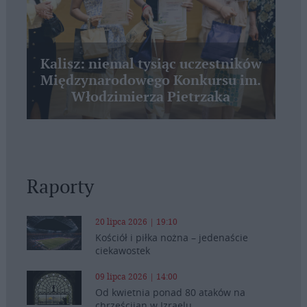
Kalisz: niemal tysiąc uczestników
Międzynarodowego Konkursu im.
Włodzimierza Pietrzaka
Raporty
20 lipca 2026 | 19:10
Kościół i piłka nożna – jedenaście
ciekawostek
09 lipca 2026 | 14:00
Od kwietnia ponad 80 ataków na
chrześcijan w Izraelu