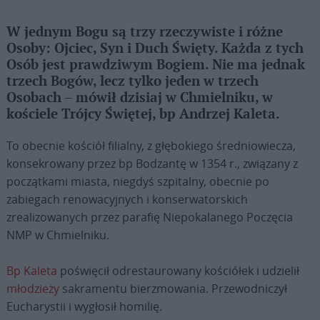
W jednym Bogu są trzy rzeczywiste i różne
Osoby: Ojciec, Syn i Duch Święty. Każda z tych
Osób jest prawdziwym Bogiem. Nie ma jednak
trzech Bogów, lecz tylko jeden w trzech
Osobach – mówił dzisiaj w Chmielniku, w
kościele Trójcy Świętej, bp Andrzej Kaleta.
To obecnie kościół filialny, z głębokiego średniowiecza,
konsekrowany przez bp Bodzantę w 1354 r., związany z
początkami miasta, niegdyś szpitalny, obecnie po
zabiegach renowacyjnych i konserwatorskich
zrealizowanych przez parafię Niepokalanego Poczęcia
NMP w Chmielniku.
Bp Kaleta
poświęcił odrestaurowany kościółek i udzielił
młodzieży
sakramentu bierzmowania. Przewodniczył
Eucharystii i wygłosił homilię.