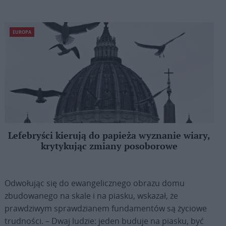
EUROPA
Lefebryści kierują do papieża wyznanie wiary,
krytykując zmiany posoborowe
Odwołując się do ewangelicznego obrazu domu
zbudowanego na skale i na piasku, wskazał, że
prawdziwym sprawdzianem fundamentów są życiowe
trudności. – Dwaj ludzie: jeden buduje na piasku, być