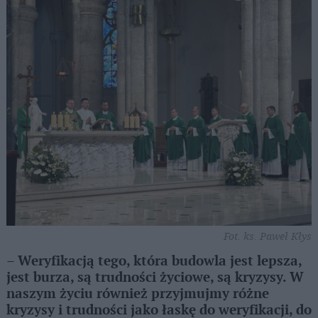
Fot. ks. Paweł Kłys
– Weryfikacją tego, która budowla jest lepsza,
jest burza, są trudności życiowe, są kryzysy. W
naszym życiu również przyjmujmy różne
kryzysy i trudności jako łaskę do weryfikacji, do