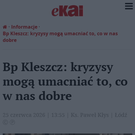
Informacje
Bp Kleszcz: kryzysy mogą umacniać to, co w nas
dobre
Bp Kleszcz: kryzysy
mogą umacniać to, co
w nas dobre
25 czerwca 2026 | 13:55 | Ks. Paweł Kłys | Łódź
Ⓒ Ⓟ