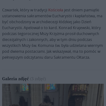
Czwartek, który w tradycji
Kościoła
jest dniem pamiątki
ustanowienia sakramentów Eucharystii i kapłaństwa, ma
być obchodzony w archidiecezji łódzkiej jako Dzień
Eucharystii. Apelował o to kard. Konrad Krajewski, który
podczas tegorocznej Mszy Krzyżma prosił duchownych
diecezjalnych i zakonnych, aby w tym dniu podczas
wszystkich Mszy św. Komunia św. była udzielana wiernym
pod dwiema postaciami. Jak wskazywał, ma to pomóc w
pełniejszym odczytaniu daru Sakramentu Ołtarza.
(3 zdjęć)
Galeria zdjęć