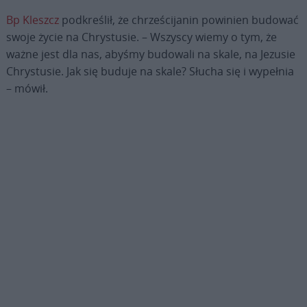
Bp Kleszcz
podkreślił, że chrześcijanin powinien budować
swoje życie na Chrystusie. – Wszyscy wiemy o tym, że
ważne jest dla nas, abyśmy budowali na skale, na Jezusie
Chrystusie. Jak się buduje na skale? Słucha się i wypełnia
– mówił.