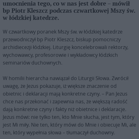
umocnienia tego, co w nas jest dobre – mówił
bp Piotr Kleszcz podczas czwartkowej Mszy św.
w łódzkiej katedrze.
W czwartkowy poranek Mszy św. w łódzkiej katedrze
przewodniczył bp Piotr Kleszcz, biskup pomocniczy
archidiecezji łódzkiej. Liturgię koncelebrowali rektorzy,
wychowawcy, profesorowie i wykładowcy łódzkich
seminariów duchownych.
W homilii hierarcha nawiązał do Liturgii Słowa. Zwrócił
uwagę, że Jezus pokazuje, iż większe znaczenie od
obietnic i deklaracji mają konkretne czyny. – Pan Jezus
chce nas przekonać i zapewnia nas, że większą radość
dają konkretne czyny i fakty niż obietnice i deklaracje.
Jezus mówi: nie tylko ten, kto Mnie słucha, jest tym, który
jest Mi miły. Nie ten, który mówi do Mnie i obiecuje Mi, ale
ten, który wypełnia słowa – tłumaczył duchowny.