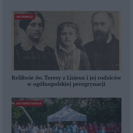
INFORMACJE
Relikwie św. Teresy z Lisieux i jej rodziców
w ogólnopolskiej peregrynacji
AKTYWNA PARAFIA