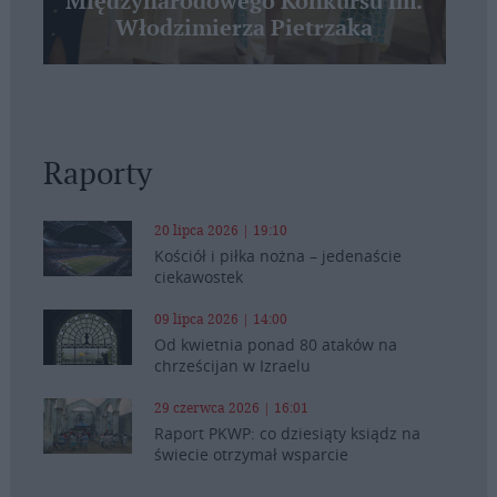
Międzynarodowego Konkursu im.
Włodzimierza Pietrzaka
Raporty
20 lipca 2026 | 19:10
Kościół i piłka nożna – jedenaście
ciekawostek
09 lipca 2026 | 14:00
Od kwietnia ponad 80 ataków na
chrześcijan w Izraelu
29 czerwca 2026 | 16:01
Raport PKWP: co dziesiąty ksiądz na
świecie otrzymał wsparcie