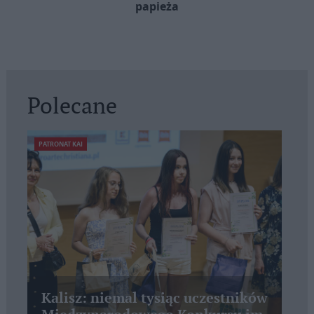
papieża
Polecane
PATRONAT KAI
Kalisz: niemal tysiąc uczestników