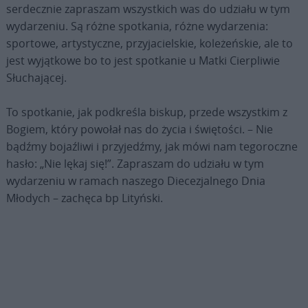
serdecznie zapraszam wszystkich was do udziału w tym
wydarzeniu. Są różne spotkania, różne wydarzenia:
sportowe, artystyczne, przyjacielskie, koleżeńskie, ale to
jest wyjątkowe bo to jest spotkanie u Matki Cierpliwie
Słuchającej.
To spotkanie, jak podkreśla biskup, przede wszystkim z
Bogiem, który powołał nas do życia i świętości. – Nie
bądźmy bojaźliwi i przyjedźmy, jak mówi nam tegoroczne
hasło: „Nie lękaj się!”. Zapraszam do udziału w tym
wydarzeniu w ramach naszego Diecezjalnego Dnia
Młodych – zachęca bp Lityński.