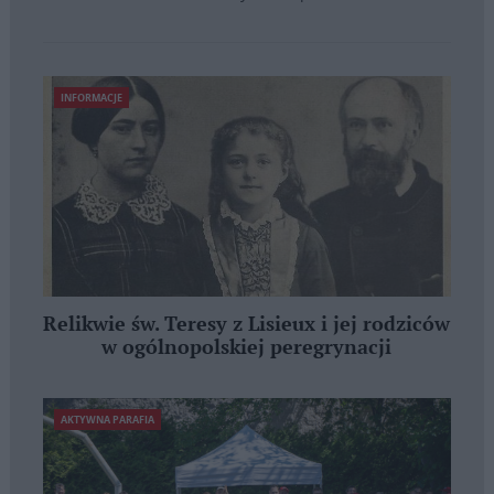
INFORMACJE
Relikwie św. Teresy z Lisieux i jej rodziców
w ogólnopolskiej peregrynacji
AKTYWNA PARAFIA