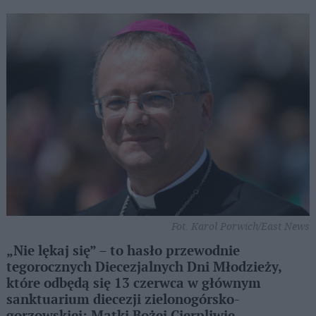
Fot. Karol Porwich/East News
„Nie lękaj się” – to hasło przewodnie
tegorocznych Diecezjalnych Dni Młodzieży,
które odbędą się 13 czerwca w głównym
sanktuarium diecezji zielonogórsko-