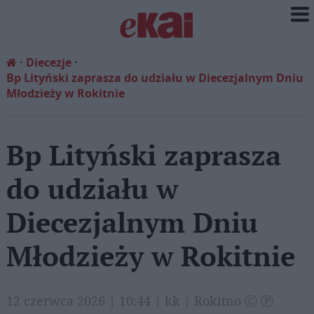
Diecezje
Bp Lityński zaprasza do udziału w Diecezjalnym Dniu
Młodzieży w Rokitnie
Bp Lityński zaprasza
do udziału w
Diecezjalnym Dniu
Młodzieży w Rokitnie
12 czerwca 2026 | 10:44 | kk | Rokitno Ⓒ Ⓟ