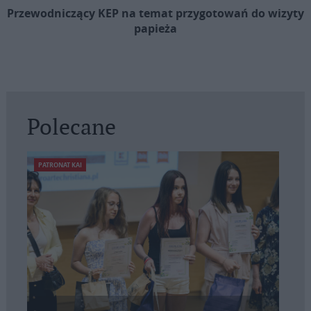
Przewodniczący KEP na temat przygotowań do wizyty
papieża
Polecane
PATRONAT KAI