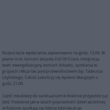
Rozpoczęcie wydarzenia zaplanowano na godz. 13.00. W
planie m.in. koncert zespołu Full Of Grace, integracja,
teatr ewangelizacyjny, koncert Arkadio, spotkania w
grupach i Msza św. pod przewodnictwem bp. Tadeusza
Lityńskiego. Całość zakończy się Apelem Maryjnym o
godz. 21.00.
Część młodzieży do sanktuarium w Rokitnie przyjedzie już
dziś. Podobnie jak w latach poprzednich dzień wcześniej
w Rokitnie spotkają się liderzy liderów grup