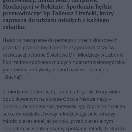
gorzowskiej: Matki Bożej Cierpliwie
Słuchającej w Rokitnie. Spotkaniu będzie
przewodniczyć bp Tadeusz Lityński, który
zaprasza do udziału młodych z każdego
zakątka.
Hasło to nawiązanie do jednego z trzech kluczowych
przesłań przekazanych młodzieży podczas Mszy św.
wieńczącej ostatnie Światowe Dni Młodzieży w Lizbonie.
Poprzednie spotkania młodych z diecezji zielonogórsko-
gorzowskiej odbywały się pod hasłem: „Jaśniej” i
„Słuchaj”.
Z młodymi spotka się bp Tadeusz Lityński, który wideo
opublikowanym na stronie Gościa Niedzielnego –
oddziału zielonogórsko-gorzowskiego zaprasza z całego
serca do udziału: Drodzy młodzi przyjaciele, drodzy
młodzi diecezjanie! Jak co roku przed diecezjalnym
odpustem w Rokitnie mamy spotkanie młodych. Bardzo