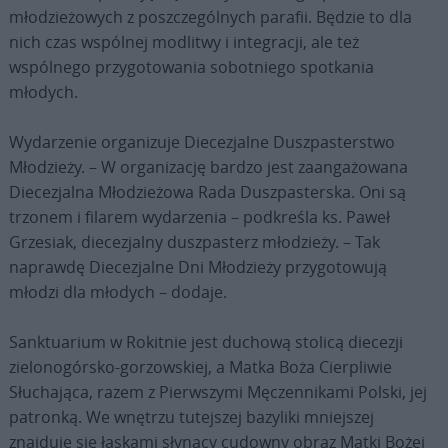
młodzieżowych z poszczególnych parafii. Będzie to dla
nich czas wspólnej modlitwy i integracji, ale też
wspólnego przygotowania sobotniego spotkania
młodych.
Wydarzenie organizuje Diecezjalne Duszpasterstwo
Młodzieży. – W organizację bardzo jest zaangażowana
Diecezjalna Młodzieżowa Rada Duszpasterska. Oni są
trzonem i filarem wydarzenia – podkreśla ks. Paweł
Grzesiak, diecezjalny duszpasterz młodzieży. – Tak
naprawdę Diecezjalne Dni Młodzieży przygotowują
młodzi dla młodych – dodaje.
Sanktuarium w Rokitnie jest duchową stolicą diecezji
zielonogórsko-gorzowskiej, a Matka Boża Cierpliwie
Słuchająca, razem z Pierwszymi Męczennikami Polski, jej
patronką. We wnętrzu tutejszej bazyliki mniejszej
znajduje się łaskami słynący cudowny obraz Matki Bożej