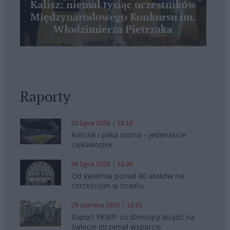
Kalisz: niemal tysiąc uczestników
Międzynarodowego Konkursu im.
Włodzimierza Pietrzaka
Raporty
20 lipca 2026 | 19:10
Kościół i piłka nożna – jedenaście
ciekawostek
09 lipca 2026 | 14:00
Od kwietnia ponad 80 ataków na
chrześcijan w Izraelu
29 czerwca 2026 | 16:01
Raport PKWP: co dziesiąty ksiądz na
świecie otrzymał wsparcie