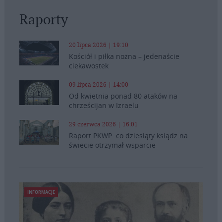
Raporty
20 lipca 2026 | 19:10
Kościół i piłka nożna – jedenaście
ciekawostek
09 lipca 2026 | 14:00
Od kwietnia ponad 80 ataków na
chrześcijan w Izraelu
29 czerwca 2026 | 16:01
Raport PKWP: co dziesiąty ksiądz na
świecie otrzymał wsparcie
INFORMACJE