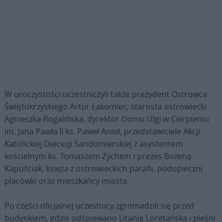
W uroczystości uczestniczyli także prezydent Ostrowca
Świętokrzyskiego Artur Łakomiec, starosta ostrowiecki
Agnieszka Rogalińska, dyrektor Domu Ulgi w Cierpieniu
im. Jana Pawła II ks. Paweł Anioł, przedstawiciele Akcji
Katolickiej Diecezji Sandomierskiej z asystentem
kościelnym ks. Tomaszem Zychem i prezes Bożeną
Kapuściak, księża z ostrowieckich parafii, podopieczni
placówki oraz mieszkańcy miasta.
Po części oficjalnej uczestnicy zgromadzili się przed
budynkiem, gdzie odśpiewano Litanię Loretańską i pieśni