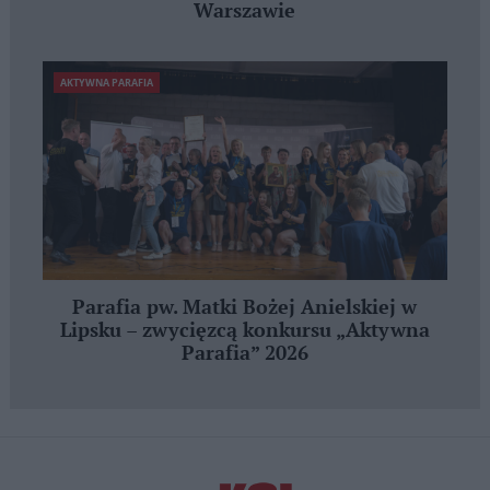
Warszawie
AKTYWNA PARAFIA
Parafia pw. Matki Bożej Anielskiej w
Lipsku – zwycięzcą konkursu „Aktywna
Parafia” 2026