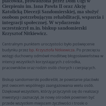
placówka, prowadzona przez Dom Ulgi w
Cierpieniu im. Jana Pawła II oraz Akcję
Katolicką Diecezji Sandomierskiej, ma służyć
osobom potrzebującym rehabilitacji, wsparcia i
integracji społecznej. W wydarzeniu
uczestniczył m.in. biskup sandomierski
Krzysztof Nitkiewicz.
Centralnym punktem uroczystości było poświęcenie
budynku przez
bp. Krzysztofa Nitkiewicza
. Po przecięciu
wstęgi duchowny odmówił modlitwę błogosławieństwa w
intencji wszystkich korzystających z ośrodka,
pracowników oraz rodzin osób chorych i cierpiących.
Biskup sandomierski podkreślił, że powstanie placówki
jest owocem wspólnego zaangażowania wielu osób.
Dziękował wszystkim, którzy przyczynili się do realizacji
inwestycji i zaznaczył, że nowy ośrodek powinien być
przede wszystkim miejscem życzliwości i troski o