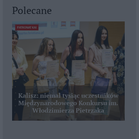
Polecane
PATRONAT KAI
Kalisz: niemal tysiąc uczestników
Międzynarodowego Konkursu im.
Włodzimierza Pietrzaka