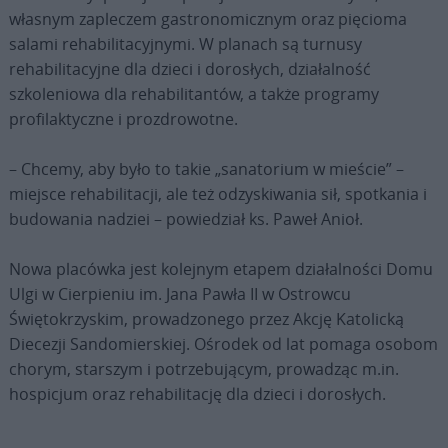
własnym zapleczem gastronomicznym oraz pięcioma
salami rehabilitacyjnymi. W planach są turnusy
rehabilitacyjne dla dzieci i dorosłych, działalność
szkoleniowa dla rehabilitantów, a także programy
profilaktyczne i prozdrowotne.
– Chcemy, aby było to takie „sanatorium w mieście” –
miejsce rehabilitacji, ale też odzyskiwania sił, spotkania i
budowania nadziei – powiedział ks. Paweł Anioł.
Nowa placówka jest kolejnym etapem działalności Domu
Ulgi w Cierpieniu im. Jana Pawła II w Ostrowcu
Świętokrzyskim, prowadzonego przez Akcję Katolicką
Diecezji Sandomierskiej. Ośrodek od lat pomaga osobom
chorym, starszym i potrzebującym, prowadząc m.in.
hospicjum oraz rehabilitację dla dzieci i dorosłych.