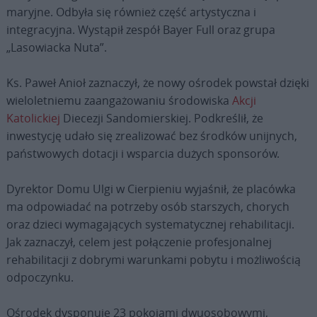
maryjne. Odbyła się również część artystyczna i
integracyjna. Wystąpił zespół Bayer Full oraz grupa
„Lasowiacka Nuta”.
Ks. Paweł Anioł zaznaczył, że nowy ośrodek powstał dzięki
wieloletniemu zaangażowaniu środowiska
Akcji
Katolickiej
Diecezji Sandomierskiej. Podkreślił, że
inwestycję udało się zrealizować bez środków unijnych,
państwowych dotacji i wsparcia dużych sponsorów.
Dyrektor Domu Ulgi w Cierpieniu wyjaśnił, że placówka
ma odpowiadać na potrzeby osób starszych, chorych
oraz dzieci wymagających systematycznej rehabilitacji.
Jak zaznaczył, celem jest połączenie profesjonalnej
rehabilitacji z dobrymi warunkami pobytu i możliwością
odpoczynku.
Ośrodek dysponuje 23 pokojami dwuosobowymi,