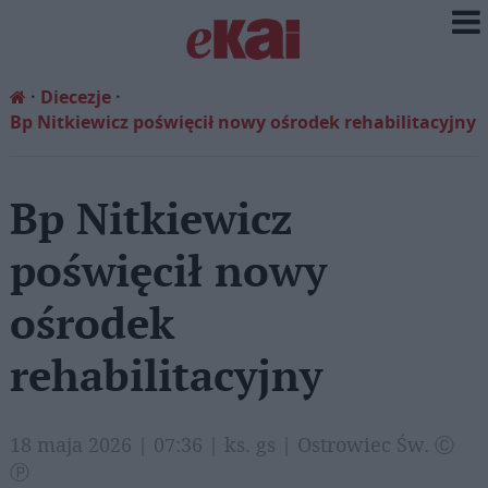
Diecezje
Bp Nitkiewicz poświęcił nowy ośrodek rehabilitacyjny
Bp Nitkiewicz
poświęcił nowy
ośrodek
rehabilitacyjny
18 maja 2026 | 07:36 | ks. gs | Ostrowiec Św. Ⓒ
Ⓟ