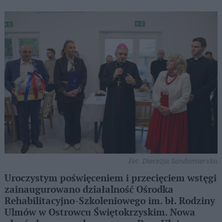
Fot. Diecezja Sandomierska
Uroczystym poświęceniem i przecięciem wstęgi
zainaugurowano działalność Ośrodka
Rehabilitacyjno-Szkoleniowego im. bł. Rodziny
Ulmów w Ostrowcu Świętokrzyskim. Nowa