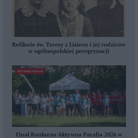
Relikwie św. Teresy z Lisieux i jej rodziców
w ogólnopolskiej peregrynacji
AKTYWNA PARAFIA
Finał Konkursu Aktywna Parafia 2026 w