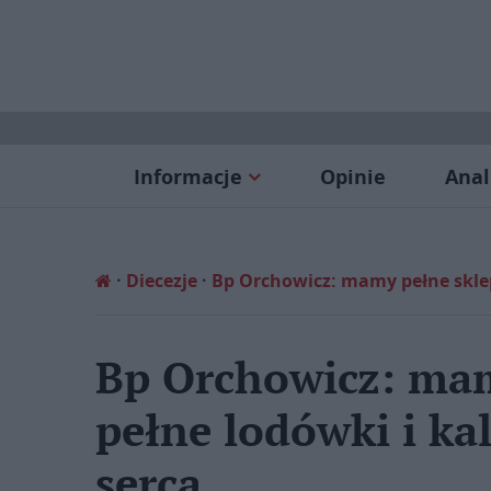
Informacje
Opinie
Anal
Diecezje
Bp Orchowicz: mamy pełne sklepy
Bp Orchowicz: mam
pełne lodówki i ka
serca