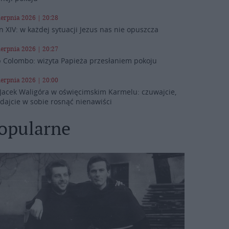
ierpnia 2026 | 20:28
n XIV: w każdej sytuacji Jezus nas nie opuszcza
ierpnia 2026 | 20:27
 Colombo: wizyta Papieża przesłaniem pokoju
ierpnia 2026 | 20:00
 Jacek Waligóra w oświęcimskim Karmelu: czuwajcie,
 dajcie w sobie rosnąć nienawiści
opularne