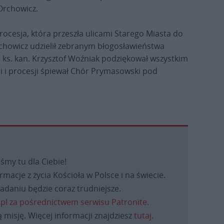
Orchowicz.
rocesja, która przeszła ulicami Starego Miasta do
rchowicz udzielił zebranym błogosławieństwa
i
ks. kan. Krzysztof Woźniak podziękował wszystkim
ii i procesji śpiewał Chór Prymasowski pod
eśmy tu dla Ciebie!
macje z życia Kościoła w Polsce i na świecie.
daniu będzie coraz trudniejsze.
.pl za pośrednictwem serwisu Patronite.
 misję. Więcej informacji znajdziesz
tutaj
.