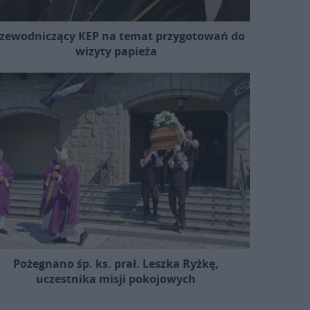
zewodniczący KEP na temat przygotowań do
wizyty papieża
Pożegnano śp. ks. prał. Leszka Ryżkę,
uczestnika misji pokojowych