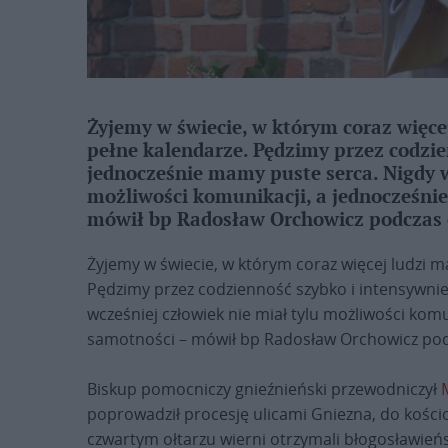
Żyjemy w świecie, w którym coraz więcej
pełne kalendarze. Pędzimy przez codzie
jednocześnie mamy puste serca. Nigdy w
możliwości komunikacji, a jednocześnie
mówił bp Radosław Orchowicz podczas 
Żyjemy w świecie, w którym coraz więcej ludzi m
Pędzimy przez codzienność szybko i intensywni
wcześniej człowiek nie miał tylu możliwości komu
samotności – mówił bp Radosław Orchowicz pod
Biskup pomocniczy gnieźnieński przewodniczył
poprowadził procesję ulicami Gniezna, do kościo
czwartym ołtarzu wierni otrzymali błogosławi