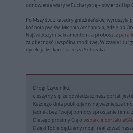
odnowienia wiary w Eucharystię – stwierdził bp 
Po Mszy św. z katedry gnieźnieńskiej wyruszyła p
kościoła pw. św. Michała Archanioła, gdzie bp O
Najświętszym Sakramentem, a proboszcz
parafi
za obecność i wspólną modlitwę. W czasie liturg
dyrekcją ks. kan. Dariusza Sobczaka.
Drogi Czytelniku,
cieszymy się, że odwiedzasz nasz portal. Jest
Każdego dnia publikujemy najważniejsze infor
Jednak bez Twojej pomocy sprostanie temu za
Dlatego prosimy Cię o
wsparcie portalu eKAI
Dzięki Tobie będziemy mogli realizować naszą