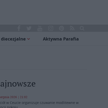
 diecezjalne
Aktywna Parafia
ajnowsze
ierpnia 2026 | 21:02
ciół w Ceucie organizuje czuwanie modlitewne w
encji pokoju