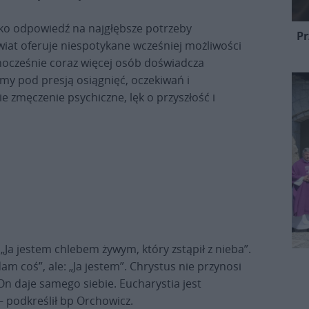
ako odpowiedź na najgłębsze potrzeby
Pr
świat oferuje niespotykane wcześniej możliwości
dnocześnie coraz więcej osób doświadcza
emy pod presją osiągnięć, oczekiwań i
e zmęczenie psychiczne, lęk o przyszłość i
 „Ja jestem chlebem żywym, który zstąpił z nieba”.
am coś”, ale: „Ja jestem”. Chrystus nie przynosi
On daje samego siebie. Eucharystia jest
– podkreślił bp Orchowicz.