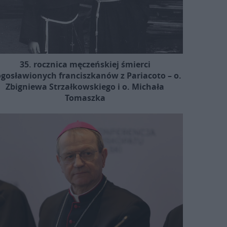
35. rocznica męczeńskiej śmierci
ogosławionych franciszkanów z Pariacoto – o.
Zbigniewa Strzałkowskiego i o. Michała
Tomaszka