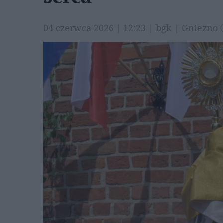
04 czerwca 2026 | 12:23 | bgk | Gniezno