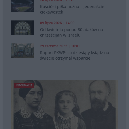
Kościół i piłka nożna – jedenaście
ciekawostek
09 lipca 2026 | 14:00
Od kwietnia ponad 80 ataków na
chrześcijan w Izraelu
29 czerwca 2026 | 16:01
Raport PKWP: co dziesiąty ksiądz na
świecie otrzymał wsparcie
INFORMACJE