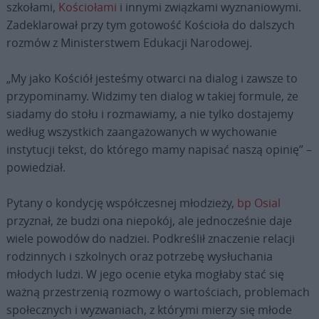
szkołami,
Kościołami
i innymi związkami wyznaniowymi.
Zadeklarował przy tym gotowość Kościoła do dalszych
rozmów z Ministerstwem Edukacji Narodowej.
„My jako Kościół jesteśmy otwarci na dialog i zawsze to
przypominamy. Widzimy ten dialog w takiej formule, że
siadamy do stołu i rozmawiamy, a nie tylko dostajemy
według wszystkich zaangażowanych w wychowanie
instytucji tekst, do którego mamy napisać naszą opinię” –
powiedział.
Pytany o kondycję współczesnej młodzieży,
bp Osial
przyznał, że budzi ona niepokój, ale jednocześnie daje
wiele powodów do nadziei. Podkreślił znaczenie relacji
rodzinnych i szkolnych oraz potrzebę wysłuchania
młodych ludzi. W jego ocenie etyka mogłaby stać się
ważną przestrzenią rozmowy o wartościach, problemach
społecznych i wyzwaniach, z którymi mierzy się młode