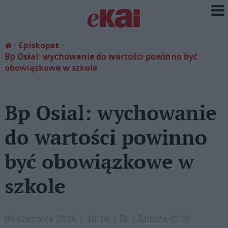
Episkopat
Bp Osial: wychowanie do wartości powinno być
obowiązkowe w szkole
Bp Osial: wychowanie
do wartości powinno
być obowiązkowe w
szkole
09 czerwca 2026 | 16:18 | lk | Łomża Ⓒ Ⓟ