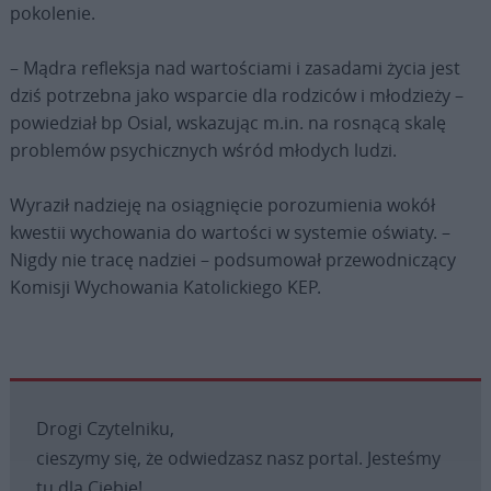
pokolenie.
– Mądra refleksja nad wartościami i zasadami życia jest
dziś potrzebna jako wsparcie dla rodziców i młodzieży –
powiedział bp Osial, wskazując m.in. na rosnącą skalę
problemów psychicznych wśród młodych ludzi.
Wyraził nadzieję na osiągnięcie porozumienia wokół
kwestii wychowania do wartości w systemie oświaty. –
Nigdy nie tracę nadziei – podsumował przewodniczący
Komisji Wychowania Katolickiego KEP.
Drogi Czytelniku,
cieszymy się, że odwiedzasz nasz portal. Jesteśmy
tu dla Ciebie!