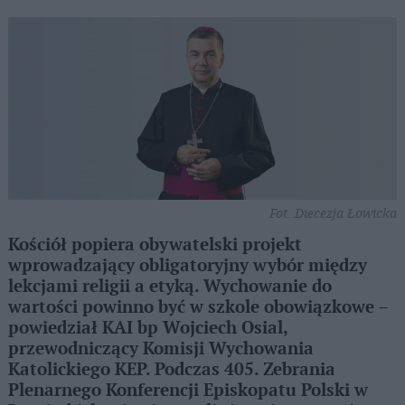
Fot. Diecezja Łowicka
Kościół popiera obywatelski projekt
wprowadzający obligatoryjny wybór między
lekcjami religii a etyką. Wychowanie do
wartości powinno być w szkole obowiązkowe –
powiedział KAI bp Wojciech Osial,
przewodniczący Komisji Wychowania
Katolickiego KEP. Podczas 405. Zebrania
Plenarnego Konferencji Episkopatu Polski w