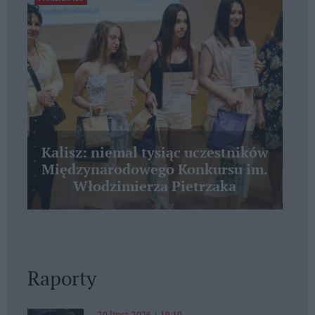
Kalisz: niemal tysiąc uczestników
Międzynarodowego Konkursu im.
Włodzimierza Pietrzaka
Raporty
20 lipca 2026 | 19:10