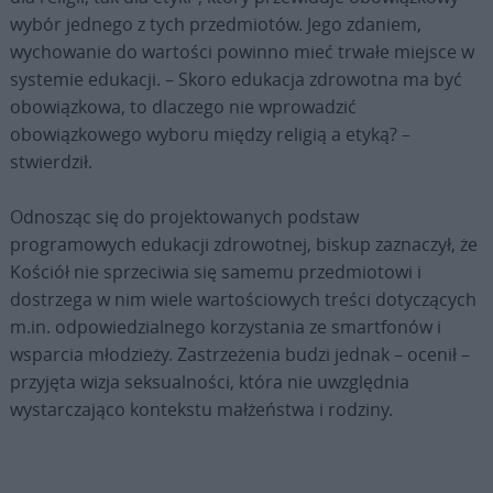
wybór jednego z tych przedmiotów. Jego zdaniem,
wychowanie do wartości powinno mieć trwałe miejsce w
systemie edukacji. – Skoro edukacja zdrowotna ma być
obowiązkowa, to dlaczego nie wprowadzić
obowiązkowego wyboru między religią a etyką? –
stwierdził.
Odnosząc się do projektowanych podstaw
programowych edukacji zdrowotnej, biskup zaznaczył, że
Kościół nie sprzeciwia się samemu przedmiotowi i
dostrzega w nim wiele wartościowych treści dotyczących
m.in. odpowiedzialnego korzystania ze smartfonów i
wsparcia młodzieży. Zastrzeżenia budzi jednak – ocenił –
przyjęta wizja seksualności, która nie uwzględnia
wystarczająco kontekstu małżeństwa i rodziny.