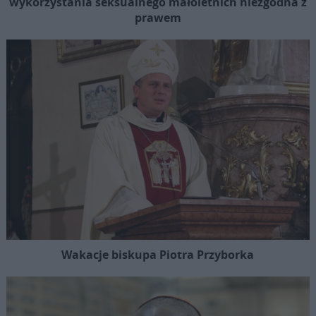
wykorzystania seksualnego małoletnich niezgodna z
prawem
Wakacje biskupa Piotra Przyborka