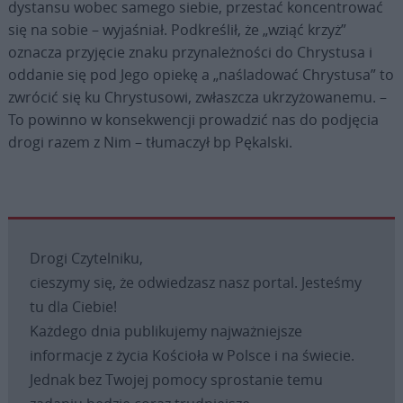
dystansu wobec samego siebie, przestać koncentrować
się na sobie – wyjaśniał. Podkreślił, że „wziąć krzyż”
oznacza przyjęcie znaku przynależności do Chrystusa i
oddanie się pod Jego opiekę a „naśladować Chrystusa” to
zwrócić się ku Chrystusowi, zwłaszcza ukrzyżowanemu. –
To powinno w konsekwencji prowadzić nas do podjęcia
drogi razem z Nim – tłumaczył bp Pękalski.
Drogi Czytelniku,
cieszymy się, że odwiedzasz nasz portal. Jesteśmy
tu dla Ciebie!
Każdego dnia publikujemy najważniejsze
informacje z życia Kościoła w Polsce i na świecie.
Jednak bez Twojej pomocy sprostanie temu