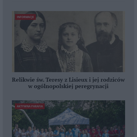
INFORMACJE
Relikwie św. Teresy z Lisieux i jej rodziców
w ogólnopolskiej peregrynacji
AKTYWNA PARAFIA