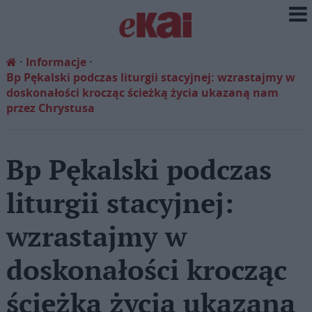
Informacje
Bp Pękalski podczas liturgii stacyjnej: wzrastajmy w
doskonałości krocząc ścieżką życia ukazaną nam
przez Chrystusa
Bp Pękalski podczas
liturgii stacyjnej:
wzrastajmy w
doskonałości krocząc
ścieżką życia ukazaną