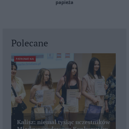
papieża
Polecane
PATRONAT KAI
Kalisz: niemal tysiąc uczestników