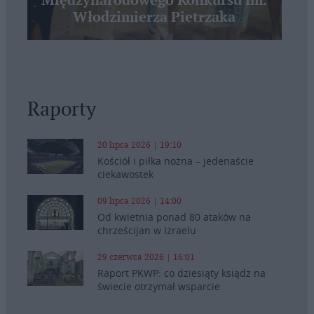
Międzynarodowego Konkursu im.
Włodzimierza Pietrzaka
Raporty
20 lipca 2026 | 19:10
Kościół i piłka nożna – jedenaście
ciekawostek
09 lipca 2026 | 14:00
Od kwietnia ponad 80 ataków na
chrześcijan w Izraelu
29 czerwca 2026 | 16:01
Raport PKWP: co dziesiąty ksiądz na
świecie otrzymał wsparcie