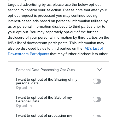
targeted advertising by us, please use the below opt-out
section to confirm your selection. Please note that after your
opt-out request is processed you may continue seeing
interest-based ads based on personal information utilized by
us or personal information disclosed to third parties prior to
your opt-out. You may separately opt-out of the further
disclosure of your personal information by third parties on the
IAB’s list of downstream participants. This information may
also be disclosed by us to third parties on the
IAB’s List of
Downstream Participants
that may further disclose it to other
Kard. Sarah: Obrzędów nie można arbitralnie znosić
third parties.
Personal Data Processing Opt Outs
I want to opt-out of the Sharing of my
personal data.
Opted In
I want to opt-out of the Sale of my
Personal Data.
Opted In
I want to opt-out of processing my