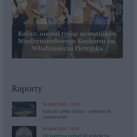
Kalisz: niemal tysiąc uczestników
Międzynarodowego Konkursu im.
Włodzimierza Pietrzaka
Raporty
20 lipca 2026 | 19:10
Kościół i piłka nożna – jedenaście
ciekawostek
09 lipca 2026 | 14:00
Od kwietnia ponad 80 ataków na