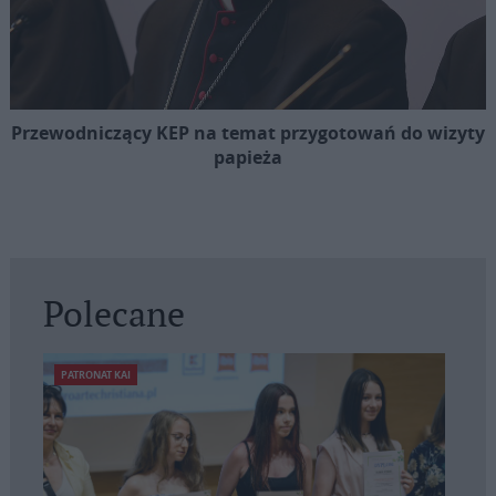
Przewodniczący KEP na temat przygotowań do wizyty
papieża
Polecane
PATRONAT KAI