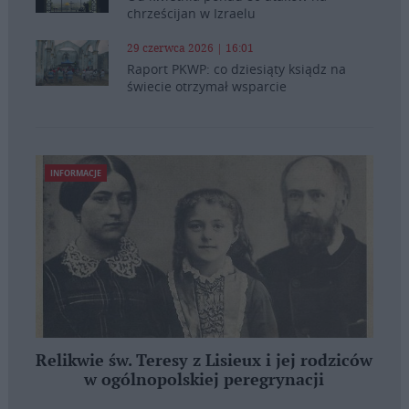
chrześcijan w Izraelu
29 czerwca 2026 | 16:01
Raport PKWP: co dziesiąty ksiądz na
świecie otrzymał wsparcie
INFORMACJE
Relikwie św. Teresy z Lisieux i jej rodziców
w ogólnopolskiej peregrynacji