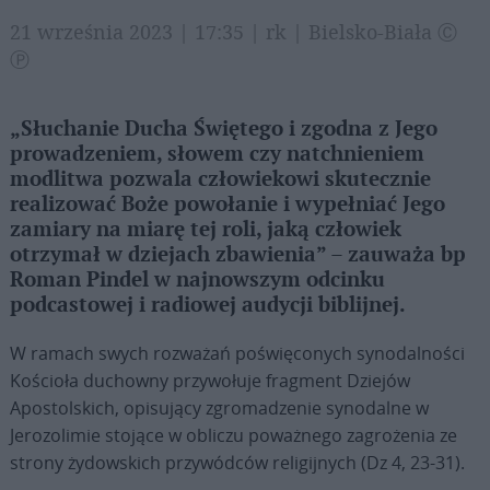
21 września 2023 | 17:35 | rk | Bielsko-Biała Ⓒ
Ⓟ
„Słuchanie Ducha Świętego i zgodna z Jego
prowadzeniem, słowem czy natchnieniem
modlitwa pozwala człowiekowi skutecznie
realizować Boże powołanie i wypełniać Jego
zamiary na miarę tej roli, jaką człowiek
otrzymał w dziejach zbawienia” – zauważa bp
Roman Pindel w najnowszym odcinku
podcastowej i radiowej audycji biblijnej.
W ramach swych rozważań poświęconych synodalności
Kościoła duchowny przywołuje fragment Dziejów
Apostolskich, opisujący zgromadzenie synodalne w
Jerozolimie stojące w obliczu poważnego zagrożenia ze
strony żydowskich przywódców religijnych (Dz 4, 23-31).