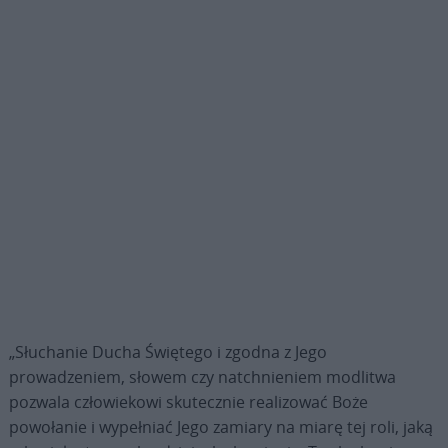
„Słuchanie Ducha Świętego i zgodna z Jego
prowadzeniem, słowem czy natchnieniem modlitwa
pozwala człowiekowi skutecznie realizować Boże
powołanie i wypełniać Jego zamiary na miarę tej roli, jaką