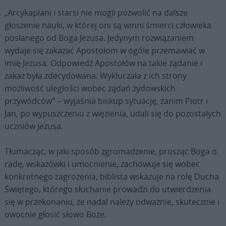
„Arcykapłani i starsi nie mogli pozwolić na dalsze
głoszenie nauki, w której oni są winni śmierci człowieka
posłanego od Boga Jezusa. Jedynym rozwiązaniem
wydaje się zakazać Apostołom w ogóle przemawiać w
imię Jezusa. Odpowiedź Apostołów na takie żądanie i
zakaz była zdecydowana. Wykluczała z ich strony
możliwość uległości wobec żądań żydowskich
przywódców” – wyjaśnia biskup sytuację, zanim Piotr i
Jan, po wypuszczeniu z więzienia, udali się do pozostałych
uczniów Jezusa.
Tłumacząc, w jaki sposób zgromadzenie, prosząc Boga o
radę, wskazówki i umocnienie, zachowuje się wobec
konkretnego zagrożenia, biblista wskazuje na rolę Ducha
Świętego, którego słuchanie prowadzi do utwierdzenia
się w przekonaniu, że nadal należy odważnie, skutecznie i
owocnie głosić słowo Boże.