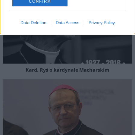
CONFIRM
Data Deletion
Data Access
Privacy Policy
Kard. Ryś o kardynale Macharskim