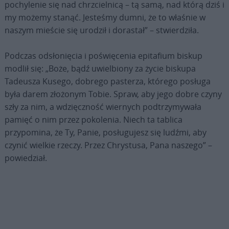
pochylenie się nad chrzcielnicą – tą samą, nad którą dziś i
my możemy stanąć. Jesteśmy dumni, że to właśnie w
naszym mieście się urodził i dorastał” – stwierdziła.
Podczas odsłonięcia i poświęcenia epitafium biskup
modlił się: „Boże, bądź uwielbiony za życie biskupa
Tadeusza Kusego, dobrego pasterza, którego posługa
była darem złożonym Tobie. Spraw, aby jego dobre czyny
szły za nim, a wdzięczność wiernych podtrzymywała
pamięć o nim przez pokolenia. Niech ta tablica
przypomina, że Ty, Panie, posługujesz się ludźmi, aby
czynić wielkie rzeczy. Przez Chrystusa, Pana naszego” –
powiedział.