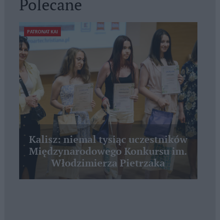
Polecane
PATRONAT KAI
Kalisz: niemal tysiąc uczestników
Międzynarodowego Konkursu im.
Włodzimierza Pietrzaka