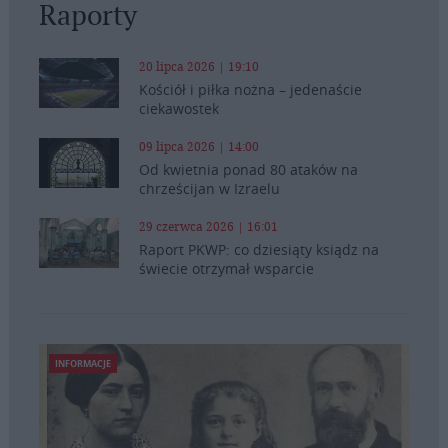
Raporty
20 lipca 2026 | 19:10
Kościół i piłka nożna – jedenaście
ciekawostek
09 lipca 2026 | 14:00
Od kwietnia ponad 80 ataków na
chrześcijan w Izraelu
29 czerwca 2026 | 16:01
Raport PKWP: co dziesiąty ksiądz na
świecie otrzymał wsparcie
INFORMACJE