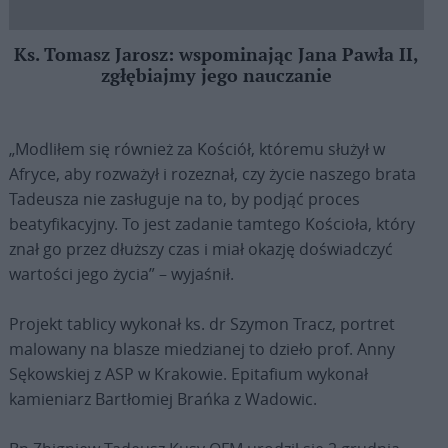
Ks. Tomasz Jarosz: wspominając Jana Pawła II,
zgłębiajmy jego nauczanie
„Modliłem się również za Kościół, któremu służył w
Afryce, aby rozważył i rozeznał, czy życie naszego brata
Tadeusza nie zasługuje na to, by podjąć proces
beatyfikacyjny. To jest zadanie tamtego Kościoła, który
znał go przez dłuższy czas i miał okazję doświadczyć
wartości jego życia” – wyjaśnił.
Projekt tablicy wykonał ks. dr Szymon Tracz, portret
malowany na blasze miedzianej to dzieło prof. Anny
Sękowskiej z ASP w Krakowie. Epitafium wykonał
kamieniarz Bartłomiej Brańka z Wadowic.