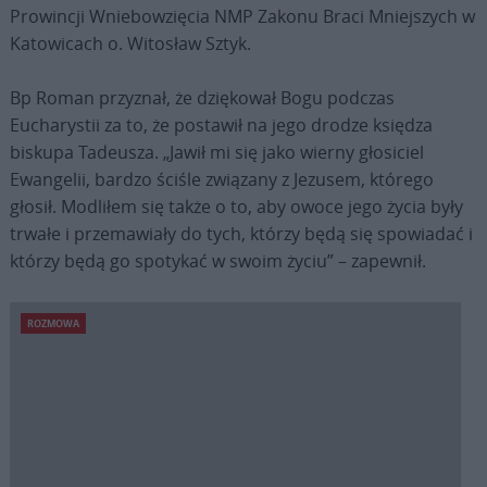
Prowincji Wniebowzięcia NMP Zakonu Braci Mniejszych w
Katowicach o. Witosław Sztyk.
Bp Roman przyznał, że dziękował Bogu podczas
Eucharystii za to, że postawił na jego drodze księdza
biskupa Tadeusza. „Jawił mi się jako wierny głosiciel
Ewangelii, bardzo ściśle związany z Jezusem, którego
głosił. Modliłem się także o to, aby owoce jego życia były
trwałe i przemawiały do tych, którzy będą się spowiadać i
którzy będą go spotykać w swoim życiu” – zapewnił.
ROZMOWA