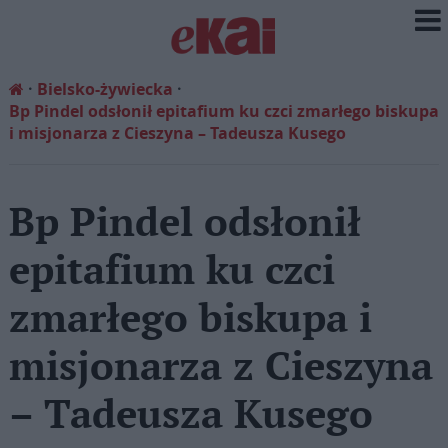
Bielsko-żywiecka
Bp Pindel odsłonił epitafium ku czci zmarłego biskupa
i misjonarza z Cieszyna – Tadeusza Kusego
Bp Pindel odsłonił
epitafium ku czci
zmarłego biskupa i
misjonarza z Cieszyna
– Tadeusza Kusego