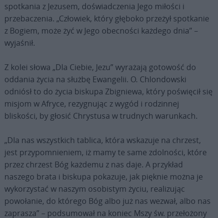
spotkania z Jezusem, doświadczenia Jego miłości i
przebaczenia. „Człowiek, który głęboko przeżył spotkanie
z Bogiem, może żyć w Jego obecności każdego dnia” –
wyjaśnił.
Z kolei słowa „Dla Ciebie, Jezu” wyrażają gotowość do
oddania życia na służbę Ewangelii. O. Chlondowski
odniósł to do życia biskupa Zbigniewa, który poświęcił się
misjom w Afryce, rezygnując z wygód i rodzinnej
bliskości, by głosić Chrystusa w trudnych warunkach.
„Dla nas wszystkich tablica, która wskazuje na chrzest,
jest przypomnieniem, iż mamy te same zdolności, które
przez chrzest Bóg każdemu z nas daje. A przykład
naszego brata i biskupa pokazuje, jak pięknie można je
wykorzystać w naszym osobistym życiu, realizując
powołanie, do którego Bóg albo już nas wezwał, albo nas
zaprasza” – podsumował na koniec Mszy św. przełożony