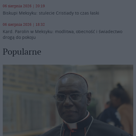
06 sierpnia 2026 | 20:19
Biskupi Meksyku: stulecie Cristiady to czas łaski
06 sierpnia 2026 | 18:32
Kard. Parolin w Meksyku: modlitwa, obecność i świadectwo
drogą do pokoju
Popularne