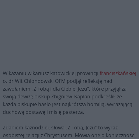
W kazaniu wikariusz katowickiej prowincji
franciszkańskiej
o. dr Wit Chlondowski OFM podjął refleksję nad
zawołaniem „Z Tobą i dla Ciebie, Jezu”, które przyjął za
swoją dewizę biskup Zbigniew. Kapłan podkreślił, że
każda biskupie hasło jest najkrótszą homilią, wyrażającą
duchową postawę i misję pasterza.
Zdaniem kaznodziei, słowa „Z Tobą, Jezu” to wyraz
osobistej relacji z Chrystusem. Mówią one o konieczności