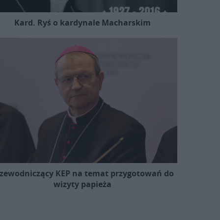
Kard. Ryś o kardynale Macharskim
zewodniczący KEP na temat przygotowań do
wizyty papieża