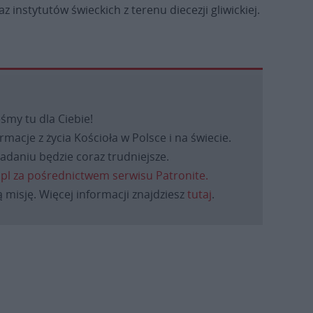
 instytutów świeckich z terenu diecezji gliwickiej.
eśmy tu dla Ciebie!
macje z życia Kościoła w Polsce i na świecie.
daniu będzie coraz trudniejsze.
.pl za pośrednictwem serwisu Patronite.
 misję. Więcej informacji znajdziesz
tutaj
.