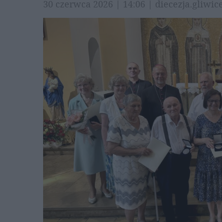
30 czerwca 2026 | 14:06 | diecezja.gliwic