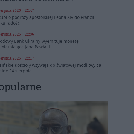
ierpnia 2026 | 22:47
kupi o podróży apostolskiej Leona XIV do Francji:
lka radość
ierpnia 2026 | 22:36
odowy Bank Ukrainy wyemituje monetę
miętniającą Jana Pawła II
ierpnia 2026 | 22:17
aińskie Kościoły wzywają do światowej modlitwy za
ainę 24 sierpnia
opularne