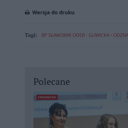
Link
Wersja do druku
BP SŁAWOMIR ODER
GLIWICKA
ODZNA
Tagi:
Polecane
PATRONAT KAI