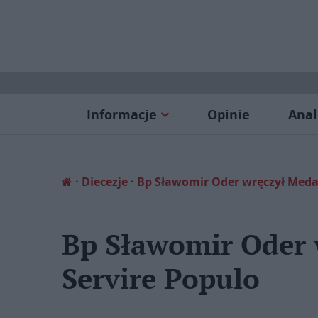
Informacje
Opinie
Anal
Diecezje
Bp Sławomir Oder wręczył Medal
Bp Sławomir Oder 
Servire Populo