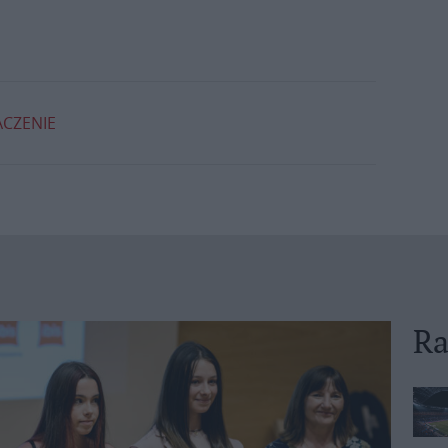
CZENIE
Ra