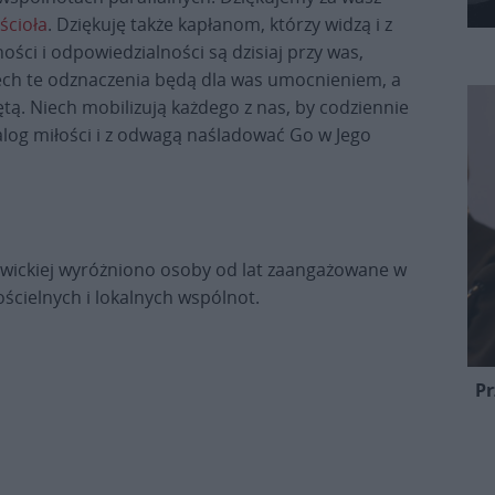
ścioła
. Dziękuję także kapłanom, którzy widzą i z
ści i odpowiedzialności są dzisiaj przy was,
iech te odznaczenia będą dla was umocnieniem, a
tą. Niech mobilizują każdego z nas, by codziennie
og miłości i z odwagą naśladować Go w Jego
iwickiej wyróżniono osoby od lat zaangażowane w
 kościelnych i lokalnych wspólnot.
Pr